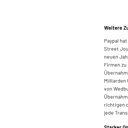
Weitere Zu
Paypal ha
Street Jou
neuen Jahr
Firmen zu
Übernahmes
Milliarden
von Wedbus
Übernahmek
richtigen 
jede Trans
Starker O