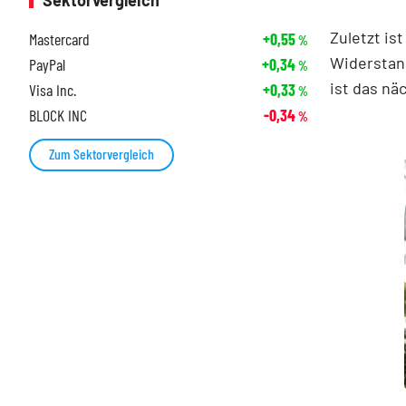
Sektorvergleich
Zuletzt is
Mastercard
+0,55
%
Widerstand
PayPal
+0,34
%
ist das nä
Visa Inc.
+0,33
%
BLOCK INC
-0,34
%
Zum Sektorvergleich