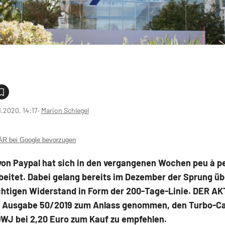
1.2020, 14:17
‧
Marion Schlegel
 bei Google bevorzugen
 von Paypal hat sich in den vergangenen Wochen peu à p
beitet. Dabei gelang bereits im Dezember der Sprung üb
chtigen Widerstand in Form der 200-Tage-Linie. DER A
in Ausgabe 50/2019 zum Anlass genommen, den Turbo-Cal
J bei 2,20 Euro zum Kauf zu empfehlen.