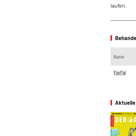
laufen.
Behande
Name
PayPal
Aktuell