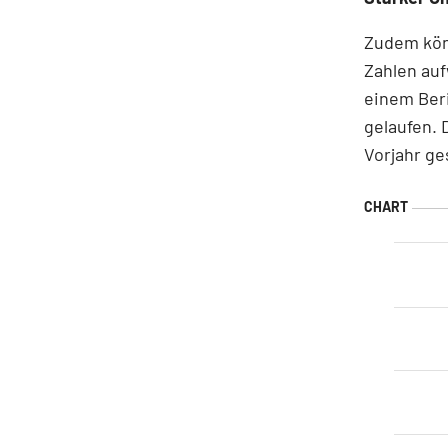
Zudem kön
Zahlen au
einem Beri
gelaufen. 
Vorjahr ge