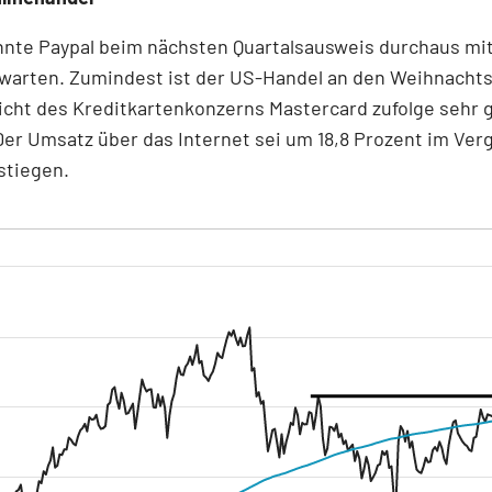
nte Paypal beim nächsten Quartalsausweis durchaus mit
fwarten. Zumindest ist der US-Handel an den Weihnachts
cht des Kreditkartenkonzerns Mastercard zufolge sehr 
Der Umsatz über das Internet sei um 18,8 Prozent im Ver
stiegen.