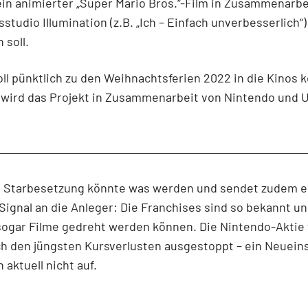
ein animierter „Super Mario Bros.“-Film in Zusammenarb
studio Illumination (z.B. „Ich – Einfach unverbesserlich“)
 soll.
oll pünktlich zu den Weihnachtsferien 2022 in die Kinos
 wird das Projekt in Zusammenarbeit von Nintendo und U
in Starbesetzung könnte was werden und sendet zudem e
Signal an die Anleger: Die Franchises sind so bekannt un
 sogar Filme gedreht werden können. Die Nintendo-Aktie
h den jüngsten Kursverlusten ausgestoppt – ein Neuein
 aktuell nicht auf.