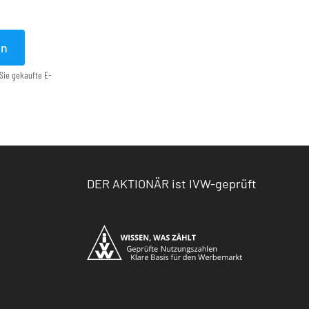
en
Sie gekaufte E-
DER AKTIONÄR ist IVW-geprüft