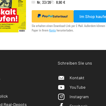
Nr. 33/26
8,90 €
Im Shop kauf
Sofortkauf
Sie erhalten einen Download-Link per E-Mail. Außerdem können 
Paper in Ihrem
Konto
herunterladen.
Schreiben Sie uns
Kontakt
r
YouTube
lick
Instagram
nd Real-Depots
Facebook