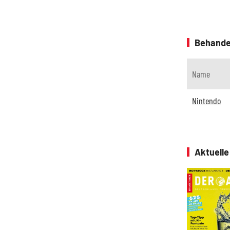
Behande
Name
Nintendo
Aktuell