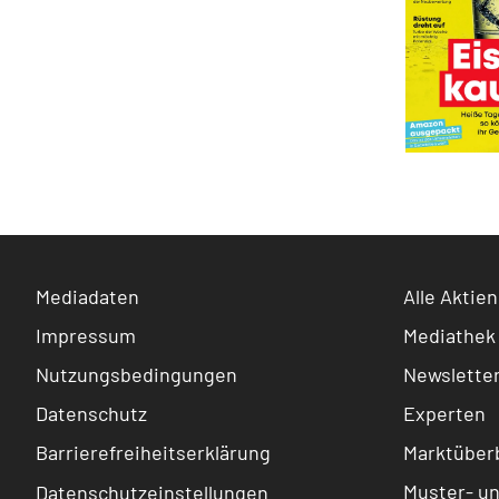
Mediadaten
Alle Aktien
Impressum
Mediathek
Nutzungsbedingungen
Newslette
Datenschutz
Experten
Barrierefreiheitserklärung
Marktüberb
Muster- u
Datenschutzeinstellungen