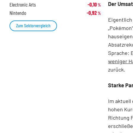
Der Umsat
Electronic Arts
-0,10
%
Nintendo
-0,92
%
Eigentlich
Zum Sektorvergleich
„Pokémon“
hauseigen
Absatzreko
Sprache: 
weniger H
zurück.
Starke Pa
Im aktuell
hohen Kurs
Richtung F
erschließe