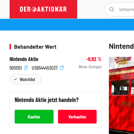
Nintend
Behandelter Wert
Nintendo Aktie
-0,92
%
Börse:
Stuttgart
905551
US6544453037
Watchlist
Nintendo
Aktie jetzt handeln?
Kaufen
Verkaufen