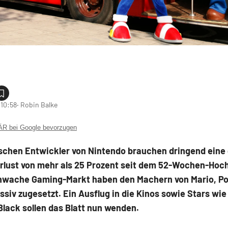
 10:58
‧ Robin Balke
 bei Google bevorzugen
schen Entwickler von Nintendo brauchen dringend eine 
erlust von mehr als 25 Prozent seit dem 52-Wochen-Hoc
chwache Gaming-Markt haben den Machern von Mario, 
siv zugesetzt. Ein Ausflug in die Kinos sowie Stars wie
lack sollen das Blatt nun wenden.