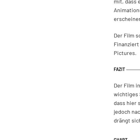
mit, dass 
Animations
erscheinen
Der Film s
Finanziert
Pictures.
Der Film 
wichtiges 
dass hier
jedoch nac
drängt sich