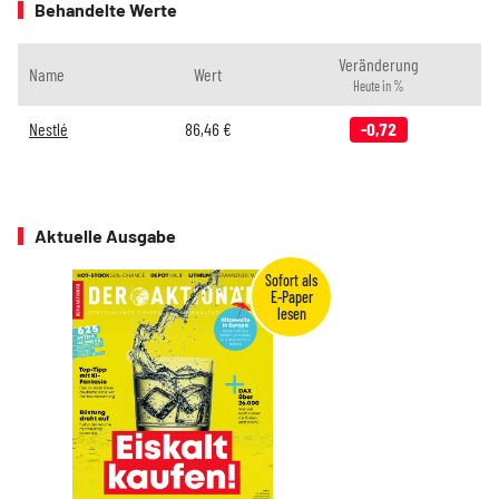
Behandelte Werte
Veränderung
Name
Wert
Heute in %
Nestlé
86,46
€
-0,72
Aktuelle Ausgabe