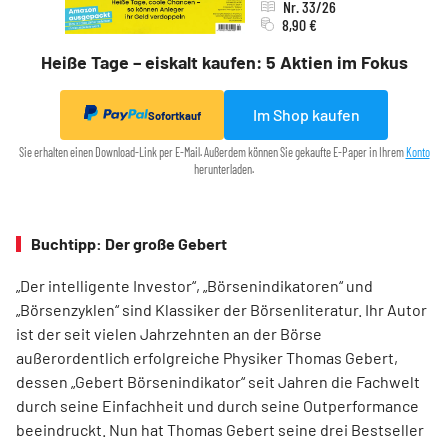
Nr. 33/26
8,90 €
Heiße Tage – eiskalt kaufen: 5 Aktien im Fokus
Im Shop kaufen
Sofortkauf
Sie erhalten einen Download-Link per E-Mail. Außerdem können Sie gekaufte E-Paper in Ihrem
Konto
herunterladen.
Buchtipp: Der große Gebert
„Der intelligente Investor“, „Börsenindikatoren“ und
„Börsenzyklen“ sind Klassiker der Börsen­literatur. Ihr Autor
ist der seit vielen Jahrzehnten an der Börse
außerordentlich erfolgreiche Physiker Thomas Gebert,
dessen „Gebert Börsenindikator“ seit Jahren die Fachwelt
durch seine Einfachheit und durch seine Outperformance
beeindruckt. Nun hat Thomas Gebert seine drei Best­seller