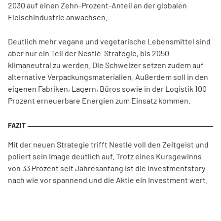
2030 auf einen Zehn-Prozent-Anteil an der globalen
Fleischindustrie anwachsen.
Deutlich mehr vegane und vegetarische Lebensmittel sind
aber nur ein Teil der Nestlé-Strategie, bis 2050
klimaneutral zu werden. Die Schweizer setzen zudem auf
alternative Verpackungsmaterialien. Außerdem soll in den
eigenen Fabriken, Lagern, Büros sowie in der Logistik 100
Prozent erneuerbare Energien zum Einsatz kommen.
Mit der neuen Strategie trifft Nestlé voll den Zeitgeist und
poliert sein Image deutlich auf. Trotz eines Kursgewinns
von 33 Prozent seit Jahresanfang ist die Investmentstory
nach wie vor spannend und die Aktie ein Investment wert.