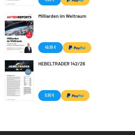
Milliarden im Weltraum
49,99 €
HEBELTRADER 142/26
9,90 €