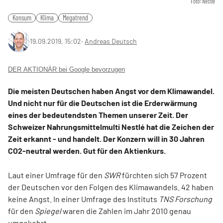
Foto: Nestle
Konsum
Klima
Megatrend
19.09.2019, 15:02
‧
Andreas Deutsch
DER AKTIONÄR bei Google bevorzugen
Die meisten Deutschen haben Angst vor dem Klimawandel.
Und nicht nur für die Deutschen ist die Erderwärmung
eines der bedeutendsten Themen unserer Zeit. Der
Schweizer Nahrungsmittelmulti Nestlé hat die Zeichen der
Zeit erkannt - und handelt. Der Konzern will in 30 Jahren
CO2-neutral werden. Gut für den Aktienkurs.
Laut einer Umfrage für den
SWR
fürchten sich 57 Prozent
der Deutschen vor den Folgen des Klimawandels. 42 haben
keine Angst. In einer Umfrage des Instituts
TNS Forschung
für den
Spiegel
waren die Zahlen im Jahr 2010 genau
umgekehrt.