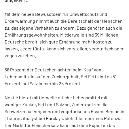
Mit dem neuen Bewusstsein für Umweltschutz und
Erderwärmung nimmt auch die Bereitschaft der Menschen
zu, das eigene Verhalten zu ändern. Dazu gehören auch die
Ernährungsgewohnheiten. Mittlerweile sind 39 Millionen
Deutsche bereit, sich gute Ernährung mehr kosten zu
lassen. Jeder fünfte kann sich vorstellen, vegetarisch oder
vegan zu leben.
58 Prozent der Deutschen achten beim Kauf von
Lebensmitteln auf den Zuckergehalt. Bei Fett sind es 51
Prozent, bei Salz immerhin 26 Prozent.
Nestlé bietet mittlerweile etliche Lebensmittel mit
weniger Zucker, Fett und Salz an. Zudem setzen die
Schweizer auf veganes und vegetarisches Essen. Benjamin
Theurer, Analyst bei Barclays, sieht hier enormes Potenzial.
Der Markt für Fleischersatz kann laut dem Experten bis