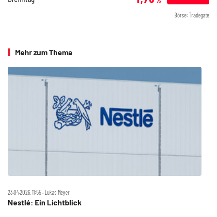
%
Börse: Tradegate
Mehr zum Thema
23.04.2026, 11:55 ‧ Lukas Meyer
Nestlé: Ein Lichtblick