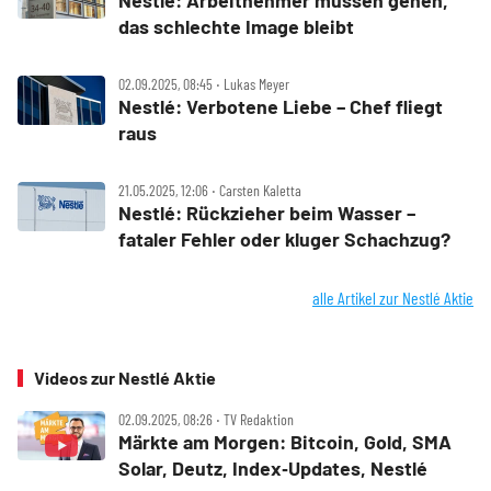
Nestlé: Arbeitnehmer müssen gehen,
das schlechte Image bleibt
02.09.2025, 08:45 ‧ Lukas Meyer
Nestlé: Verbotene Liebe – Chef fliegt
raus
21.05.2025, 12:06 ‧ Carsten Kaletta
Nestlé: Rückzieher beim Wasser –
fataler Fehler oder kluger Schachzug?
alle Artikel zur Nestlé Aktie
Videos zur Nestlé Aktie
02.09.2025, 08:26 ‧ TV Redaktion
Märkte am Morgen: Bitcoin, Gold, SMA
Solar, Deutz, Index‑Updates, Nestlé