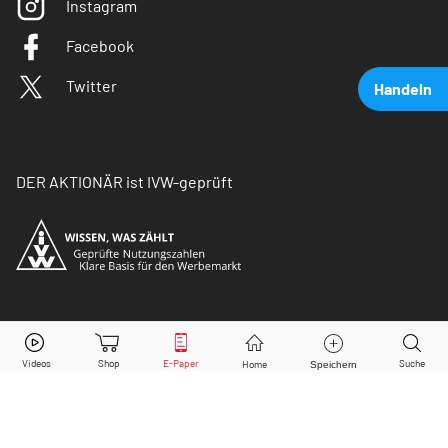
Instagram
Facebook
Twitter
Handeln
DER AKTIONÄR ist IVW-geprüft
Nestlé
Aktie jetzt handeln?
© Copyright 2026 Börsenmedien AG. Alle Rechte
vorbehalten.
Kaufen
Verkaufen