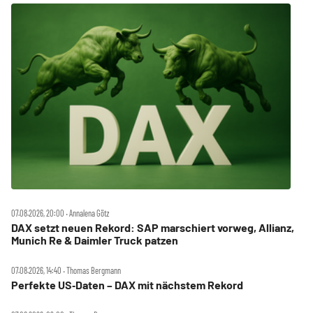
07.08.2026, 20:00 ‧ Annalena Götz
DAX setzt neuen Rekord: SAP marschiert vorweg, Allianz,
Munich Re & Daimler Truck patzen
07.08.2026, 14:40 ‧ Thomas Bergmann
Perfekte US‑Daten – DAX mit nächstem Rekord