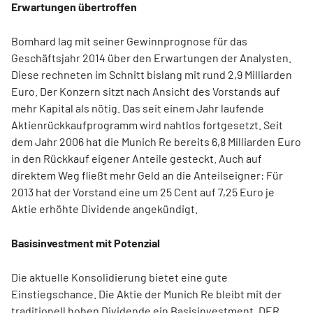
Erwartungen übertroffen
Bomhard lag mit seiner Gewinnprognose für das
Geschäftsjahr 2014 über den Erwartungen der Analysten.
Diese rechneten im Schnitt bislang mit rund 2,9 Milliarden
Euro. Der Konzern sitzt nach Ansicht des Vorstands auf
mehr Kapital als nötig. Das seit einem Jahr laufende
Aktienrückkaufprogramm wird nahtlos fortgesetzt. Seit
dem Jahr 2006 hat die Munich Re bereits 6,8 Milliarden Euro
in den Rückkauf eigener Anteile gesteckt. Auch auf
direktem Weg fließt mehr Geld an die Anteilseigner: Für
2013 hat der Vorstand eine um 25 Cent auf 7,25 Euro je
Aktie erhöhte Dividende angekündigt.
Basisinvestment mit Potenzial
Die aktuelle Konsolidierung bietet eine gute
Einstiegschance. Die Aktie der Munich Re bleibt mit der
traditionell hohen Dividende ein Basisinvestment. DER