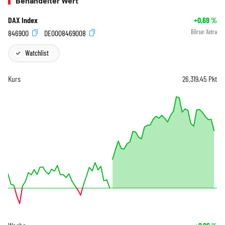
Behandelter Wert
DAX Index
+0,69
%
846900
DE0008469008
Börse:
Xetra
Watchlist
Kurs
26.319,45
Pkt