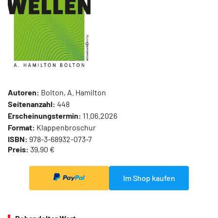
Autoren:
Bolton, A. Hamilton
Seitenanzahl:
448
Erscheinungstermin:
11.06.2026
Format:
Klappenbroschur
ISBN:
978-3-68932-073-7
Preis:
39,90 €
Im Shop kaufen