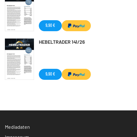
9,90 €
HEBELTRADER 141/26
9,90 €
Mediadaten
Impressum