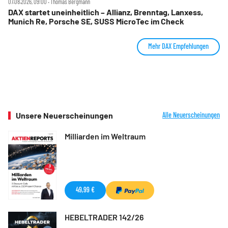
07.08.2026, 09:00 ‧ Thomas Bergmann
DAX startet uneinheitlich – Allianz, Brenntag, Lanxess,
Munich Re, Porsche SE, SUSS MicroTec im Check
Mehr DAX Empfehlungen
Unsere Neuerscheinungen
Alle Neuerscheinungen
Milliarden im Weltraum
49,99 €
HEBELTRADER 142/26