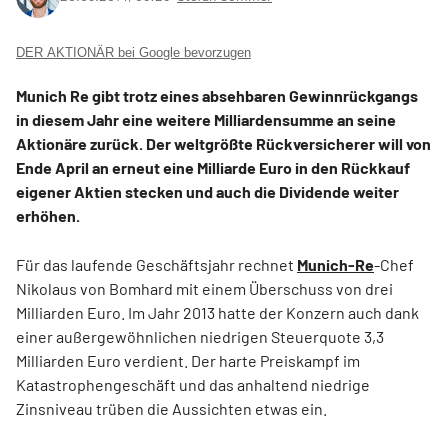
DER AKTIONÄR bei Google bevorzugen
Munich Re gibt trotz eines absehbaren Gewinnrückgangs
in diesem Jahr eine weitere Milliardensumme an seine
Aktionäre zurück. Der weltgrößte Rückversicherer will von
Ende April an erneut eine Milliarde Euro in den Rückkauf
eigener Aktien stecken und auch die Dividende weiter
erhöhen.
Für das laufende Geschäftsjahr rechnet
Munich-Re
-Chef
Nikolaus von Bomhard mit einem Überschuss von drei
Milliarden Euro. Im Jahr 2013 hatte der Konzern auch dank
einer außergewöhnlichen niedrigen Steuerquote 3,3
Milliarden Euro verdient. Der harte Preiskampf im
Katastrophengeschäft und das anhaltend niedrige
Zinsniveau trüben die Aussichten etwas ein.