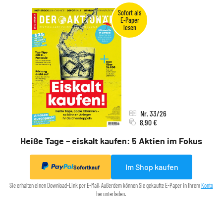
Nr. 33/26
8,90 €
Heiße Tage – eiskalt kaufen: 5 Aktien im Fokus
Im Shop kaufen
Sofortkauf
Sie erhalten einen Download-Link per E-Mail. Außerdem können Sie gekaufte E-Paper in Ihrem
Konto
herunterladen.