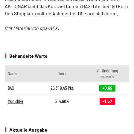
AKTIONÄR sieht das Kursziel für den DAX-Titel bei 190 Euro.
Den Stoppkurs sollten Anleger bei 119 Euro platzieren.
(Mit Material von dpa-AFX)
Behandelte Werte
Veränderung
Name
Wert
Heute in %
DAX
26.319,45
Pkt.
+0,69
MunichRe
514,60
€
-1,57
Aktuelle Ausgabe