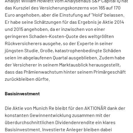
Analyst William Howlett vom Analysehaus S&P Capital IQ hat
das Kursziel des Versicherungskonzerns von 165 auf 170
Euro angehoben, aber die Einstufung auf "Hold“ belassen.
Er habe seine Schätzungen für das Ergebnis je Aktie 2014
und 2015 angehoben, da er inzwischen von einer
geringeren Schaden-Kosten-Quote des weltgrößten
Rückversicherers ausgehe, so der Experte in seiner
jüngsten Studie. Große, katastrophenbedingte Schäden
seien im abgelaufenen Quartal ausgeblieben. Zudem habe
der Versicherer in seinem Marktausblick herausgestellt,
dass das Prämienwachstum hinter seinem Primärgeschäft
zurückbleiben dürfte.
Basisinvestment
Die Aktie von Munich Re bleibt für den AKTIONÄR dank der
konstanten Gewinnentwicklung zusammen mit der
überdurchschnittlichen Dividendenrendite ein klares
Basisinvestment. Investierte Anleger bleiben dabei