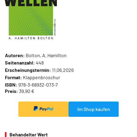
Autoren:
Bolton, A. Hamilton
Seitenanzahl:
448
Erscheinungstermin:
11.06.2026
Format:
Klappenbroschur
ISBN:
978-3-68932-073-7
Preis:
39,90 €
Im Shop kaufen
Behandelter Wert