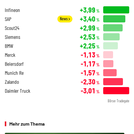
+3,99
Infineon
%
+3,40
SAP
News
%
+2,99
Scout24
%
+2,53
Siemens
%
+2,25
BMW
%
-1,13
Merck
%
-1,17
Beiersdorf
%
-1,57
Munich Re
%
-2,30
Zalando
%
-3,01
Daimler Truck
%
Börse: Tradegate
Mehr zum Thema