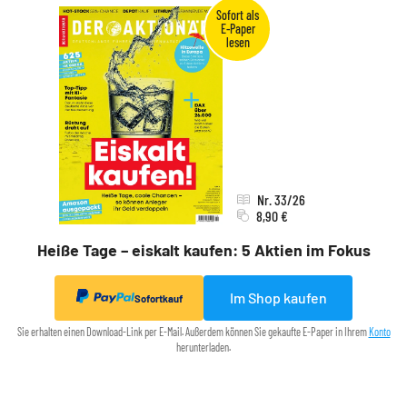
Nr. 33/26
8,90 €
Heiße Tage – eiskalt kaufen: 5 Aktien im Fokus
Im Shop kaufen
Sofortkauf
Sie erhalten einen Download-Link per E-Mail. Außerdem können Sie gekaufte E-Paper in Ihrem
Konto
herunterladen.