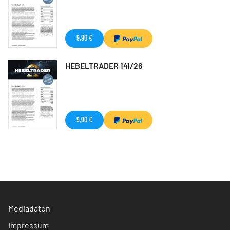
9,90 €
HEBELTRADER 141/26
9,90 €
Mediadaten
Impressum