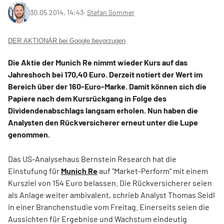
30.05.2014, 14:43
‧
Stefan Sommer
DER AKTIONÄR bei Google bevorzugen
Die Aktie der Munich Re nimmt wieder Kurs auf das
Jahreshoch bei 170,40 Euro. Derzeit notiert der Wert im
Bereich über der 160-Euro-Marke. Damit können sich die
Papiere nach dem Kursrückgang in Folge des
Dividendenabschlags langsam erholen. Nun haben die
Analysten den Rückversicherer erneut unter die Lupe
genommen.
Das US-Analysehaus Bernstein Research hat die
Einstufung für
Munich Re
auf "Market-Perform" mit einem
Kursziel von 154 Euro belassen. Die Rückversicherer seien
als Anlage weiter ambivalent, schrieb Analyst Thomas Seidl
in einer Branchenstudie vom Freitag. Einerseits seien die
Aussichten für Ergebnise und Wachstum eindeutig