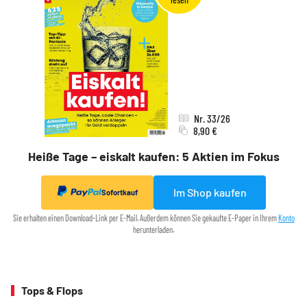
Nr. 33/26
8,90 €
Heiße Tage – eiskalt kaufen: 5 Aktien im Fokus
Im Shop kaufen
Sofortkauf
Sie erhalten einen Download-Link per E-Mail. Außerdem können Sie gekaufte E-Paper in Ihrem
Konto
herunterladen.
Tops & Flops