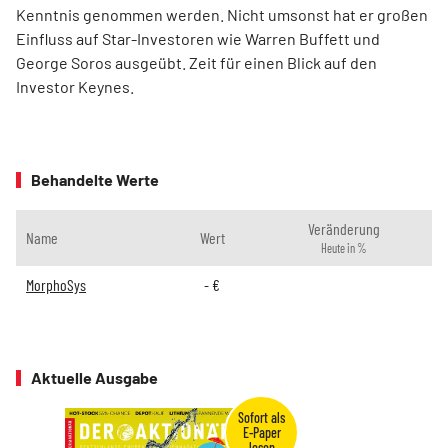
Kenntnis genommen werden. Nicht umsonst hat er großen
Einfluss auf Star-Investoren wie Warren Buffett und
George Soros ausgeübt. Zeit für einen Blick auf den
Investor Keynes.
Behandelte Werte
Veränderung
Name
Wert
Heute in %
MorphoSys
-
€
Aktuelle Ausgabe