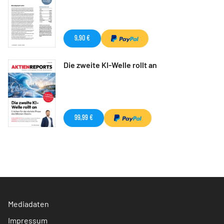
9,90 €
Die zweite KI-Welle rollt an
99,99 €
Mediadaten
Impressum