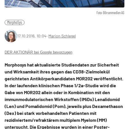
Foto: Börsenmedien AG
MorphoSys
17.10.2016, 10:04
‧
Marion Schlegel
DER AKTIONÄR bei Google bevorzugen
Morphosys hat aktualisierte Studiendaten zur Sicherheit
und Wirksamkeit ihres gegen das CD38-Zielmolekül
gerichteten Antikörperkandidaten MOR202 veröffentlicht.
In der laufenden klinischen Phase 1/2a-Studie wird die
Gabe von MOR202 allein oder in Kombination mit den
immunmodulatorischen Wirkstoffen (IMiDs) Lenalidomid
(Len) und Pomalidomid (Pom), jeweils plus Dexamethason
(Dex) bei stark vorbehandelten Patienten mit
rezidiviertem/refraktärem multiplem Myelom (MM)
untersucht. Die Ergebnisse wurden in einer Poster-