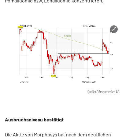
Pomalidomid bzw. Lenalidomid konzentrieren."
Quelle: Börsenmedien AG
Ausbruchsniveau bestätigt
Die Aktie von Morphosys hat nach dem deutlichen