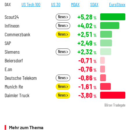
DAX
US Tech 100
US 30
MDAX
SDAX
EuroStoxx
+5,28
Scout24
News
%
+4,02
Infineon
News
%
+2,51
Commerzbank
News
%
+2,49
SAP
%
+2,32
Siemens
News
%
-0,71
Beiersdorf
%
-0,76
E.on
%
-0,86
Deutsche Telekom
News
%
-1,61
Munich Re
News
%
-3,80
Daimler Truck
News
%
Börse: Tradegate
Mehr zum Thema