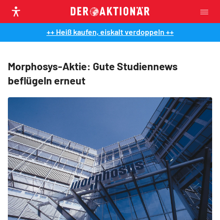
++ Heiß kaufen, eiskalt verdoppeln ++
Morphosys-Aktie: Gute Studiennews
beflügeln erneut