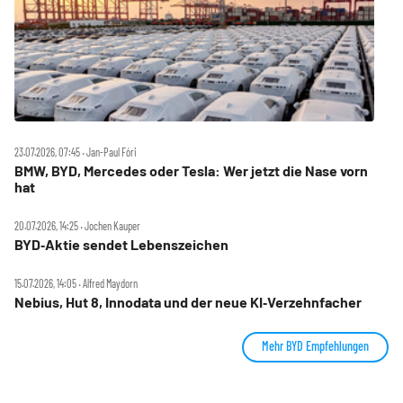
23.07.2026, 07:45 ‧ Jan-Paul Fóri
BMW, BYD, Mercedes oder Tesla: Wer jetzt die Nase vorn
hat
20.07.2026, 14:25 ‧ Jochen Kauper
BYD‑Aktie sendet Lebenszeichen
15.07.2026, 14:05 ‧ Alfred Maydorn
Nebius, Hut 8, Innodata und der neue KI‑Verzehnfacher
Mehr BYD Empfehlungen