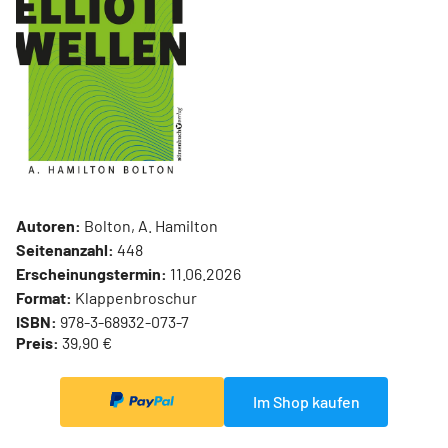
Autoren:
Bolton, A. Hamilton
Seitenanzahl:
448
Erscheinungstermin:
11.06.2026
Format:
Klappenbroschur
ISBN:
978-3-68932-073-7
Preis:
39,90 €
Im Shop kaufen