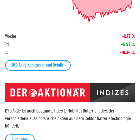
Woche
-2,17
%
1M
+6,97
%
1J
-16,34
%
BYD Aktie Kennzahlen und Details
BYD Aktie ist auch Bestandteil des
E-Mobilität Batterie Index
, der
verschiedene aussichtsreiche Aktien aus dem Sektor Batterietechnologie
bündelt.
Zum Index