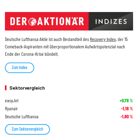
Deutsche Lufthansa Aktie ist auch Bestandteil des
Recovery Index
, der 15
Comeback-Aspiranten mit überproportionalem Aufwärtspotenzial nach
Ende der Corona-Krise bündelt.
Zum Index
Sektorvergleich
easyJet
+0,78
%
Ryanair
-1,18
%
Deutsche Lufthansa
-1,80
%
Zum Sektorvergleich