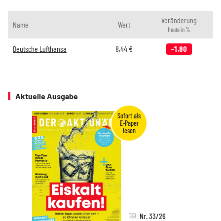
Veränderung
Name
Wert
Heute in %
Deutsche Lufthansa
8,44
€
-1,80
Aktuelle Ausgabe
Nr. 33/26