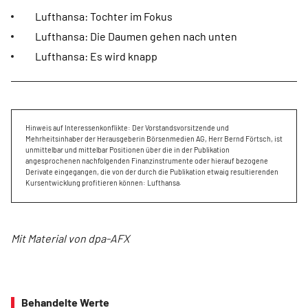
Lufthansa: Tochter im Fokus
Lufthansa: Die Daumen gehen nach unten
Lufthansa: Es wird knapp
Hinweis auf Interessenkonflikte: Der Vorstandsvorsitzende und
Mehrheitsinhaber der Herausgeberin Börsenmedien AG, Herr Bernd Förtsch, ist
unmittelbar und mittelbar Positionen über die in der Publikation
angesprochenen nachfolgenden Finanzinstrumente oder hierauf bezogene
Derivate eingegangen, die von der durch die Publikation etwaig resultierenden
Kursentwicklung profitieren können: Lufthansa.
Mit Material von dpa-AFX
Behandelte Werte