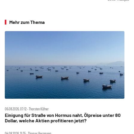
Mehr zum Thema
06.08.2026, 07:12 ‧ Thorsten Küfner
Einigung für Straße von Hormus naht, Ölpreise unter 80
Dollar, welche Aktien profitieren jetzt?
04.08.2026, 11:35 ‧ Thomas Bergmann