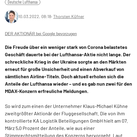
Deutsche Lufthansa
10.03.2022, 08:18
‧
Thorsten Küfner
DER AKTIONÄR bei Google bevorzugen
Die Freude über ein weniger stark von Corona belastetes
Geschäft dauerte bei der Lufthansa-Aktie nicht lange. Der
schreckliche Krieg in der Ukraine sorgte an den Märkten
erneut für große Unsicherheit und einen Abverkauf von
sämtlichen Airline-Titeln. Doch aktuell erholen sich die
Anteile der Lufthansa wieder – und es gab nun zwei für den
MDAX-Konzern erfreuliche Meldungen.
So wird zum einen der Unternehmer Klaus-Michael Kühne
zweitgrößter Aktionär der Fluggesellschaft. Die von ihm
kontrollierte KA Logistik Beteiligungen GmbH hielt am 07.
März 5,0 Prozent der Anteile, wie aus einer
Stimmrechtsmitteilung des Konzerns hervorgeht. Laut