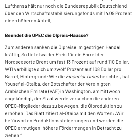
Lufthansa hält nur noch die Bundesrepublik Deutschland
über den Wirtschaftsstabilisierungsfonds mit 14,09 Prozent
einen höheren Anteil.
Beendet die OPEC die Ölpreis-Hausse?
Zum anderen sanken die Ölpreise im gestrigen Handel
kräftig. So fiel etwa der Preis für ein Barrel der
Nordseesorte Brent um fast 13 Prozent auf rund 110 Dollar.
WTI verbilligte sich um zwölf Prozent auf 108 Dollar pro
Barrel. Hintergrund: Wie die
Financial Times
berichtet, hat
Yousef al-Otaiba, der Botschafter der Vereinigten
Arabischen Emirate (VAE) in Washington, am Mittwoch
angekündigt, der Staat werde versuchen die anderen
OPEC-Mitglieder dazu zu bewegen, die Ölproduktion zu
erhöhen. Das Blatt zitiert al-Otaiba mit den Worten: „Wir
befürworten Produktionssteigerungen und werden die
OPEC ermutigen, höhere Fördermengen in Betracht zu
ziehen.“