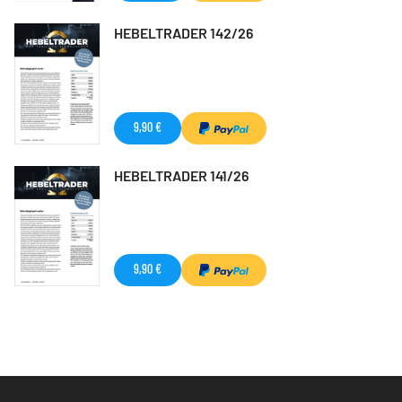
HEBELTRADER 142/26
9,90 €
HEBELTRADER 141/26
9,90 €