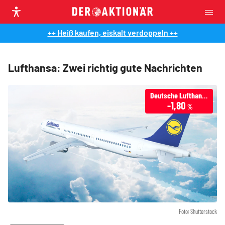
++ Heiß kaufen, eiskalt verdoppeln ++
Lufthansa: Zwei richtig gute Nachrichten
Deutsche Lufthansa
-1,80
%
Foto: Shutterstock