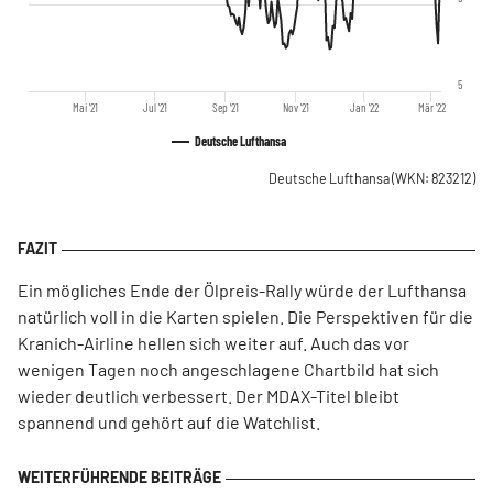
5
Mai '21
Jul '21
Sep '21
Nov '21
Jan '22
Mär '22
Deutsche Lufthansa
Deutsche Lufthansa
(WKN: 823212)
Ein mögliches Ende der Ölpreis-Rally würde der Lufthansa
natürlich voll in die Karten spielen. Die Perspektiven für die
Kranich-Airline hellen sich weiter auf. Auch das vor
wenigen Tagen noch angeschlagene Chartbild hat sich
wieder deutlich verbessert. Der MDAX-Titel bleibt
spannend und gehört auf die Watchlist.