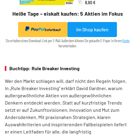
8,90 €
Heiße Tage – eiskalt kaufen: 5 Aktien im Fokus
Im Shop kaufen
Sofortkauf
Sie erhalten einen Download-Link per E-Mail. Außerdem können Sie gekaufte E-Paper in Ihrem
Konto
herunterladen.
Buchtipp: Rule Breaker Investing
Wer den Markt schlagen will, darf nicht den Regeln folgen.
In „Rule Breaker Investing“ erklärt David Gardner, warum
außergewöhnliche Aktien von außer­gewöhnlichen
Denkern entdeckt werden. Statt auf kurzfristige Trends
setzt er auf Zukunftsvisionen, Innovation und Mut zum
Andersdenken. Mit praxisnahen Strategien, klaren
Auswahlkriterien und inspirierenden Fallbeispielen liefert
er einen Leit­faden für alle, die langfristig