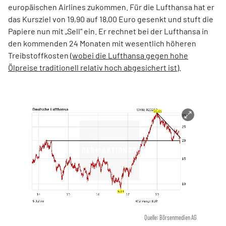
europäischen Airlines zukommen. Für die Lufthansa hat er
das Kursziel von 19,90 auf 18,00 Euro gesenkt und stuft die
Papiere nun mit „Sell“ ein. Er rechnet bei der Lufthansa in
den kommenden 24 Monaten mit wesentlich höheren
Treibstoffkosten (
wobei die Lufthansa gegen hohe
Ölpreise traditionell relativ hoch abgesichert ist
).
Quelle: Börsenmedien AG