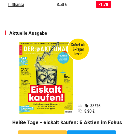
Lufthansa
8,30
€
-1,78
Aktuelle Ausgabe
Nr. 33/26
8,90 €
Heiße Tage – eiskalt kaufen: 5 Aktien im Fokus