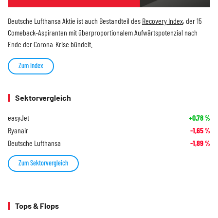
Deutsche Lufthansa Aktie ist auch Bestandteil des
Recovery Index
, der 15
Comeback-Aspiranten mit überproportionalem Aufwärtspotenzial nach
Ende der Corona-Krise bündelt.
Zum Index
Sektorvergleich
easyJet
+0,78
%
Ryanair
-1,65
%
Deutsche Lufthansa
-1,89
%
Zum Sektorvergleich
Tops & Flops