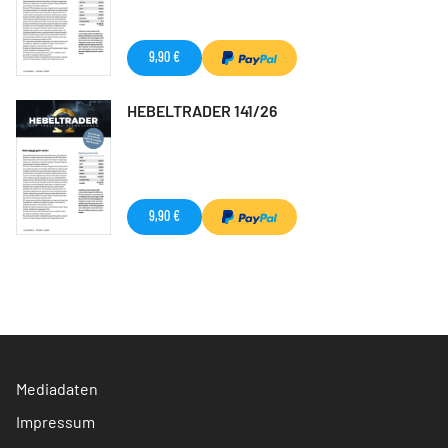
9,90 €
HEBELTRADER 141/26
9,90 €
Mediadaten
Impressum