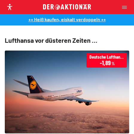
++ Heiß kaufen, eiskalt verdoppeln ++
Lufthansa vor düsteren Zeiten …
Deutsche Lufthansa
-1,89
%