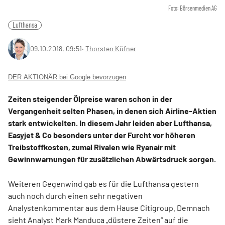
Foto: Börsenmedien AG
Lufthansa
09.10.2018, 09:51
‧
Thorsten Küfner
DER AKTIONÄR bei Google bevorzugen
Zeiten steigender Ölpreise waren schon in der
Vergangenheit selten Phasen, in denen sich Airline-Aktien
stark entwickelten. In diesem Jahr leiden aber Lufthansa,
Easyjet & Co besonders unter der Furcht vor höheren
Treibstoffkosten, zumal Rivalen wie Ryanair mit
Gewinnwarnungen für zusätzlichen Abwärtsdruck sorgen.
Weiteren Gegenwind gab es für die Lufthansa gestern
auch noch durch einen sehr negativen
Analystenkommentar aus dem Hause Citigroup. Demnach
sieht Analyst Mark Manduca „düstere Zeiten“ auf die