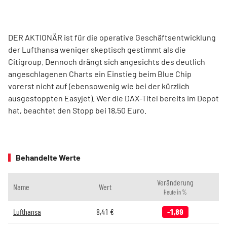
DER AKTIONÄR ist für die operative Geschäftsentwicklung
der Lufthansa weniger skeptisch gestimmt als die
Citigroup. Dennoch drängt sich angesichts des deutlich
angeschlagenen Charts ein Einstieg beim Blue Chip
vorerst nicht auf (ebensowenig wie bei der kürzlich
ausgestoppten Easyjet). Wer die DAX-Titel bereits im Depot
hat, beachtet den Stopp bei 18,50 Euro.
Behandelte Werte
Veränderung
Name
Wert
Heute in %
Lufthansa
8,41
€
-1,89