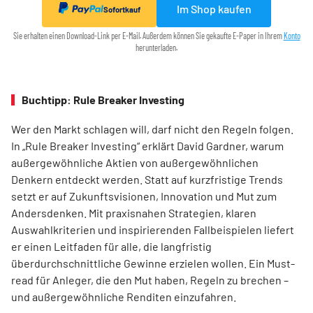
Im Shop kaufen
Sofortkauf
Sie erhalten einen Download-Link per E-Mail. Außerdem können Sie gekaufte E-Paper in Ihrem
Konto
herunterladen.
Buchtipp: Rule Breaker Investing
Wer den Markt schlagen will, darf nicht den Regeln folgen.
In „Rule Breaker Investing“ erklärt David Gardner, warum
außergewöhnliche Aktien von außer­gewöhnlichen
Denkern entdeckt werden. Statt auf kurzfristige Trends
setzt er auf Zukunftsvisionen, Innovation und Mut zum
Andersdenken. Mit praxisnahen Strategien, klaren
Auswahlkriterien und inspirierenden Fallbeispielen liefert
er einen Leit­faden für alle, die langfristig
überdurchschnittliche Gewinne erzielen wollen. Ein Must-
read für Anleger, die den Mut haben, Regeln zu brechen –
und außergewöhnliche Renditen einzufahren.