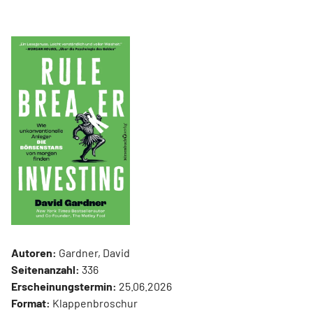
Autoren:
Gardner, David
Seitenanzahl:
336
Erscheinungstermin:
25.06.2026
Format:
Klappenbroschur