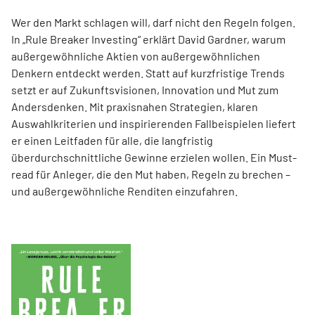
Wer den Markt schlagen will, darf nicht den Regeln folgen.
In „Rule Breaker Investing“ erklärt David Gardner, warum
außergewöhnliche Aktien von außer­gewöhnlichen
Denkern entdeckt werden. Statt auf kurzfristige Trends
setzt er auf Zukunftsvisionen, Innovation und Mut zum
Andersdenken. Mit praxisnahen Strategien, klaren
Auswahlkriterien und inspirierenden Fallbeispielen liefert
er einen Leit­faden für alle, die langfristig
überdurchschnittliche Gewinne erzielen wollen. Ein Must-
read für Anleger, die den Mut haben, Regeln zu brechen –
und außergewöhnliche Renditen einzufahren.