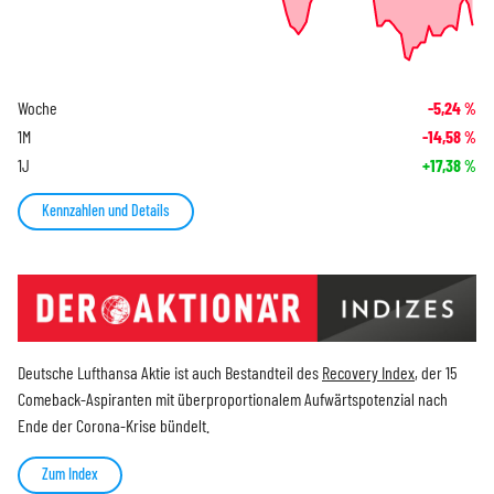
Woche
-5,24
%
1M
-14,58
%
1J
+17,38
%
Kennzahlen und Details
Deutsche Lufthansa Aktie ist auch Bestandteil des
Recovery Index
, der 15
Comeback-Aspiranten mit überproportionalem Aufwärtspotenzial nach
Ende der Corona-Krise bündelt.
Zum Index