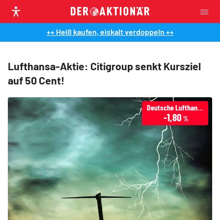
++ Heiß kaufen, eiskalt verdoppeln ++
Lufthansa-Aktie: Citigroup senkt Kursziel
auf 50 Cent!
Deutsche Lufthansa
-1,80
%