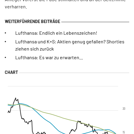
verharren.
Lufthansa: Endlich ein Lebenszeichen!
Lufthansa und K+S: Aktien genug gefallen? Shorties
ziehen sich zurück
Lufthansa: Es war zu erwarten...
20
15