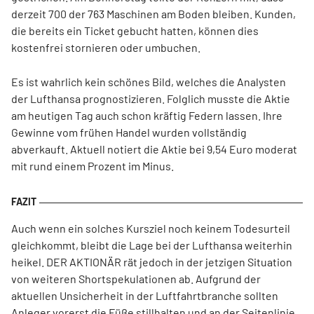
derzeit 700 der 763 Maschinen am Boden bleiben. Kunden,
die bereits ein Ticket gebucht hatten, können dies
kostenfrei stornieren oder umbuchen.
Es ist wahrlich kein schönes Bild, welches die Analysten
der Lufthansa prognostizieren. Folglich musste die Aktie
am heutigen Tag auch schon kräftig Federn lassen. Ihre
Gewinne vom frühen Handel wurden vollständig
abverkauft. Aktuell notiert die Aktie bei 9,54 Euro moderat
mit rund einem Prozent im Minus.
Auch wenn ein solches Kursziel noch keinem Todesurteil
gleichkommt, bleibt die Lage bei der Lufthansa weiterhin
heikel. DER AKTIONÄR rät jedoch in der jetzigen Situation
von weiteren Shortspekulationen ab. Aufgrund der
aktuellen Unsicherheit in der Luftfahrtbranche sollten
Anleger vorerst die Füße stillhalten und an der Seitenlinie