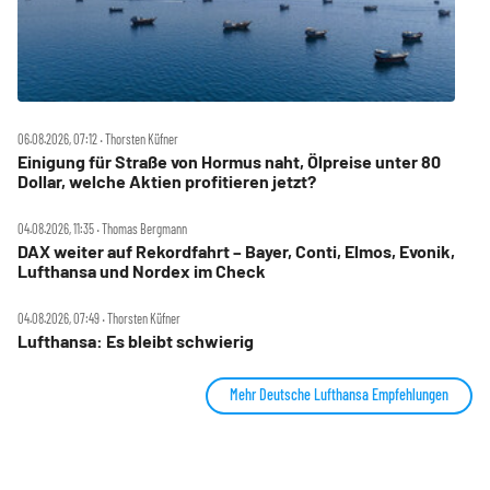
06.08.2026, 07:12 ‧ Thorsten Küfner
Einigung für Straße von Hormus naht, Ölpreise unter 80
Dollar, welche Aktien profitieren jetzt?
04.08.2026, 11:35 ‧ Thomas Bergmann
DAX weiter auf Rekordfahrt – Bayer, Conti, Elmos, Evonik,
Lufthansa und Nordex im Check
04.08.2026, 07:49 ‧ Thorsten Küfner
Lufthansa: Es bleibt schwierig
Mehr Deutsche Lufthansa Empfehlungen