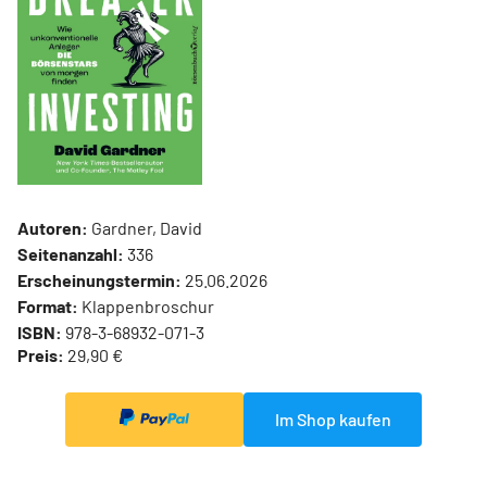
Autoren:
Gardner, David
Seitenanzahl:
336
Erscheinungstermin:
25.06.2026
Format:
Klappenbroschur
ISBN:
978-3-68932-071-3
Preis:
29,90 €
Im Shop kaufen