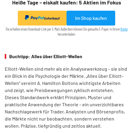
Heiße Tage – eiskalt kaufen: 5 Aktien im Fokus
Im Shop kaufen
Sofortkauf
Sie erhalten einen Download-Link per E-Mail. Außerdem können Sie gekaufte E-Paper in Ihrem
Konto
herunterladen.
Buchtipp: Alles über Elliott-Wellen
Elliott-Wellen sind mehr als ein Analysewerkzeug – sie sind
ein Blick in die Psychologie der Märkte. „Alles über Elliott-
Wellen“ vereint A. Hamilton Boltons wichtigste Arbeiten
und zeigt, wie Preisbewegungen zyklisch entstehen.
Dieses Standardwerk erklärt Prinzipien, Muster und
praktische Anwendung der Theorie – ein unverzichtbares
Nachschlagewerk für Trader, Analysten und Börsenprofis,
die Märkte nicht nur beobachten, sondern verstehen
wollen. Präzise, tiefgründig und zeitlos aktuell.