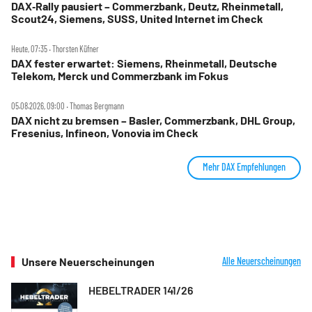
DAX‑Rally pausiert – Commerzbank, Deutz, Rheinmetall,
Scout24, Siemens, SUSS, United Internet im Check
Heute, 07:35 ‧ Thorsten Küfner
DAX fester erwartet: Siemens, Rheinmetall, Deutsche
Telekom, Merck und Commerzbank im Fokus
05.08.2026, 09:00 ‧ Thomas Bergmann
DAX nicht zu bremsen – Basler, Commerzbank, DHL Group,
Fresenius, Infineon, Vonovia im Check
Mehr DAX Empfehlungen
Unsere Neuerscheinungen
Alle Neuerscheinungen
HEBELTRADER 141/26