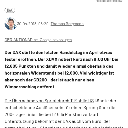
Foto: Börsenmedien AG
DAX
30.04.2018, 08:20
‧
Thomas Bergmann
DER AKTIONÄR bei Google bevorzugen
Der DAX dürfte den letzten Handelstag im April etwas
fester eröffnen. Der XDAX notiert kurz nach 8:00 Uhr bei
12.605 Punkten und damit wieder einmal oberhalb des
horizontalen Widerstands bei 12.600. Viel wichtiger ist
aber noch der GD200 - der ist auch nur einen
Wimpernschlag entfernt.
Die Übernahme von Sprint durch T-Mobile US
könnte der
entscheidende Auslöser sein für einen Sprung über die
200-Tage-Linie, die bei 12.665 Punkten verläuft.
Unterstützung bekommt der DAX auch vom Euro, der
zurzeit bei etwa 1,21 notiert und damit deutlich niedriger als