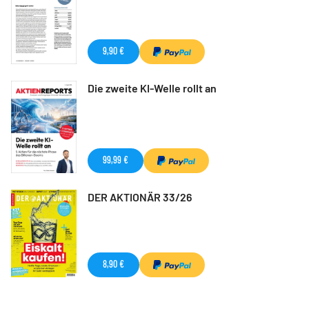
9,90 €
Die zweite KI-Welle rollt an
99,99 €
DER AKTIONÄR 33/26
8,90 €