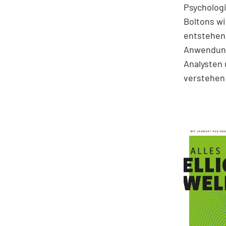
Psychologi
Boltons wi
entstehen.
Anwendung
Analysten 
verstehen 