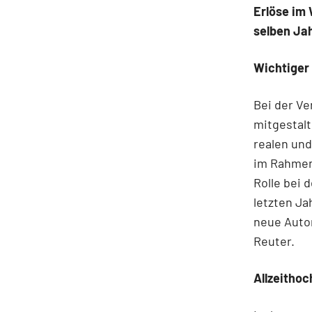
Erlöse im 
selben Jah
Wichtiger 
Bei der Ve
mitgestalt
realen und
im Rahmen 
Rolle bei 
letzten Ja
neue Autom
Reuter.
Allzeithoc