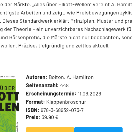
e der Märkte. „Alles über Elliott-Wellen“ vereint A. Hamil
chtigste Arbeiten und zeigt, wie Preisbewegungen zykli
 Dieses Standardwerk erklärt Prinzipien, Muster und pr
 der Theorie – ein unverzichtbares Nachschlagewerk für
und Börsenprofis, die Märkte nicht nur beobachten, son
wollen. Präzise, tiefgründig und zeitlos aktuell.
Autoren:
Bolton, A. Hamilton
Seitenanzahl:
448
Erscheinungstermin:
11.06.2026
Format:
Klappenbroschur
ISBN:
978-3-68932-073-7
Preis:
39,90 €