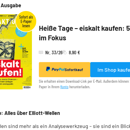
e Ausgabe
Heiße Tage – eiskalt kaufen: 
im Fokus
Nr. 33/26
8,90 €
Im Shop kauf
Sofortkauf
Sie erhalten einen Download-Link per E-Mail. Außerdem können 
Paper in Ihrem
Konto
herunterladen.
: Alles über Elliott-Wellen
llen sind mehr als ein Analysewerkzeug – sie sind ein Blick