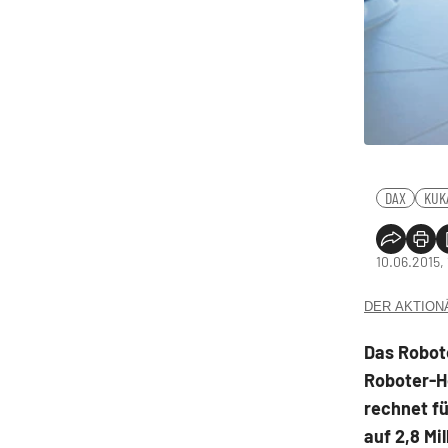
DAX
KUK
10.06.2015,
DER AKTIONÄR
Das Robot
Roboter-H
rechnet fü
auf 2,8 Mi