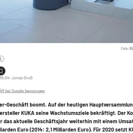
Foto: B
A
 16:04
‧ Jonas Groß
 bei Google bevorzugen
er-Geschäft boomt. Auf der heutigen Hauptversammlun
ersteller KUKA seine Wachstumsziele bekräftigt. Der K
r das aktuelle Geschäftsjahr weiterhin mit einem Umsa
lliarden Euro (2014: 2,1 Milliarden Euro). Für 2020 setzt 