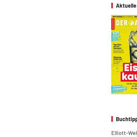
Aktuell
Buchtipp
Elliott-We