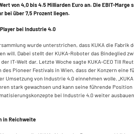
Wert von 4,0 bis 4.5 Milliarden Euro an. Die EBIT-Marge s
r bei über 7,5 Prozent liegen.
Player bei Industrie 4.0
rsammlung wurde unterstrichen, dass KUKA die Fabrik d
en will. Dabei stellt der KUKA-Roboter das Bindeglied z
 der IT-Welt dar. Letzte Woche sagte KUKA-CEO Till Reut
des Pioneer Festivals in Wien, dass der Konzern eine 
der Umsetzung von Industrie 4.0 einnehmen wolle. „KUKA 
hren stark gewachsen und kann seine führende Position
atisierungskonzepte bei Industrie 4.0 weiter ausbauen
h in Reichweite