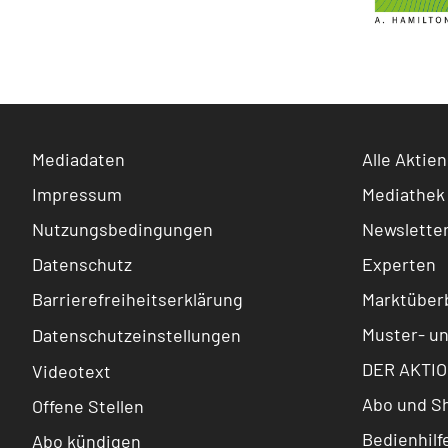
Mediadaten
Alle Aktien
Impressum
Mediathek
Nutzungsbedingungen
Newslette
Datenschutz
Experten
Barrierefreiheitserklärung
Marktüberb
Muster- u
Datenschutzeinstellungen
DER AKTIO
Videotext
Abo und S
Offene Stellen
Bedienhilf
Abo kündigen