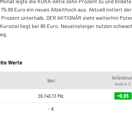
 Monat legte die KUKA-Aktie zehn Prozent zu und bildete 
75,99 Euro ein neues Allzeithoch aus. Aktuell notiert der 
 Prozent unterhalb. DER AKTIONÄR sieht weiterhin Poten
 Kursziel liegt bei 85 Euro. Neueinsteiger nutzen schwa
eg.
lte Werte
Veränderu
Wert
Heute in %
26.140,13
Pkt.
+0,05
-
€