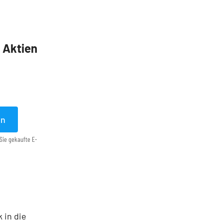
5 Aktien
en
Sie gekaufte E-
 in die