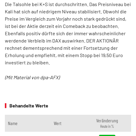
Die Talsohle bei K+S ist durchschritten. Das Preisniveau bei
Kali hat sich auf niedrigem Niveau stabilisiert. Obwohl die
Preise im Vergleich zum Vorjahr noch stark gedrückt sind,
ist bei der Aktie derzeit ein Comeback zu beobachten.
Ebenfalls positiv dürfte sich der immer wahrscheinlicher
werdende Verbleib im DAX auswirken. DER AKTIONÄR
rechnet dementsprechend mit einer Fortsetzung der
Erholung und empfiehlt, mit einem Stopp bei 19,50 Euro
investiert zu bleiben.
(Mit Material von dpa-AFX)
Behandelte Werte
Veränderung
Name
Wert
Heute in %