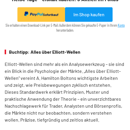
Im Shop kaufen
Sofortkauf
Sie erhalten einen Download-Link per E-Mail. Außerdem können Sie gekaufte E-Paper in Ihrem
Konto
herunterladen.
Buchtipp: Alles über Elliott-Wellen
Elliott-Wellen sind mehr als ein Analysewerkzeug – sie sind
ein Blick in die Psychologie der Märkte. „Alles über Elliott-
Wellen“ vereint A. Hamilton Boltons wichtigste Arbeiten
und zeigt, wie Preisbewegungen zyklisch entstehen.
Dieses Standardwerk erklärt Prinzipien, Muster und
praktische Anwendung der Theorie – ein unverzichtbares
Nachschlagewerk für Trader, Analysten und Börsenprofis,
die Märkte nicht nur beobachten, sondern verstehen
wollen. Präzise, tiefgründig und zeitlos aktuell.