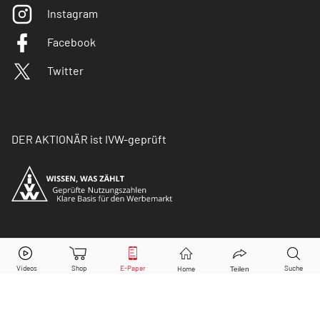
Instagram
Facebook
Twitter
DER AKTIONÄR ist IVW-geprüft
© Copyright 2026 Börsenmedien AG. Alle Rechte
vorbehalten.