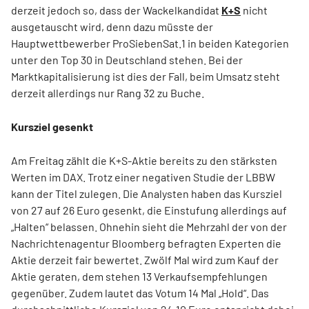
derzeit jedoch so, dass der Wackelkandidat
K+S
nicht
ausgetauscht wird, denn dazu müsste der
Hauptwettbewerber ProSiebenSat.1 in beiden Kategorien
unter den Top 30 in Deutschland stehen. Bei der
Marktkapitalisierung ist dies der Fall, beim Umsatz steht
derzeit allerdings nur Rang 32 zu Buche.
Kursziel gesenkt
Am Freitag zählt die K+S-Aktie bereits zu den stärksten
Werten im DAX. Trotz einer negativen Studie der LBBW
kann der Titel zulegen. Die Analysten haben das Kursziel
von 27 auf 26 Euro gesenkt, die Einstufung allerdings auf
„Halten“ belassen. Ohnehin sieht die Mehrzahl der von der
Nachrichtenagentur Bloomberg befragten Experten die
Aktie derzeit fair bewertet. Zwölf Mal wird zum Kauf der
Aktie geraten, dem stehen 13 Verkaufsempfehlungen
gegenüber. Zudem lautet das Votum 14 Mal „Hold“. Das