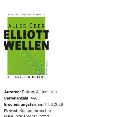
Autoren:
Bolton, A. Hamilton
Seitenanzahl:
448
Erscheinungstermin:
11.06.2026
Format:
Klappenbroschur
ISBN:
978-3-68932-073-7