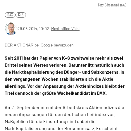
Foto: Börsenmedien AG
DAX
K+S
29.08.2014, 10:02
‧
Maximilian Völkl
DER AKTIONÄR bei Google bevorzugen
Seit 2011 hat das Papier von K+S zweitweise mehr als zwei
Drittel seines Wertes verloren. Darunter litt natürlich auch
die Marktkapitalisierung des Dünger- und Salzkonzerns. In
den vergangenen Wochen stabilisierte sich die Aktie
allerdings. Vor der Anpassung der Aktienindizes bleibt der
Titel dennoch der größte Wackelkandidat im DAX.
Am 3. September nimmt der Arbeitskreis Aktienindizes die
neuen Anpassungen für den deutschen Leitindex vor.
Maßgeblich für die Einstufung sind dabei die
Marktkapitalisierung und der Börsenumsatz. Es scheint