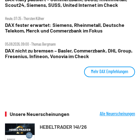
Scout24, Siemens, SUSS, United Internet im Check
Heute, 07:35 ‧ Thorsten Küfner
DAX fester erwartet: Siemens, Rheinmetall, Deutsche
Telekom, Merck und Commerzbank im Fokus
05.08.2026, 09:00 ‧ Thomas Bergmann
DAX nicht zu bremsen – Basler, Commerzbank, DHL Group,
Fresenius, Infineon, Vonovia im Check
Mehr DAX Empfehlungen
Unsere Neuerscheinungen
Alle Neuerscheinungen
HEBELTRADER 141/26