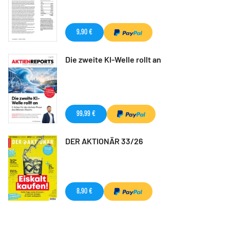
9,90 €
Die zweite KI-Welle rollt an
99,99 €
DER AKTIONÄR 33/26
8,90 €