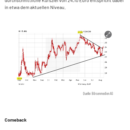
durchschnittliche Kursziel von 24,10 Euro entspricht dabei
in etwa dem aktuellen Niveau.
Quelle: Börsenmedien AG
Comeback