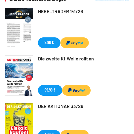
HEBELTRADER 141/26
9,90 €
Die zweite KI-Welle rollt an
99,99 €
DER AKTIONÄR 33/26