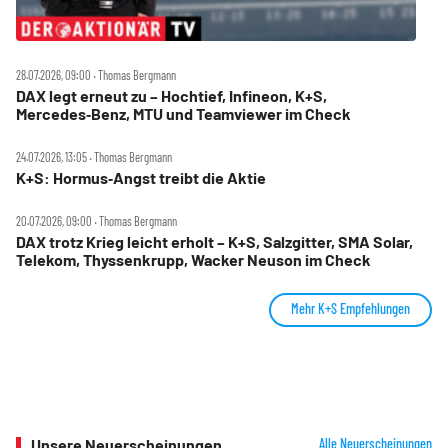
28.07.2026, 09:00 ‧ Thomas Bergmann
DAX legt erneut zu – Hochtief, Infineon, K+S,
Mercedes‑Benz, MTU und Teamviewer im Check
24.07.2026, 13:05 ‧ Thomas Bergmann
K+S: Hormus‑Angst treibt die Aktie
20.07.2026, 09:00 ‧ Thomas Bergmann
DAX trotz Krieg leicht erholt – K+S, Salzgitter, SMA Solar,
Telekom, Thyssenkrupp, Wacker Neuson im Check
Mehr K+S Empfehlungen
Unsere Neuerscheinungen
Alle Neuerscheinungen