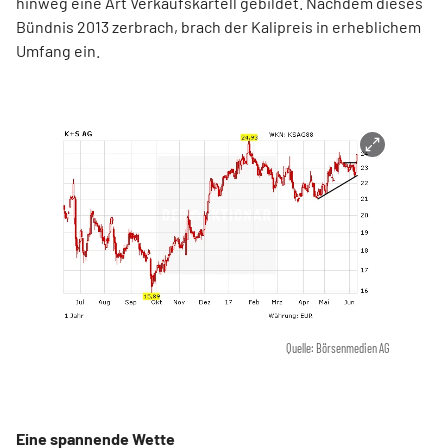
hinweg eine Art Verkaufskartell gebildet. Nachdem dieses
Bündnis 2013 zerbrach, brach der Kalipreis in erheblichem
Umfang ein.
Quelle: Börsenmedien AG
Eine spannende Wette