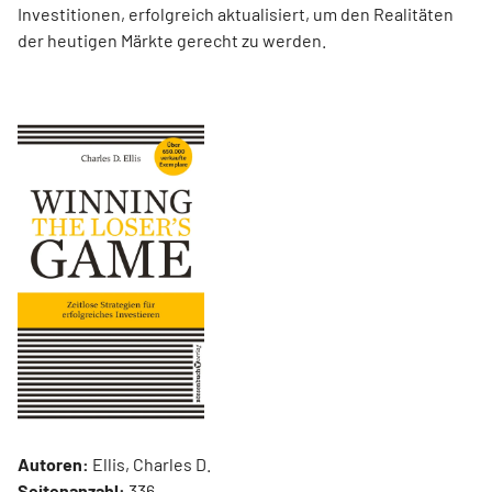
Investitionen, erfolgreich aktualisiert, um den Realitäten
der heutigen Märkte gerecht zu werden.
Autoren:
Ellis, Charles D.
Seitenanzahl:
336