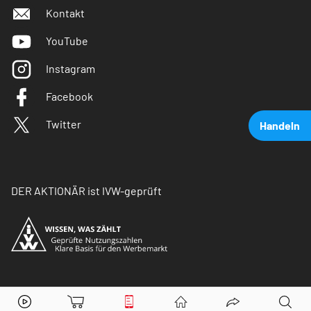
Kontakt
YouTube
Instagram
Facebook
Twitter
Handeln
DER AKTIONÄR ist IVW-geprüft
K+S
Aktie jetzt handeln?