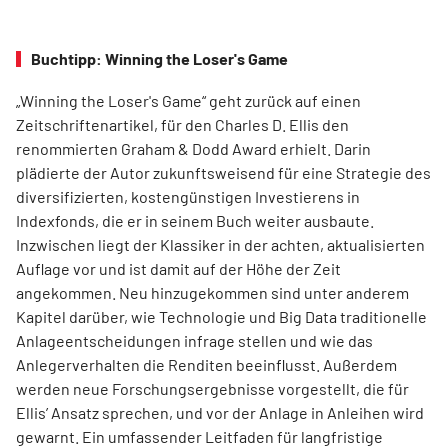
Buchtipp: Winning the Loser's Game
„Winning the Loser's Game“ geht zurück auf einen
Zeitschriftenartikel, für den Charles D. Ellis den
renommierten Graham & Dodd Award erhielt. Darin
plädierte der Autor zukunftsweisend für eine Strategie des
diversifizierten, kostengünstigen Investierens in
Indexfonds, die er in seinem Buch weiter ausbaute.
Inzwischen liegt der Klassiker in der achten, aktualisierten
Auflage vor und ist damit auf der Höhe der Zeit
angekommen. Neu hinzugekommen sind unter anderem
Kapitel darüber, wie Technologie und Big Data traditionelle
Anlageentscheidungen infrage stellen und wie das
Anlegerverhalten die Renditen beeinflusst. Außerdem
werden neue Forschungsergebnisse vorgestellt, die für
Ellis’ Ansatz sprechen, und vor der Anlage in Anleihen wird
gewarnt. Ein umfassender Leitfaden für langfristige