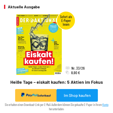
Aktuelle Ausgabe
Nr. 33/26
8,90 €
Heiße Tage – eiskalt kaufen: 5 Aktien im Fokus
Im Shop kaufen
Sofortkauf
Sie erhalten einen Download-Link per E-Mail. Außerdem können Sie gekaufte E-Paper in Ihrem
Konto
herunterladen.