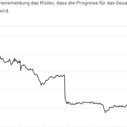
ensmeldung das Risiko, dass die Prognose für das Ges
wird.