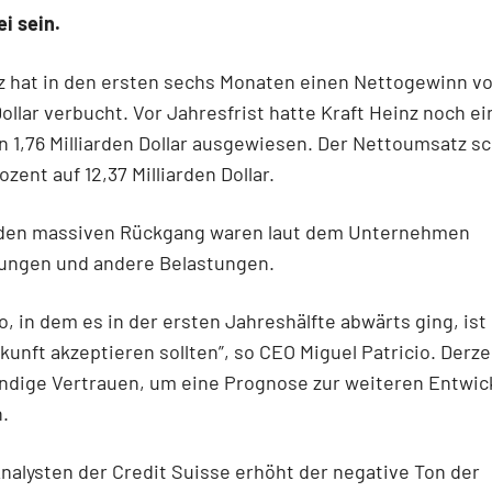
ei sein.
z hat in den ersten sechs Monaten einen Nettogewinn v
Dollar verbucht. Vor Jahresfrist hatte Kraft Heinz noch e
 1,76 Milliarden Dollar ausgewiesen. Der Nettoumsatz s
zent auf 12,37 Milliarden Dollar.
 den massiven Rückgang waren laut dem Unternehmen
ungen und andere Belastungen.
, in dem es in der ersten Jahreshälfte abwärts ging, ist 
kunft akzeptieren sollten”, so CEO Miguel Patricio. Derzei
ndige Vertrauen, um eine Prognose zur weiteren Entwic
.
nalysten der Credit Suisse erhöht der negative Ton der