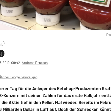
Fot
sh
8.2019, 09:42
‧
Andreas Deutsch
 bei Google bevorzugen
erer Tag für die Anleger des Ketchup-Produzenten Kraf
S-Konzern mit seinen Zahlen für das erste Halbjahr ent
r die Aktie tief in den Keller. Mal wieder. Bereits im Febr
16 Milliarden Dollar in Luft auf. Doch der Schrecken könn