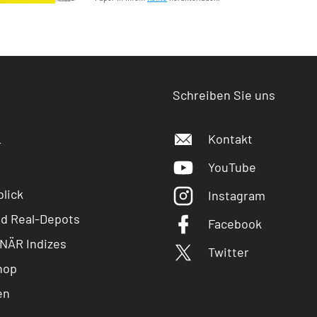
Schreiben Sie uns
Kontakt
r
YouTube
lick
Instagram
nd Real-Depots
Facebook
NÄR Indizes
Twitter
hop
en