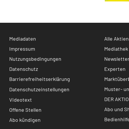
Mediadaten
Alle Aktien
Impressum
Mediathek
Nutzungsbedingungen
Newslette
Datenschutz
Experten
Barrierefreiheitserklärung
Marktüberb
Muster- u
Datenschutzeinstellungen
DER AKTIO
Videotext
Abo und S
Offene Stellen
Bedienhilf
Abo kündigen