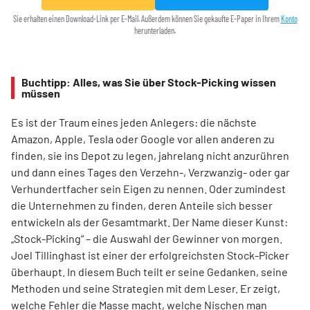
Sie erhalten einen Download-Link per E-Mail. Außerdem können Sie gekaufte E-Paper in Ihrem
Konto
herunterladen.
Buchtipp: Alles, was Sie über Stock-Picking wissen
müssen
Es ist der Traum eines jeden Anlegers: die nächste
Amazon, Apple, Tesla oder Google vor allen anderen zu
finden, sie ins Depot zu legen, jahrelang nicht anzurühren
und dann eines Tages den Verzehn-, Verzwanzig- oder gar
Verhundertfacher sein Eigen zu nennen. Oder zumindest
die Unternehmen zu finden, deren Anteile sich besser
entwickeln als der Gesamtmarkt. Der Name dieser Kunst:
„Stock-Picking“ – die Auswahl der Gewinner von morgen.
Joel Tillinghast ist einer der erfolgreichsten Stock-Picker
überhaupt. In diesem Buch teilt er seine Gedanken, seine
Methoden und seine Strategien mit dem Leser. Er zeigt,
welche Fehler die Masse macht, welche Nischen man