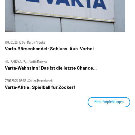
11.03.2025, 18:55 ‧ Martin Mrowka
Varta‑Börsenhandel: Schluss. Aus. Vorbei.
20.02.2025, 13:23 ‧ Martin Mrowka
Varta‑Wahnsinn! Das ist die letzte Chance...
27.01.2025, 08:55 ‧ Sarina Rosenbusch
Varta‑Aktie: Spielball für Zocker!
Mehr Empfehlungen