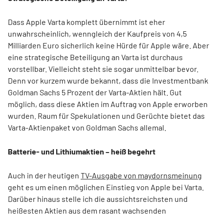
Dass Apple Varta komplett übernimmt ist eher
unwahrscheinlich, wenngleich der Kaufpreis von 4,5
Milliarden Euro sicherlich keine Hürde für Apple wäre. Aber
eine strategische Beteiligung an Varta ist durchaus
vorstellbar. Vielleicht steht sie sogar unmittelbar bevor.
Denn vor kurzem wurde bekannt, dass die Investmentbank
Goldman Sachs 5 Prozent der Varta-Aktien hält. Gut
möglich, dass diese Aktien im Auftrag von Apple erworben
wurden. Raum für Spekulationen und Gerüchte bietet das
Varta-Aktienpaket von Goldman Sachs allemal.
Batterie- und Lithiumaktien – heiß begehrt
Auch in der heutigen
TV-Ausgabe von maydornsmeinung
geht es um einen möglichen Einstieg von Apple bei Varta.
Darüber hinaus stelle ich die aussichtsreichsten und
heißesten Aktien aus dem rasant wachsenden