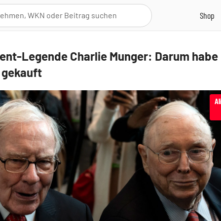
ent-Legende Charlie Munger: Darum habe 
 gekauft
Al