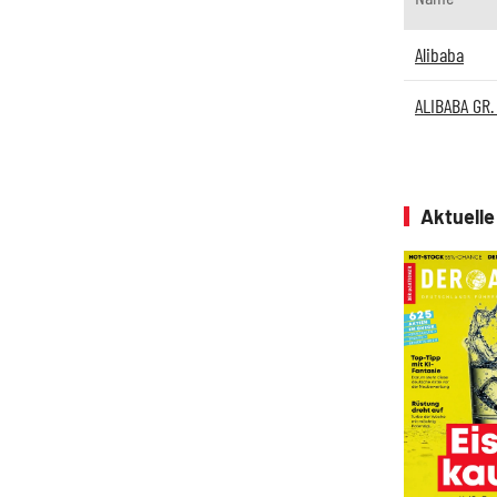
Alibaba
ALIBABA GR.
Aktuell