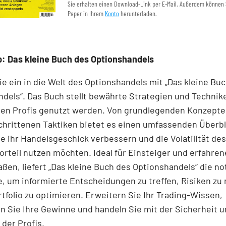
Sie erhalten einen Download-Link per E-Mail. Außerdem können 
Paper in Ihrem
Konto
herunterladen.
: Das kleine Buch des Optionshandels
e ein in die Welt des Optionshandels mit „Das kleine Bu
dels“. Das Buch stellt bewährte Strategien und Technike
den Profis genutzt werden. Von grundlegenden Konzepten
chrittenen Taktiken bietet es einen umfassenden Überbl
ie ihr Handelsgeschick verbessern und die Volatilität de
orteil nutzen möchten. Ideal für Einsteiger und erfahren
ßen, liefert „Das kleine Buch des Optionshandels“ die 
, um informierte Entscheidungen zu treffen, Risiken z
rtfolio zu optimieren. Erweitern Sie Ihr Trading-Wissen,
 Sie Ihre Gewinne und handeln Sie mit der Sicherheit 
der Profis.