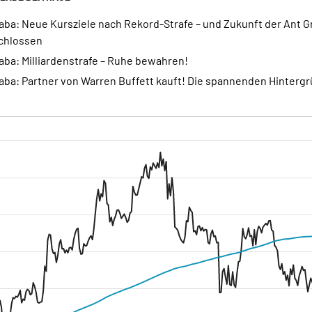
aba: Neue Kursziele nach Rekord-Strafe – und Zukunft der Ant 
chlossen
aba: Milliardenstrafe – Ruhe bewahren!
baba: Partner von Warren Buffett kauft! Die spannenden Hinterg