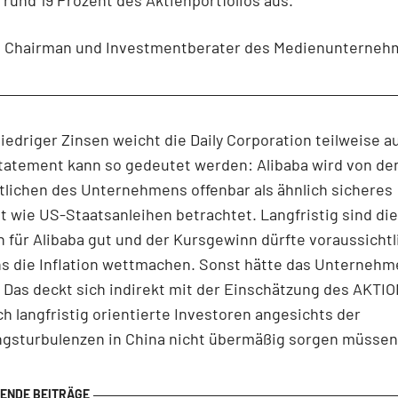
t Chairman und Investmentberater des Medienunterneh
niedriger Zinsen weicht die Daily Corporation teilweise a
tatement kann so gedeutet werden: Alibaba wird von de
lichen des Unternehmens offenbar als ähnlich sicheres
 wie US-Staatsanleihen betrachtet. Langfristig sind die
 für Alibaba gut und der Kursgewinn dürfte voraussichtl
s die Inflation wettmachen. Sonst hätte das Unternehm
. Das deckt sich indirekt mit der Einschätzung des AKTI
h langfristig orientierte Investoren angesichts der
ngsturbulenzen in China nicht übermäßig sorgen müssen