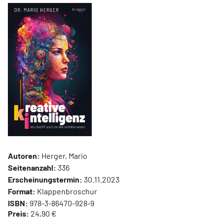
Autoren:
Herger, Mario
Seitenanzahl:
336
Erscheinungstermin:
30.11.2023
Format:
Klappenbroschur
ISBN:
978-3-86470-928-9
Preis:
24,90 €