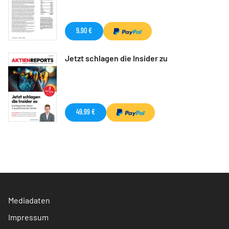
9,90 €
Jetzt schlagen die Insider zu
49,99 €
Mediadaten
Impressum