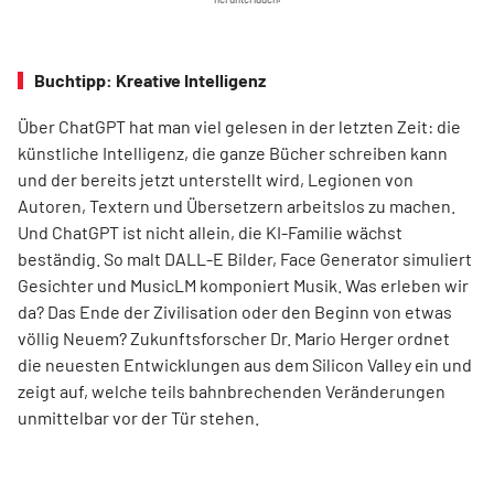
Buchtipp: Kreative Intelligenz
Über ChatGPT hat man viel gelesen in der letzten Zeit: die
künstliche Intelligenz, die ganze Bücher schreiben kann
und der bereits jetzt unterstellt wird, Legionen von
Autoren, Textern und Übersetzern arbeitslos zu machen.
Und ChatGPT ist nicht allein, die KI-Familie wächst
beständig. So malt DALL-E Bilder, Face Generator simuliert
Gesichter und MusicLM komponiert Musik. Was erleben wir
da? Das Ende der Zivilisation oder den Beginn von etwas
völlig Neuem? Zukunftsforscher Dr. Mario Herger ordnet
die neuesten Entwicklungen aus dem Silicon Valley ein und
zeigt auf, welche teils bahnbrechenden Veränderungen
unmittelbar vor der Tür stehen.