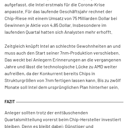
aufgefasst, die Intel erstmals für die Corona-Krise
anpasste. Für das laufende Geschäftsjahr rechnet der
Chip-Riese mit einem Umsatz von 75 Milliarden Dollar bei
Gewinnen je Aktie von 4,85 Dollar. Insbesondere im
laufenden Quartal hatten sich Analysten mehr erhofft.
Zeitgleich knüpft Intel an schlechte Gewohnheiten an und
muss auch den Start seiner 7nm-Produktion verschieben.
Das weckt bei Anlegern Erinnerungen an die vergangenen
Jahre und lässt die technologische Lücke zu AMD weiter
aufreißen, da der Konkurrent bereits Chips in
Strukturgrößen von 7nm fertigen lassen kann. Bis zu zwölf
Monate soll Intel dem ursprünglichen Plan hinterher sein.
Anleger sollten trotz der enttäuschenden
Quartalsmitteilung vorerst beim Chip-Hersteller investiert
bleiben. Denn es bleibt dabei: Günstiger und