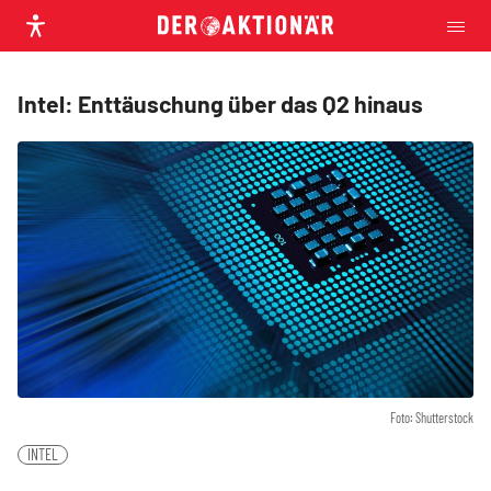
Intel: Enttäuschung über das Q2 hinaus
Foto: Shutterstock
INTEL