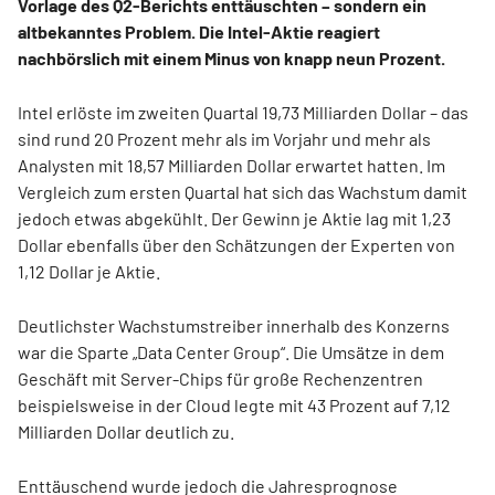
Vorlage des Q2-Berichts enttäuschten – sondern ein
altbekanntes Problem. Die Intel-Aktie reagiert
nachbörslich mit einem Minus von knapp neun Prozent.
Intel erlöste im zweiten Quartal 19,73 Milliarden Dollar – das
sind rund 20 Prozent mehr als im Vorjahr und mehr als
Analysten mit 18,57 Milliarden Dollar erwartet hatten. Im
Vergleich zum ersten Quartal hat sich das Wachstum damit
jedoch etwas abgekühlt. Der Gewinn je Aktie lag mit 1,23
Dollar ebenfalls über den Schätzungen der Experten von
1,12 Dollar je Aktie.
Deutlichster Wachstumstreiber innerhalb des Konzerns
war die Sparte „Data Center Group“. Die Umsätze in dem
Geschäft mit Server-Chips für große Rechenzentren
beispielsweise in der Cloud legte mit 43 Prozent auf 7,12
Milliarden Dollar deutlich zu.
Enttäuschend wurde jedoch die Jahresprognose