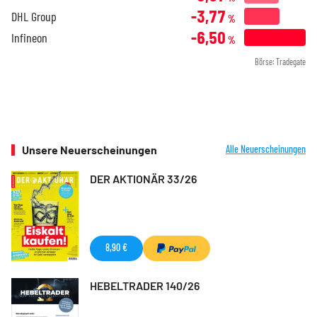
-3,77
DHL Group
%
-6,50
Infineon
%
Börse: Tradegate
Unsere Neuerscheinungen
Alle Neuerscheinungen
DER AKTIONÄR 33/26
8,90 €
HEBELTRADER 140/26