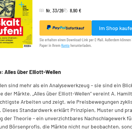
Nr. 33/26
8,90 €
Im Shop kauf
Sofortkauf
Sie erhalten einen Download-Link per E-Mail. Außerdem können 
Paper in Ihrem
Konto
herunterladen.
: Alles über Elliott-Wellen
llen sind mehr als ein Analysewerkzeug – sie sind ein Blick
e der Märkte. „Alles über Elliott-Wellen“ vereint A. Hamil
chtigste Arbeiten und zeigt, wie Preisbewegungen zykli
 Dieses Standardwerk erklärt Prinzipien, Muster und pr
 der Theorie – ein unverzichtbares Nachschlagewerk für
und Börsenprofis, die Märkte nicht nur beobachten, son