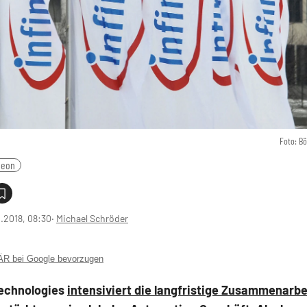
Foto: B
neon
1.2018, 08:30
‧
Michael Schröder
 bei Google bevorzugen
Technologies
intensiviert die langfristige Zusammenarbe