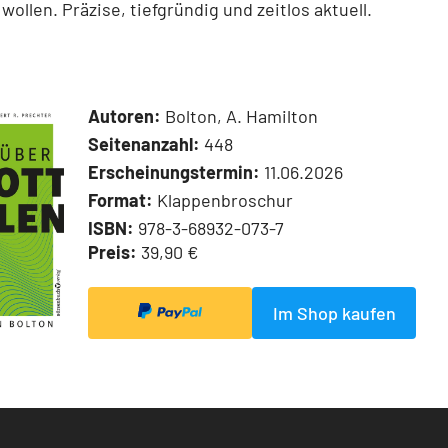
wollen. Präzise, tiefgründig und zeitlos aktuell.
Autoren:
Bolton, A. Hamilton
Seitenanzahl:
448
Erscheinungstermin:
11.06.2026
Format:
Klappenbroschur
ISBN:
978-3-68932-073-7
Preis:
39,90 €
Im Shop kaufen