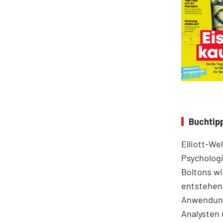
Buchtipp
Elliott-We
Psychologi
Boltons wi
entstehen.
Anwendung
Analysten 