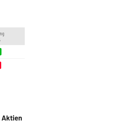
ng
%
5 Aktien