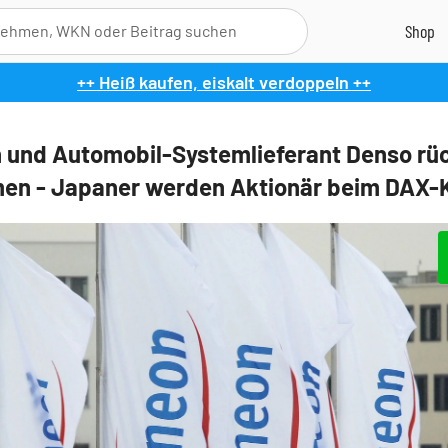
++ Heiß kaufen, eiskalt verdoppeln ++
n und Automobil-Systemlieferant Denso rü
n - Japaner werden Aktionär beim DAX-