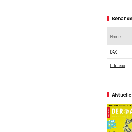
Behande
Name
DAX
Infineon
Aktuell