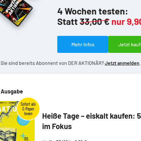
4 Wochen testen:
Statt
33,00 €
nur 9,9
Mehr Infos
Jetzt kauf
Sie sind bereits Abonnent von DER AKTIONÄR?
Jetzt anmelden
.
e Ausgabe
Heiße Tage – eiskalt kaufen: 
im Fokus