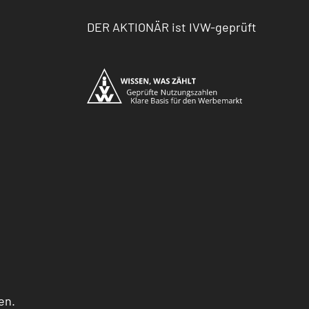
DER AKTIONÄR ist IVW-geprüft
en.