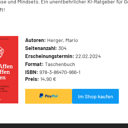
sse und Mindsets. Ein unentbehrlicher KI-Ratgeber für 
ft!
Autoren:
Herger, Mario
Seitenanzahl:
304
Erscheinungstermin:
22.02.2024
Format:
Taschenbuch
ISBN:
978-3-86470-966-1
Preis:
14,90 €
Im Shop kaufen