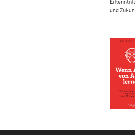
Erkenntni
und Zukun