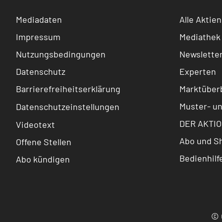
Mediadaten
Alle Aktien
Impressum
Mediathek
Nutzungsbedingungen
Newslette
Datenschutz
Experten
Barrierefreiheitserklärung
Marktüberb
Muster- u
Datenschutzeinstellungen
DER AKTIO
Videotext
Abo und S
Offene Stellen
Bedienhilf
Abo kündigen
© 