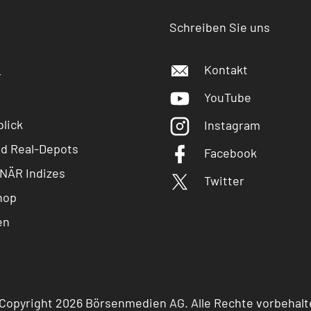
Schreiben Sie uns
Kontakt
r
YouTube
lick
Instagram
nd Real-Depots
Facebook
NÄR Indizes
Twitter
hop
en
Copyright 2026 Börsenmedien AG. Alle Rechte vorbehalt