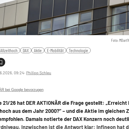
Foto: MDart1
Allzeithoch
DAX
Aktie
E-Mobilität
Technologie
6.2026, 09:24
‧
Philipp Schleu
 bei Google bevorzugen
 21/26 hat DER AKTIONÄR die Frage gestellt: „Erreicht 
thoch aus dem Jahr 2000?“ – und die Aktie im gleichen 
empfohlen. Damals notierte der DAX Konzern noch deutl
niveau. Inzwischen ist die Antwort klar: Infineon hat d