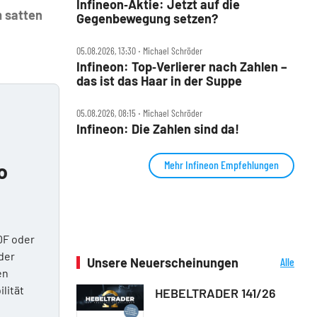
Infineon‑Aktie: Jetzt auf die
m satten
Gegenbewegung setzen?
05.08.2026, 13:30 ‧ Michael Schröder
Infineon: Top‑Verlierer nach Zahlen –
das ist das Haar in der Suppe
05.08.2026, 08:15 ‧ Michael Schröder
Infineon: Die Zahlen sind da!
Mehr Infineon Empfehlungen
o
DF oder
der
Unsere Neuerscheinungen
Alle
en
Neuerscheinungen
ilität
HEBELTRADER 141/26