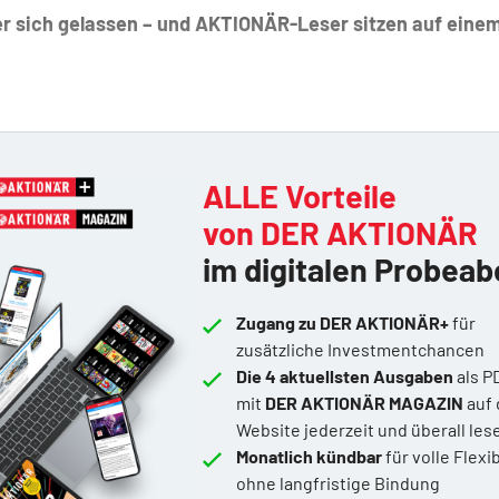
er sich gelassen – und AKTIONÄR-Leser sitzen auf eine
ALLE Vorteile
von DER AKTIONÄR
im digitalen Probeab
Zugang zu DER AKTIONÄR+
für
zusätzliche Investmentchancen
Die 4 aktuellsten Ausgaben
als P
mit
DER AKTIONÄR MAGAZIN
auf 
Website jederzeit und überall les
Monatlich kündbar
für volle Flexib
ohne langfristige Bindung