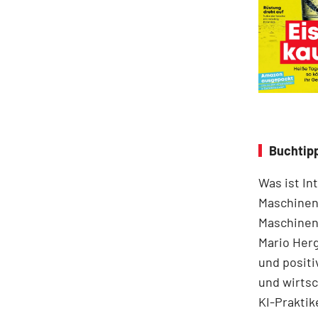
Buchtipp
Was ist In
Maschinen
Maschinen 
Mario Herg
und positi
und wirts
KI-Praktik