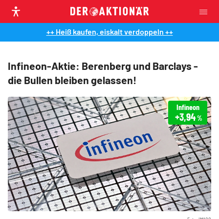
++ Heiß kaufen, eiskalt verdoppeln ++
Infineon-Aktie: Berenberg und Barclays -
die Bullen bleiben gelassen!
Infineon
+3,94
%