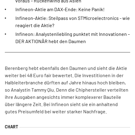
voraus – Rückenwind aus Asien
Infineon-Aktie am DAX-Ende: Keine Panik!
Infineon-Aktie: Steilpass von STMicroelectronics - wie
reagiert die Aktie?
Infineon: Analystenliebling punktet mit Innovationen –
DER AKTIONÄR hebt den Daumen
Berenberg hebt ebenfalls den Daumen und sieht die Aktie
weiter bei 48 Euro fair bewertet. Die Investitionen in der
Halbleiterbranche dürften auf Jahre hinaus hoch bleiben,
so Analystin Tammy Qiu. Denn die Chiphersteller verteilten
ihre Ausgaben angesichts immer komplexerer Bauteile
über längere Zeit. Bei Infineon sieht sie ein anhaltend
gutes Preisumfeld bei weiter starker Nachfrage.