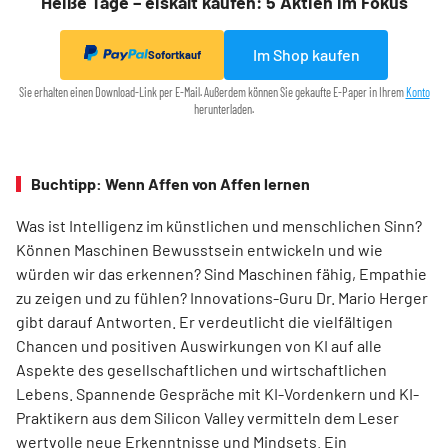
Heiße Tage – eiskalt kaufen: 5 Aktien im Fokus
Im Shop kaufen
Sofortkauf
Sie erhalten einen Download-Link per E-Mail. Außerdem können Sie gekaufte E-Paper in Ihrem
Konto
herunterladen.
Buchtipp: Wenn Affen von Affen lernen
Was ist Intelligenz im künstlichen und menschlichen Sinn?
Können Maschinen Bewusstsein entwickeln und wie
würden wir das erkennen? Sind Maschinen fähig, Empathie
zu zeigen und zu fühlen? Innovations-Guru Dr. Mario Herger
gibt darauf Antworten. Er verdeutlicht die viel­fältigen
Chancen und positiven Auswirkungen von KI auf alle
Aspekte des gesellschaftlichen und wirtschaftlichen
Lebens. Spannende Gespräche mit KI-Vordenkern und KI-
Praktikern aus dem Silicon Valley vermitteln dem Leser
wertvolle neue Erkenntnisse und Mindsets. Ein