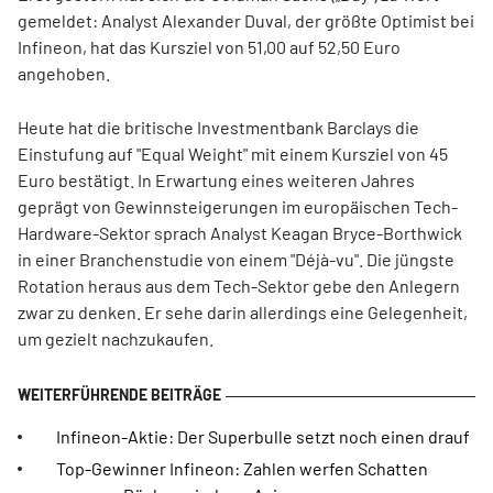
gemeldet: Analyst Alexander Duval, der größte Optimist bei
Infineon, hat das Kursziel von 51,00 auf 52,50 Euro
angehoben.
Heute hat die britische Investmentbank Barclays die
Einstufung auf "Equal Weight" mit einem Kursziel von 45
Euro bestätigt. In Erwartung eines weiteren Jahres
geprägt von Gewinnsteigerungen im europäischen Tech-
Hardware-Sektor sprach Analyst Keagan Bryce-Borthwick
in einer Branchenstudie von einem "Déjà-vu". Die jüngste
Rotation heraus aus dem Tech-Sektor gebe den Anlegern
zwar zu denken. Er sehe darin allerdings eine Gelegenheit,
um gezielt nachzukaufen.
Infineon-Aktie: Der Superbulle setzt noch einen drauf
Top-Gewinner Infineon: Zahlen werfen Schatten