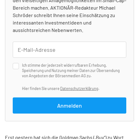
den vielseitigen Anlagemöglichkeiten im Small-Cap-
Bereich machen. AKTIONÄR-Redakteur Michael
Schröder schreibt Ihnen seine Einschätzung zu
interessanten Investmentideen und
aussichtsreichen Nebenwerten.
Ich stimme der jederzeit widerrufbaren Erhebung,
Speicherung und Nutzung meiner Daten zur Übersendung
von Angeboten der Börsenmedien AG zu.
Hier finden Sie unsere
Datenschutzerklärung
.
Anmelden
Erst gestern hat sich die Goldman Sachs („Buy“) zu Wort