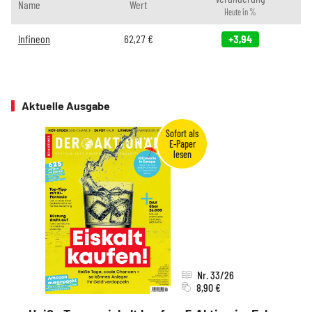
Name
Wert
Heute in %
Infineon
62,27
€
+3,94
Aktuelle Ausgabe
Nr. 33/26
8,90 €