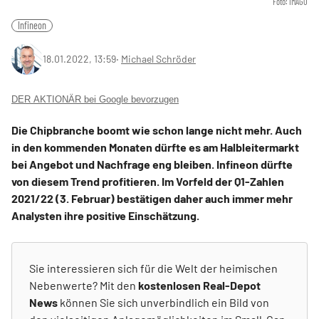
Foto: IMAGO
Infineon
18.01.2022, 13:59
‧
Michael Schröder
DER AKTIONÄR bei Google bevorzugen
Die Chipbranche boomt wie schon lange nicht mehr. Auch
in den kommenden Monaten dürfte es am Halbleitermarkt
bei Angebot und Nachfrage eng bleiben. Infineon dürfte
von diesem Trend profitieren. Im Vorfeld der Q1-Zahlen
2021/22 (3. Februar) bestätigen daher auch immer mehr
Analysten ihre positive Einschätzung.
Sie interessieren sich für die Welt der heimischen
Nebenwerte? Mit den
kostenlosen Real-Depot
News
können Sie sich unverbindlich ein Bild von