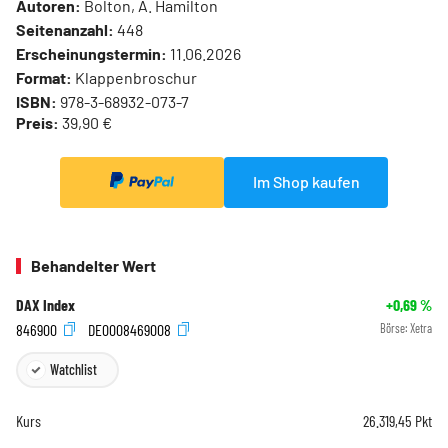
Autoren:
Bolton, A. Hamilton
Seitenanzahl:
448
Erscheinungstermin:
11.06.2026
Format:
Klappenbroschur
ISBN:
978-3-68932-073-7
Preis:
39,90 €
Im Shop kaufen
Behandelter Wert
DAX Index
+0,69
%
846900
DE0008469008
Börse:
Xetra
Watchlist
Kurs
26.319,45
Pkt