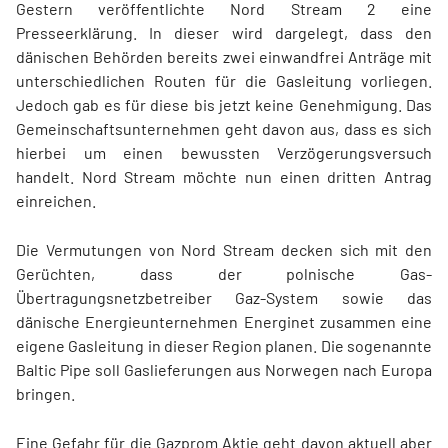
Gestern veröffentlichte Nord Stream 2 eine
Presseerklärung. In dieser wird dargelegt, dass den
dänischen Behörden bereits zwei einwandfrei Anträge mit
unterschiedlichen Routen für die Gasleitung vorliegen.
Jedoch gab es für diese bis jetzt keine Genehmigung. Das
Gemeinschaftsunternehmen geht davon aus, dass es sich
hierbei um einen bewussten Verzögerungsversuch
handelt. Nord Stream möchte nun einen dritten Antrag
einreichen.
Die Vermutungen von Nord Stream decken sich mit den
Gerüchten, dass der polnische Gas-
Übertragungsnetzbetreiber Gaz-System sowie das
dänische Energieunternehmen Energinet zusammen eine
eigene Gasleitung in dieser Region planen. Die sogenannte
Baltic Pipe soll Gaslieferungen aus Norwegen nach Europa
bringen.
Eine Gefahr für die Gazprom Aktie geht davon aktuell aber