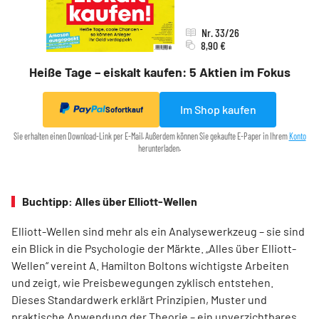
Nr. 33/26
8,90 €
Heiße Tage – eiskalt kaufen: 5 Aktien im Fokus
Im Shop kaufen
Sofortkauf
Sie erhalten einen Download-Link per E-Mail. Außerdem können Sie gekaufte E-Paper in Ihrem
Konto
herunterladen.
Buchtipp: Alles über Elliott-Wellen
Elliott-Wellen sind mehr als ein Analysewerkzeug – sie sind
ein Blick in die Psychologie der Märkte. „Alles über Elliott-
Wellen“ vereint A. Hamilton Boltons wichtigste Arbeiten
und zeigt, wie Preisbewegungen zyklisch entstehen.
Dieses Standardwerk erklärt Prinzipien, Muster und
praktische Anwendung der Theorie – ein unverzichtbares