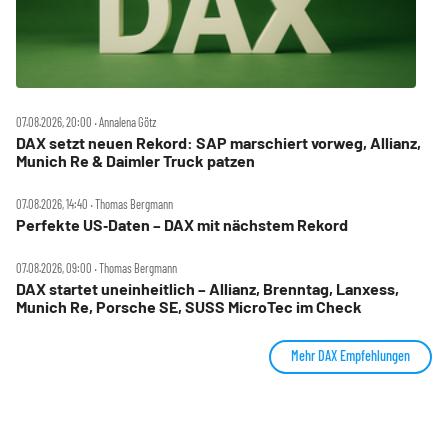
07.08.2026, 20:00 ‧ Annalena Götz
DAX setzt neuen Rekord: SAP marschiert vorweg, Allianz,
Munich Re & Daimler Truck patzen
07.08.2026, 14:40 ‧ Thomas Bergmann
Perfekte US‑Daten – DAX mit nächstem Rekord
07.08.2026, 09:00 ‧ Thomas Bergmann
DAX startet uneinheitlich – Allianz, Brenntag, Lanxess,
Munich Re, Porsche SE, SUSS MicroTec im Check
Mehr DAX Empfehlungen