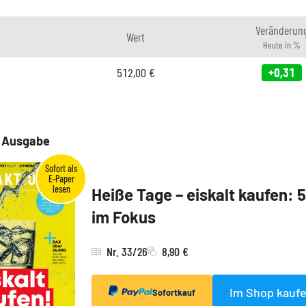
Veränderun
Wert
Heute in %
512,00
€
+0,31
e Ausgabe
Heiße Tage – eiskalt kaufen: 
im Fokus
Nr. 33/26
8,90 €
Im Shop kauf
Sofortkauf