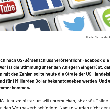
Quelle: Shutterstoc
ch nach US-Börsenschluss veröffentlicht Facebook die
vor ist die Stimmung unter den Anlegern eingetrübt, de
 mit den Zahlen sollte heute die Strafe der US-Handel
nd fünf Milliarden Dollar bekanntgegeben werden. Und e
limmer kommen.
S-Justizministerium will untersuchen, ob große Online-
en den Wettbewerb behindern. Namen wurden nicht gena