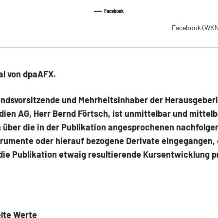
Facebook
Facebook
(WKN
al von dpaAFX.
andsvorsitzende und Mehrheitsinhaber der Herausgeber
en AG, Herr Bernd Förtsch, ist unmittelbar und mittelb
n über die in der Publikation angesprochenen nachfolg
trumente oder hierauf bezogene Derivate eingegangen, 
die Publikation etwaig resultierende Kursentwicklung p
lte Werte