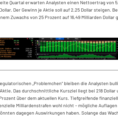
eite Quartal erwarten Analysten einen Nettoertrag von 5
 Dollar. Der Gewinn je Aktie soll auf 2,25 Dollar steigen. 
inem Zuwachs von 25 Prozent auf 16,49 Milliarden Dollar 
regulatorischen „Problemchen“ bleiben die Analysten bulli
ktie. Das durchschnittliche Kursziel liegt bei 218 Dollar
Prozent über dem aktuellen Kurs. Tiefgreifende finanziel
nzielle Milliardenstrafen wohl nicht – mögliche Auflagen
könnten dagegen Auswirkungen haben. Solange das Wa