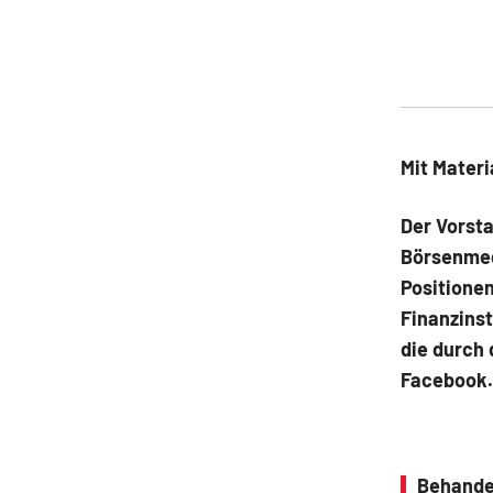
Mit Materi
Der Vorst
Börsenmedi
Positione
Finanzins
die durch 
Facebook.
Behande