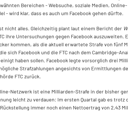
wähnten Bereichen - Websuche, soziale Medien, Online-
el - wird klar, dass es auch um Facebook gehen dürfte.
st nicht alles. Gleichzeitig plant laut einem Bericht der
W
TC ihre Untersuchungen gegen Facebook auszuweiten. 
cker kommen, als die aktuell erwartete Strafe von fünf Mi
f die sich Facebook und die FTC nach dem Cambridge-Anal
einigt haben sollen. Facebook legte vorsorglich drei Mill
 mögliche Strafzahlungen angesichts von Ermittlungen d
hörde FTC zurück.
line-Netzwerk ist eine Milliarden-Strafe in der bisher g
ung leicht zu verdauen: Im ersten Quartal gab es trotz 
-Rückstellung immer noch einen Nettoertrag von 2,43 Mil