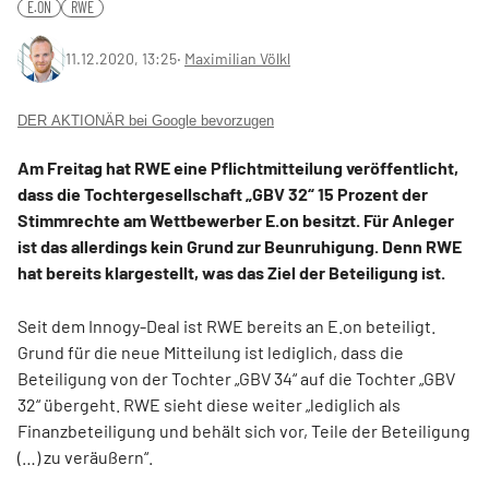
E.ON
RWE
11.12.2020, 13:25
‧
Maximilian Völkl
DER AKTIONÄR bei Google bevorzugen
Am Freitag hat RWE eine Pflichtmitteilung veröffentlicht,
dass die Tochtergesellschaft „GBV 32“ 15 Prozent der
Stimmrechte am Wettbewerber E.on besitzt. Für Anleger
ist das allerdings kein Grund zur Beunruhigung. Denn RWE
hat bereits klargestellt, was das Ziel der Beteiligung ist.
Seit dem Innogy-Deal ist RWE bereits an E.on beteiligt.
Grund für die neue Mitteilung ist lediglich, dass die
Beteiligung von der Tochter „GBV 34“ auf die Tochter „GBV
32“ übergeht. RWE sieht diese weiter „lediglich als
Finanzbeteiligung und behält sich vor, Teile der Beteiligung
(…) zu veräußern“.