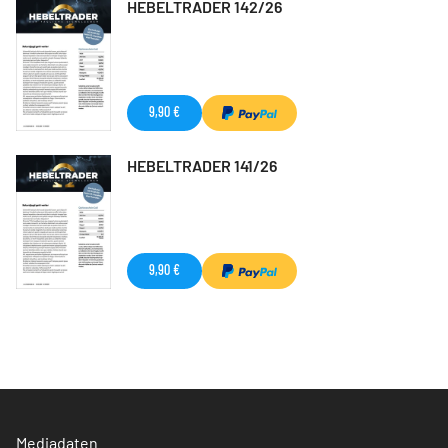
HEBELTRADER 142/26
9,90 €
HEBELTRADER 141/26
9,90 €
Mediadaten