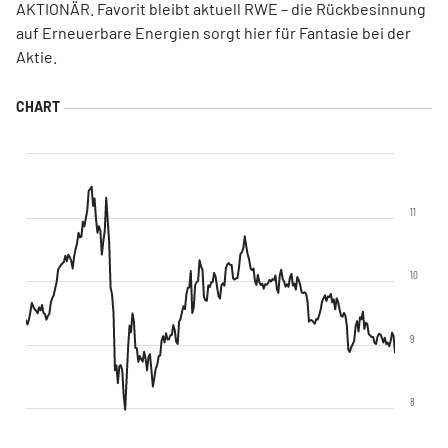
AKTIONÄR. Favorit bleibt aktuell RWE – die Rückbesinnung
auf Erneuerbare Energien sorgt hier für Fantasie bei der
Aktie.
11
10
9
8