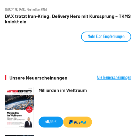
11.05.2026, 18:18 ‧ Maximilian Völkl
DAX trotzt Iran‑Krieg: Delivery Hero mit Kurssprung – TKMS
knickt ein
Mehr E.on Empfehlungen
Unsere Neuerscheinungen
Alle Neuerscheinungen
Milliarden im Weltraum
49,99 €