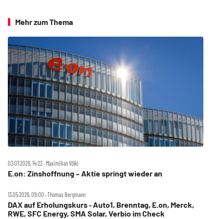
Mehr zum Thema
03.07.2026, 14:22 ‧ Maximilian Völkl
E.on: Zinshoffnung – Aktie springt wieder an
13.05.2026, 09:00 ‧ Thomas Bergmann
DAX auf Erholungskurs ‑ Auto1, Brenntag, E.on, Merck,
RWE, SFC Energy, SMA Solar, Verbio im Check