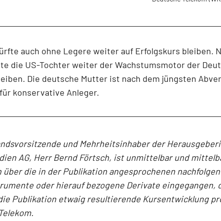
ürfte auch ohne Legere weiter auf Erfolgskurs bleiben. 
llte die US-Tochter weiter der Wachstumsmotor der Deu
eiben. Die deutsche Mutter ist nach dem jüngsten Abver
für konservative Anleger.
andsvorsitzende und Mehrheitsinhaber der Herausgeber
en AG, Herr Bernd Förtsch, ist unmittelbar und mittelb
 über die in der Publikation angesprochenen nachfolge
trumente oder hierauf bezogene Derivate eingegangen, 
die Publikation etwaig resultierende Kursentwicklung pro
Telekom.