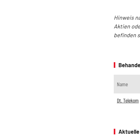
Hinweis n
Aktien ode
befinden 
Behande
Name
Dt. Telekom
Aktuell