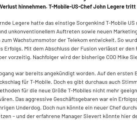
Verlust hinnehmen. T-Mobile-US-Chef John Legere tritt 
ernde Legere hatte das einstige Sorgenkind T-Mobile US 
 und unkonventionellem Auftreten sowie neuen Marketin
 zum Wachstumsmotor der Telekom entwickelt. So wurd
s Erfolgs. Mit dem Abschluss der Fusion verlässt er den 
er vorzeitig. Nachfolger wird der bisherige COO Mike Si
gang war bereits angekündigt worden. Auf den ersten Bl
ckschlag für T-Mobile. Doch es gibt durchaus auch Stim
ethoden für die neue Größe T-Mobiles nicht mehr geeig
ären. Das aggressive Geschäftsgebaren war ein Erfolgsg
ährigen Underdog. Doch nun könnte ein neuer Chef durc
tzen – und der erfahrene Manager Sievert könnte hier de
.