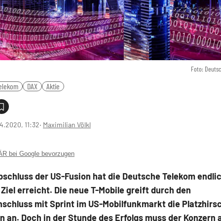
Foto: Deuts
elekom
DAX
Aktie
4.2020, 11:32
‧
Maximilian Völkl
 bei Google bevorzugen
schluss der US-Fusion hat die Deutsche Telekom endlic
Ziel erreicht. Die neue T-Mobile greift durch den
chluss mit Sprint im US-Mobilfunkmarkt die Platzhir
n an. Doch in der Stunde des Erfolgs muss der Konzern 