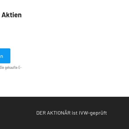
5 Aktien
en
Sie gekaufte E-
DER AKTIONÄR ist IVW-geprüft