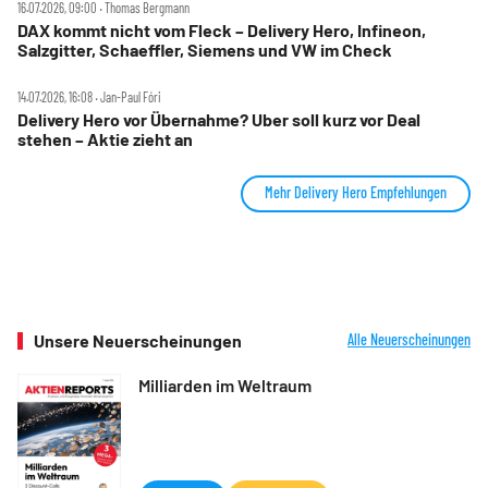
16.07.2026, 09:00 ‧ Thomas Bergmann
DAX kommt nicht vom Fleck – Delivery Hero, Infineon,
Salzgitter, Schaeffler, Siemens und VW im Check
14.07.2026, 16:08 ‧ Jan-Paul Fóri
Delivery Hero vor Übernahme? Uber soll kurz vor Deal
stehen – Aktie zieht an
Mehr Delivery Hero Empfehlungen
Unsere Neuerscheinungen
Alle Neuerscheinungen
Milliarden im Weltraum