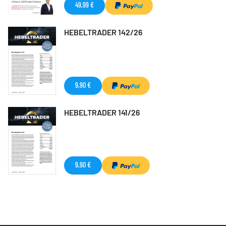
49,99 €
HEBELTRADER 142/26
9,90 €
HEBELTRADER 141/26
9,90 €