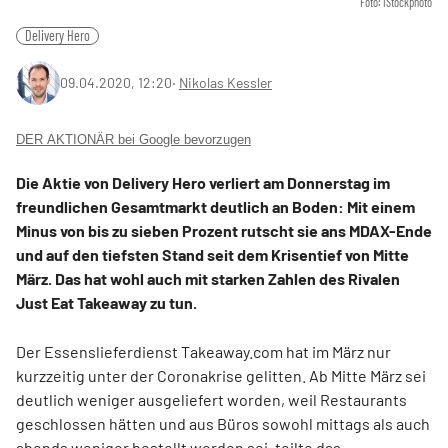
Foto: iStockphoto
Delivery Hero
09.04.2020, 12:20
‧
Nikolas Kessler
DER AKTIONÄR bei Google bevorzugen
Die Aktie von Delivery Hero verliert am Donnerstag im
freundlichen Gesamtmarkt deutlich an Boden: Mit einem
Minus von bis zu sieben Prozent rutscht sie ans MDAX-Ende
und auf den tiefsten Stand seit dem Krisentief von Mitte
März. Das hat wohl auch mit starken Zahlen des Rivalen
Just Eat Takeaway zu tun.
Der Essenslieferdienst Takeaway.com hat im März nur
kurzzeitig unter der Coronakrise gelitten. Ab Mitte März sei
deutlich weniger ausgeliefert worden, weil Restaurants
geschlossen hätten und aus Büros sowohl mittags als auch
abends weniger bestellt worden sei, teilte das