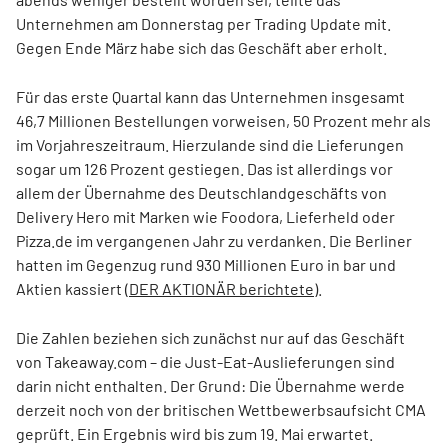
Unternehmen am Donnerstag per Trading Update mit.
Gegen Ende März habe sich das Geschäft aber erholt.
Für das erste Quartal kann das Unternehmen insgesamt
46,7 Millionen Bestellungen vorweisen, 50 Prozent mehr als
im Vorjahreszeitraum. Hierzulande sind die Lieferungen
sogar um 126 Prozent gestiegen. Das ist allerdings vor
allem der Übernahme des Deutschlandgeschäfts von
Delivery Hero mit Marken wie Foodora, Lieferheld oder
Pizza.de im vergangenen Jahr zu verdanken. Die Berliner
hatten im Gegenzug rund 930 Millionen Euro in bar und
Aktien kassiert (
DER AKTIONÄR berichtete
).
Die Zahlen beziehen sich zunächst nur auf das Geschäft
von Takeaway.com – die Just-Eat-Auslieferungen sind
darin nicht enthalten. Der Grund: Die Übernahme werde
derzeit noch von der britischen Wettbewerbsaufsicht CMA
geprüft. Ein Ergebnis wird bis zum 19. Mai erwartet.