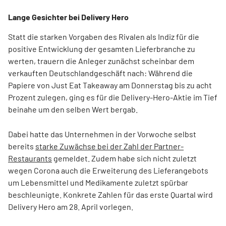
Lange Gesichter bei Delivery Hero
Statt die starken Vorgaben des Rivalen als Indiz für die
positive Entwicklung der gesamten Lieferbranche zu
werten, trauern die Anleger zunächst scheinbar dem
verkauften Deutschlandgeschäft nach: Während die
Papiere von Just Eat Takeaway am Donnerstag bis zu acht
Prozent zulegen, ging es für die Delivery-Hero-Aktie im Tief
beinahe um den selben Wert bergab.
Dabei hatte das Unternehmen in der Vorwoche selbst
bereits
starke Zuwächse bei der Zahl der Partner-
Restaurants
gemeldet. Zudem habe sich nicht zuletzt
wegen Corona auch die Erweiterung des Lieferangebots
um Lebensmittel und Medikamente zuletzt spürbar
beschleunigte. Konkrete Zahlen für das erste Quartal wird
Delivery Hero am 28. April vorlegen.