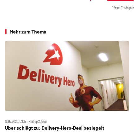
Börse: Tradegate
Mehr zum Thema
16.07.2026, 09:17 ‧ Philipp Schleu
Uber schlägt zu: Delivery‑Hero‑Deal besiegelt