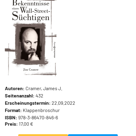
Autoren:
Cramer, James J.
Seitenanzahl:
432
Erscheinungstermin:
22.09.2022
Format:
Klappenbroschur
ISBN:
978-3-86470-846-6
Preis:
17,00 €