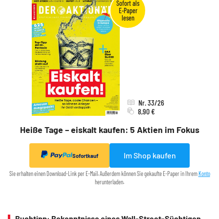
Nr. 33/26
8,90 €
Heiße Tage – eiskalt kaufen: 5 Aktien im Fokus
Im Shop kaufen
Sofortkauf
Sie erhalten einen Download-Link per E-Mail. Außerdem können Sie gekaufte E-Paper in Ihrem
Konto
herunterladen.
Buchtipp: Bekenntnisse eines Wall-Street-Süchtigen