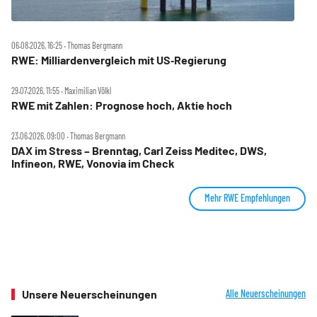
06.08.2026, 16:25 ‧ Thomas Bergmann
RWE: Milliardenvergleich mit US‑Regierung
29.07.2026, 11:55 ‧ Maximilian Völkl
RWE mit Zahlen: Prognose hoch, Aktie hoch
23.06.2026, 09:00 ‧ Thomas Bergmann
DAX im Stress – Brenntag, Carl Zeiss Meditec, DWS,
Infineon, RWE, Vonovia im Check
Mehr RWE Empfehlungen
Unsere Neuerscheinungen
Alle Neuerscheinungen