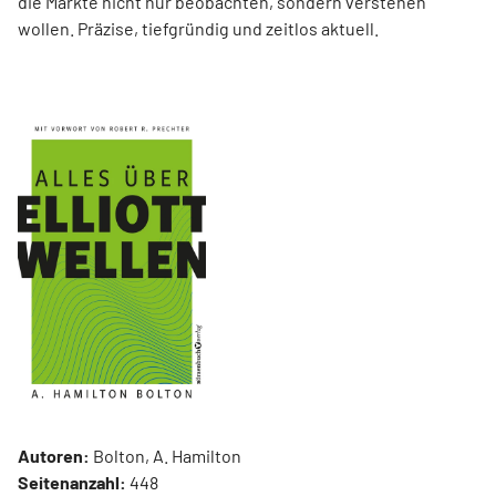
die Märkte nicht nur beobachten, sondern verstehen
wollen. Präzise, tiefgründig und zeitlos aktuell.
Autoren:
Bolton, A. Hamilton
Seitenanzahl:
448