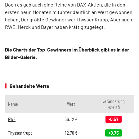
Doch es gab auch eine Reihe von DAX-Aktien, die in den
ersten neun Monaten mitunter deutlich an Wert gewonnen
haben. Der größte Gewinner war ThyssenKrupp. Aber auch
RWE, Merck und Bayer haben kräftig zugelegt.
Die Charts der Top-Gewinnern im Überblick gibt es in der
Bilder-Galerie.
Behandelte Werte
Veränderung
Name
Wert
Heute in %
RWE
56,12
€
-0,57
ThyssenKrupp
12,70
€
+0,75