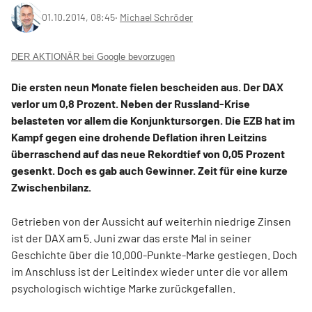
01.10.2014, 08:45
‧
Michael Schröder
DER AKTIONÄR bei Google bevorzugen
Die ersten neun Monate fielen bescheiden aus. Der DAX
verlor um 0,8 Prozent. Neben der Russland-Krise
belasteten vor allem die Konjunktursorgen. Die EZB hat im
Kampf gegen eine drohende Deflation ihren Leitzins
überraschend auf das neue Rekordtief von 0,05 Prozent
gesenkt. Doch es gab auch Gewinner. Zeit für eine kurze
Zwischenbilanz.
Getrieben von der Aussicht auf weiterhin niedrige Zinsen
ist der DAX am 5. Juni zwar das erste Mal in seiner
Geschichte über die 10.000-Punkte-Marke gestiegen. Doch
im Anschluss ist der Leitindex wieder unter die vor allem
psychologisch wichtige Marke zurückgefallen.