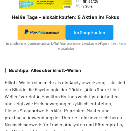
Nr. 33/26
8,90 €
Heiße Tage – eiskalt kaufen: 5 Aktien im Fokus
Im Shop kaufen
Sofortkauf
Sie erhalten einen Download-Link per E-Mail. Außerdem können Sie gekaufte E-Paper in Ihrem
Konto
herunterladen.
Buchtipp: Alles über Elliott-Wellen
Elliott-Wellen sind mehr als ein Analysewerkzeug – sie sind
ein Blick in die Psychologie der Märkte. „Alles über Elliott-
Wellen“ vereint A. Hamilton Boltons wichtigste Arbeiten
und zeigt, wie Preisbewegungen zyklisch entstehen.
Dieses Standardwerk erklärt Prinzipien, Muster und
praktische Anwendung der Theorie – ein unverzichtbares
Nachschlagewerk für Trader, Analysten und Börsenprofis,