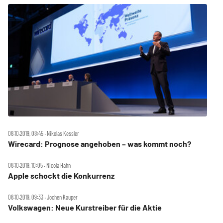
08.10.2019, 08:45 ‧ Nikolas Kessler
Wirecard: Prognose angehoben – was kommt noch?
08.10.2019, 10:05 ‧ Nicola Hahn
Apple schockt die Konkurrenz
08.10.2019, 09:33 ‧ Jochen Kauper
Volkswagen: Neue Kurstreiber für die Aktie