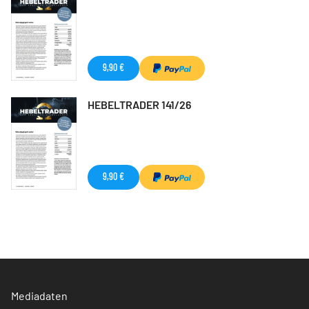
9,90 €
HEBELTRADER 141/26
9,90 €
Mediadaten