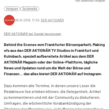
Foto: Shutterstock, Instagram
Instagram
Socialmedia
08.10.2019, 11:25
‧
DER AKTIONÄR
DER AKTIONÄR bei Google bevorzugen
Behind the Scenes vom Frankfurter Börsenparkett, Making
ofs aus den DER AKTIONÄR TV Studios in Frankfurt und
Kulmbach, speziell aufbereitete Artikel aus dem DER
AKTIONÄR Magazin oder der Online-Plattform, tägliche
News und Updates rund um die Welt der Börse und
Finanzen… das alles bietet DER AKTIONÄR auf Instagram.
Dazu kommen alle Termine, in denen unsere Leser die
Redakteure live erleben können, die Gelegenheit, Artikel
zu kommentieren und mit der Community zu diskutieren,
Umfragen, die wöchentliche Vorabankündigung der
Titelstory des Magazins usw. Jede Menge relevanter News