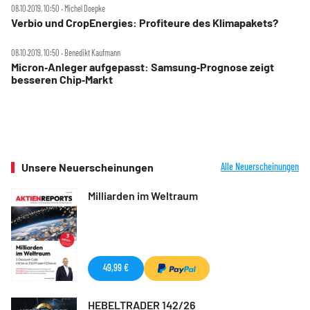
08.10.2019, 10:50 ‧ Michel Doepke
Verbio und CropEnergies: Profiteure des Klimapakets?
08.10.2019, 10:50 ‧ Benedikt Kaufmann
Micron‑Anleger aufgepasst: Samsung‑Prognose zeigt
besseren Chip‑Markt
Unsere Neuerscheinungen
Alle Neuerscheinungen
Milliarden im Weltraum
49,99 €
HEBELTRADER 142/26