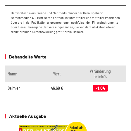
Der Vorstandsvorsitzende und Mehrheitsinhaber der Herausgeberin
Börsenmedien AG, Herr Bernd Förtsch, ist unmittelbar und mittelbar Positionen
über die in der Publikation angesprochenen nachfolgenden Finanzinstrumente
oder hierauf bezogene Derivate eingegangen, die von der Publikation etwaig
resultierenden Kursentwicklung profitieren: Daimler.
Behandelte Werte
Veränderung
Name
Wert
Heute in %
Daimler
46,69
€
-1,04
Aktuelle Ausgabe