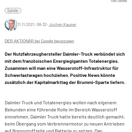
Foto: Daimler
Daimler
11.11.2021, 08:32
‧
Jochen Kauper
DER AKTIONÄR bei Google bevorzugen
Der Nutzfahrzeughersteller Daimler-Truck verbündet sich
mit dem französischen Energiegiganten Totalenergies.
Zusammen will man eine Wasserstoff-Infrastruktur für
Schwerlastwagen hochziehen. Positive News könnte
zusätzlich der Kapitalmarkttag der Brummi-Sparte liefern.
Daimler Truck und Totalenergies wollen nach eigenem
Bekunden eine führende Rolle im Bereich Wasserstoff
einnehmen. Daimler Truck hatte bereits deutlich gemacht,
beim Übergang vom Verbrennermotor zu neuen Antrieben
auf Brennstoffzelle und Batterie zu setzen. Das