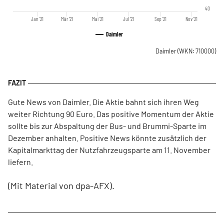
40
Jan '21
Mär '21
Mai '21
Jul '21
Sep '21
Nov '21
Daimler
Daimler
(WKN: 710000)
Gute News von Daimler. Die Aktie bahnt sich ihren Weg
weiter Richtung 90 Euro. Das positive Momentum der Aktie
sollte bis zur Abspaltung der Bus- und Brummi-Sparte im
Dezember anhalten. Positive News könnte zusätzlich der
Kapitalmarkttag der Nutzfahrzeugsparte am 11. November
liefern.
(Mit Material von dpa-AFX).