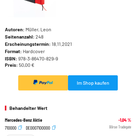
Autoren:
Müller, Leon
Seitenanzahl:
248
Erscheinungstermin:
18.11.2021
Format:
Hardcover
ISBN:
978-3-86470-829-9
Preis:
50,00 €
Im Shop kaufen
Behandelter Wert
Mercedes-Benz Aktie
-1,04
%
710000
DE0007100000
Börse:
Tradegate