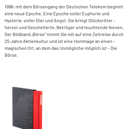
1996: mit dem ­Börsen­­gang der Deutschen Telekom ­beginnt
eine neue ­Epoche. Eine Epoche voller ­Euphorie und
Hysterie, ­voller Gier und Angst. Sie bringt Glücksritter ­
hervor und ­Gescheiterte, ­Betrüger und leuchtende Ikonen.
Der Bildband ­„Börse“ nimmt Sie mit auf eine Zeit­reise durch
25 Jahre Aktienkultur und ist eine Hommage an ­einen ­
magischen Ort, an dem das Unmögliche ­möglich ist – Die
Börse.