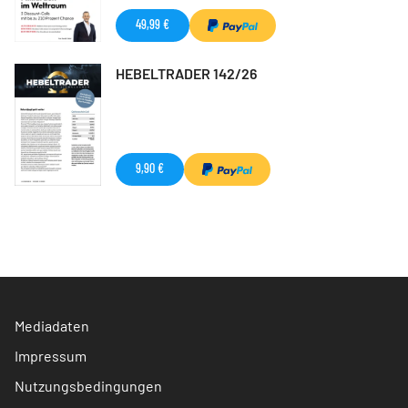
49,99 €
HEBELTRADER 142/26
9,90 €
Mediadaten
Impressum
Nutzungsbedingungen