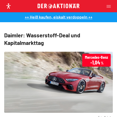
++ Heiß kaufen, eiskalt verdoppeln ++
Daimler: Wasserstoff-Deal und
Kapitalmarkttag
Mercedes-Benz
-1,04
%