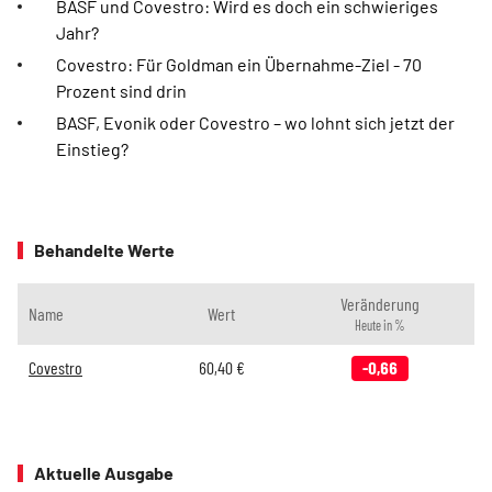
BASF und Covestro: Wird es doch ein schwieriges
Jahr?
Covestro: Für Goldman ein Übernahme-Ziel - 70
Prozent sind drin
BASF, Evonik oder Covestro – wo lohnt sich jetzt der
Einstieg?
Behandelte Werte
Veränderung
Name
Wert
Heute in %
Covestro
60,40
€
-0,66
Aktuelle Ausgabe