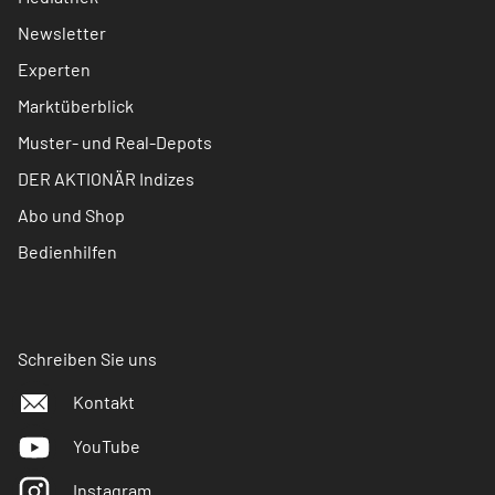
Newsletter
Experten
Marktüberblick
Muster- und Real-Depots
DER AKTIONÄR Indizes
Abo und Shop
Bedienhilfen
Schreiben Sie uns
Kontakt
YouTube
Instagram