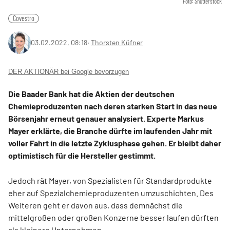
Foto: Shutterstock
Covestro
03.02.2022, 08:18
‧
Thorsten Küfner
DER AKTIONÄR bei Google bevorzugen
Die Baader Bank hat die Aktien der deutschen
Chemieproduzenten nach deren starken Start in das neue
Börsenjahr erneut genauer analysiert. Experte Markus
Mayer erklärte, die Branche dürfte im laufenden Jahr mit
voller Fahrt in die letzte Zyklusphase gehen. Er bleibt daher
optimistisch für die Hersteller gestimmt.
Jedoch rät Mayer, von Spezialisten für Standardprodukte
eher auf Spezialchemieproduzenten umzuschichten. Des
Weiteren geht er davon aus, dass demnächst die
mittelgroßen oder großen Konzerne besser laufen dürften
als kleinere Unternehmen.