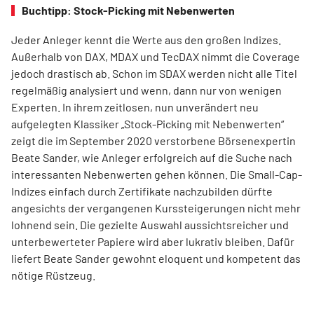
Buchtipp: Stock-Picking mit Nebenwerten
Jeder Anleger kennt die Werte aus den großen Indizes.
Außerhalb von DAX, MDAX und TecDAX nimmt die Coverage
jedoch drastisch ab. Schon im SDAX werden nicht alle Titel
regel­mäßig analysiert und wenn, dann nur von wenigen
Experten. In ihrem zeitlosen, nun unverändert neu
aufgelegten Klassiker „Stock-Picking mit Nebenwerten“
zeigt die im September 2020 verstorbene Börsenexpertin
Beate Sander, wie Anleger erfolgreich auf die Suche nach
interessanten Nebenwerten gehen können. Die Small-Cap-
Indizes einfach durch Zertifikate nachzubilden dürfte
angesichts der vergangenen Kurssteiger­ungen nicht mehr
lohnend sein. Die gezielte Auswahl aussichtsreicher und
unterbewerteter Papiere wird aber lukrativ bleiben. Dafür
liefert Beate Sander gewohnt eloquent und kompetent das
nötige Rüstzeug.