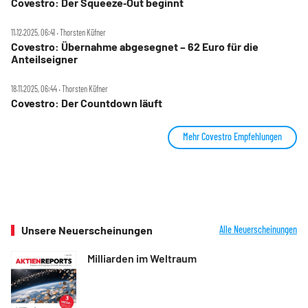
Covestro: Der Squeeze‑Out beginnt
11.12.2025, 06:41 ‧ Thorsten Küfner
Covestro: Übernahme abgesegnet – 62 Euro für die
Anteilseigner
18.11.2025, 06:44 ‧ Thorsten Küfner
Covestro: Der Countdown läuft
Mehr Covestro Empfehlungen
Unsere Neuerscheinungen
Alle Neuerscheinungen
Milliarden im Weltraum