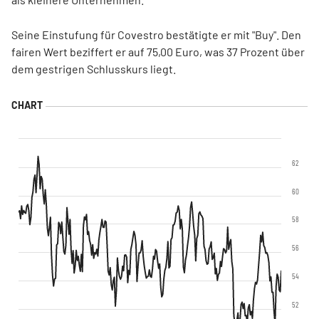
Seine Einstufung für Covestro bestätigte er mit "Buy". Den
fairen Wert beziffert er auf 75,00 Euro, was 37 Prozent über
dem gestrigen Schlusskurs liegt.
62
60
58
56
54
52