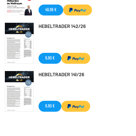
49,99 €
HEBELTRADER 142/26
9,90 €
HEBELTRADER 141/26
9,90 €