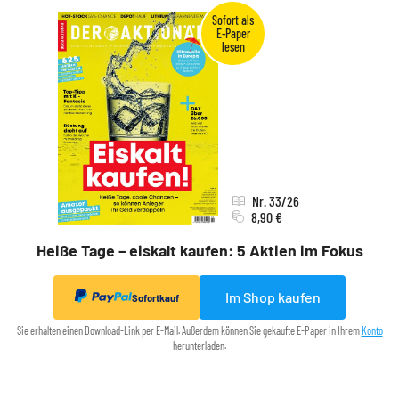
Nr. 33/26
8,90 €
Heiße Tage – eiskalt kaufen: 5 Aktien im Fokus
Im Shop kaufen
Sofortkauf
Sie erhalten einen Download-Link per E-Mail. Außerdem können Sie gekaufte E-Paper in Ihrem
Konto
herunterladen.