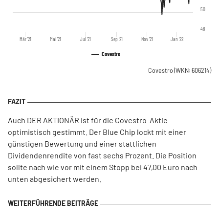
50
48
Mär '21
Mai '21
Jul '21
Sep '21
Nov '21
Jan '22
Covestro
Covestro
(WKN: 606214)
Auch DER AKTIONÄR ist für die Covestro-Aktie
optimistisch gestimmt. Der Blue Chip lockt mit einer
günstigen Bewertung und einer stattlichen
Dividendenrendite von fast sechs Prozent. Die Position
sollte nach wie vor mit einem Stopp bei 47,00 Euro nach
unten abgesichert werden.