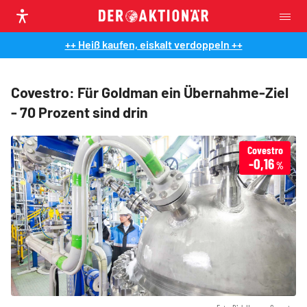
++ Heiß kaufen, eiskalt verdoppeln ++
Covestro: Für Goldman ein Übernahme-Ziel
- 70 Prozent sind drin
Covestro
-0,16
%