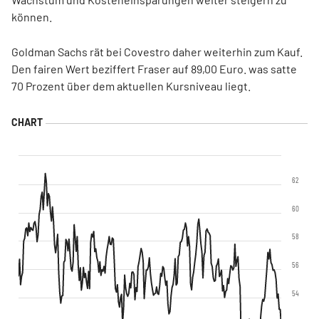
können.
Goldman Sachs rät bei Covestro daher weiterhin zum Kauf.
Den fairen Wert beziffert Fraser auf 89,00 Euro. was satte
70 Prozent über dem aktuellen Kursniveau liegt.
62
60
58
56
54