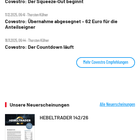
Covestro: Der Squeeze‑Out beginnt
11.12.2025, 06:41 ‧ Thorsten Küfner
Covestro: Übernahme abgesegnet – 62 Euro für die
Anteilseigner
18.11.2025, 06:44 ‧ Thorsten Küfner
Covestro: Der Countdown läuft
Mehr Covestro Empfehlungen
Unsere Neuerscheinungen
Alle Neuerscheinungen
HEBELTRADER 142/26