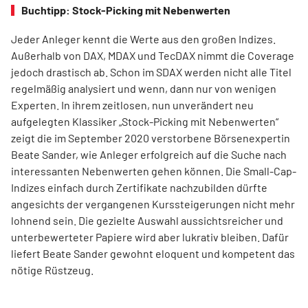
Buchtipp: Stock-Picking mit Nebenwerten
Jeder Anleger kennt die Werte aus den großen Indizes.
Außerhalb von DAX, MDAX und TecDAX nimmt die Coverage
jedoch drastisch ab. Schon im SDAX werden nicht alle Titel
regel­mäßig analysiert und wenn, dann nur von wenigen
Experten. In ihrem zeitlosen, nun unverändert neu
aufgelegten Klassiker „Stock-Picking mit Nebenwerten“
zeigt die im September 2020 verstorbene Börsenexpertin
Beate Sander, wie Anleger erfolgreich auf die Suche nach
interessanten Nebenwerten gehen können. Die Small-Cap-
Indizes einfach durch Zertifikate nachzubilden dürfte
angesichts der vergangenen Kurssteiger­ungen nicht mehr
lohnend sein. Die gezielte Auswahl aussichtsreicher und
unterbewerteter Papiere wird aber lukrativ bleiben. Dafür
liefert Beate Sander gewohnt eloquent und kompetent das
nötige Rüstzeug.