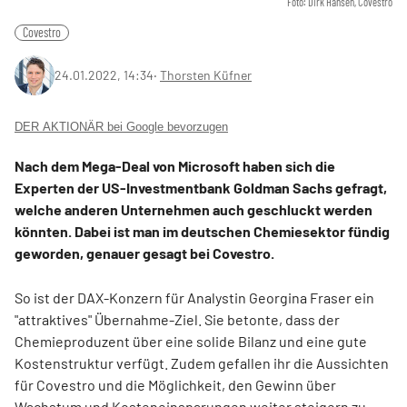
Foto: Dirk Hansen, Covestro
Covestro
24.01.2022, 14:34
‧
Thorsten Küfner
DER AKTIONÄR bei Google bevorzugen
Nach dem Mega-Deal von Microsoft haben sich die
Experten der US-Investmentbank Goldman Sachs gefragt,
welche anderen Unternehmen auch geschluckt werden
könnten. Dabei ist man im deutschen Chemiesektor fündig
geworden, genauer gesagt bei Covestro.
So ist der DAX-Konzern für Analystin Georgina Fraser ein
"attraktives" Übernahme-Ziel. Sie betonte, dass der
Chemieproduzent über eine solide Bilanz und eine gute
Kostenstruktur verfügt. Zudem gefallen ihr die Aussichten
für Covestro und die Möglichkeit, den Gewinn über
Wachstum und Kosteneinsparungen weiter steigern zu