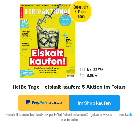
Nr. 33/26
8,90 €
Heiße Tage – eiskalt kaufen: 5 Aktien im Fokus
Im Shop kaufen
Sofortkauf
Sie erhalten einen Download-Link per E-Mail. Außerdem können Sie gekaufte E-Paper in Ihrem
Konto
herunterladen.