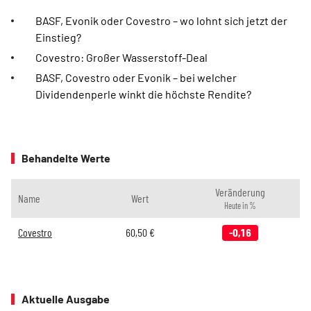
BASF, Evonik oder Covestro – wo lohnt sich jetzt der
Einstieg?
Covestro: Großer Wasserstoff-Deal
BASF, Covestro oder Evonik – bei welcher
Dividendenperle winkt die höchste Rendite?
Behandelte Werte
Veränderung
Name
Wert
Heute in %
Covestro
60,50
€
-0,16
Aktuelle Ausgabe