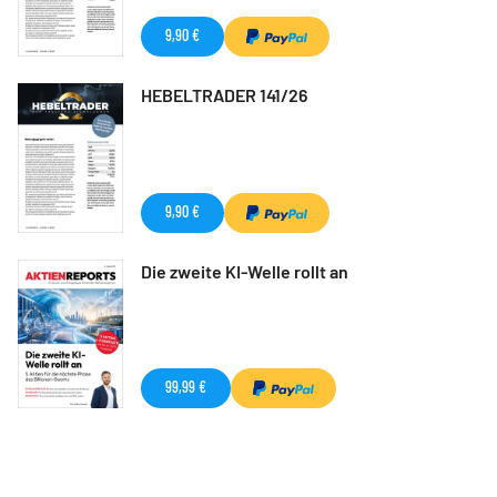
9,90 €
HEBELTRADER 141/26
9,90 €
Die zweite KI-Welle rollt an
99,99 €