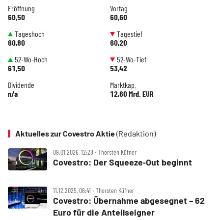
Eröffnung
Vortag
60,50
60,60
Tageshoch
Tagestief
60,80
60,20
52-Wo-Hoch
52-Wo-Tief
61,50
53,42
Dividende
Marktkap.
n/a
12,60 Mrd. EUR
Aktuelles zur Covestro Aktie
(Redaktion)
09.01.2026, 12:28 ‧ Thorsten Küfner
Covestro: Der Squeeze‑Out beginnt
11.12.2025, 06:41 ‧ Thorsten Küfner
Covestro: Übernahme abgesegnet – 62
Euro für die Anteilseigner