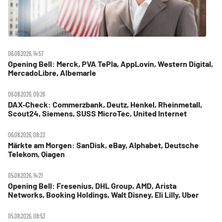
06.08.2026, 14:57
Opening Bell: Merck, PVA TePla, AppLovin, Western Digital,
MercadoLibre, Albemarle
06.08.2026, 09:26
DAX‑Check: Commerzbank, Deutz, Henkel, Rheinmetall,
Scout24, Siemens, SUSS MicroTec, United Internet
06.08.2026, 08:23
Märkte am Morgen: SanDisk, eBay, Alphabet, Deutsche
Telekom, Qiagen
05.08.2026, 14:21
Opening Bell: Fresenius, DHL Group, AMD, Arista
Networks, Booking Holdings, Walt Disney, Eli Lilly, Uber
05.08.2026, 08:53