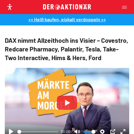
++ Heiß kaufen, eiskalt verdoppeln ++
DAX nimmt Allzeithoch ins Visier – Covestro,
Redcare Pharmacy, Palantir, Tesla, Take-
Two Interactive, Hims & Hers, Ford
Play
00:00