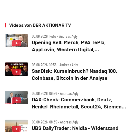
Videos von DER AKTIONÄR TV
06.08.2026, 14:57 ‧ Andreas Agly
Opening Bell: Merck, PVA TePla,
AppLovin, Western Digital,
MercadoLibre, Albemarle
06.08.2026, 10:58 ‧ Andreas Agly
SanDisk: Kurseinbruch? Nasdaq 100,
Coinbase, Bitcoin in der Analyse
06.08.2026, 09:26 ‧ Andreas Agly
DAX‑Check: Commerzbank, Deutz,
Henkel, Rheinmetall, Scout24, Siemens,
SUSS MicroTec, United Internet
06.08.2026, 08:35 ‧ Andreas Agly
UBS DailyTrader: Nvidia ‑ Widerstand