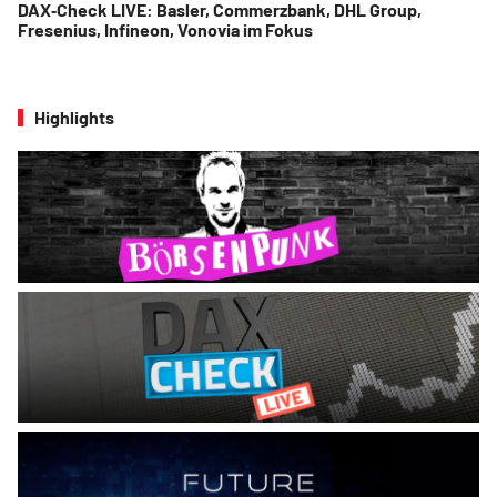
DAX‑Check LIVE: Basler, Commerzbank, DHL Group,
Fresenius, Infineon, Vonovia im Fokus
Highlights