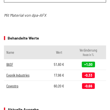
Mit Material von dpa-AFX
Behandelte Werte
Veränderung
Name
Wert
Heute in %
BASF
51,60
€
+1,00
Evonik Industries
17,96
€
-0,33
Covestro
60,20
€
-0,66
Aktuelle Ausgabe