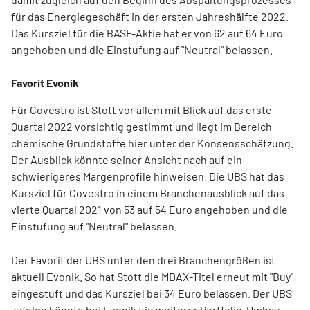
für das Energiegeschäft in der ersten Jahreshälfte 2022.
Das Kursziel für die BASF-Aktie hat er von 62 auf 64 Euro
angehoben und die Einstufung auf "Neutral" belassen.
Favorit Evonik
Für Covestro ist Stott vor allem mit Blick auf das erste
Quartal 2022 vorsichtig gestimmt und liegt im Bereich
chemische Grundstoffe hier unter der Konsensschätzung.
Der Ausblick könnte seiner Ansicht nach auf ein
schwierigeres Margenprofile hinweisen. Die UBS hat das
Kursziel für Covestro in einem Branchenausblick auf das
vierte Quartal 2021 von 53 auf 54 Euro angehoben und die
Einstufung auf "Neutral" belassen.
Der Favorit der UBS unter den drei Branchengrößen ist
aktuell Evonik. So hat Stott die MDAX-Titel erneut mit "Buy"
eingestuft und das Kursziel bei 34 Euro belassen. Der UBS
zufolge könnte bei Evonik ein weiterer Portfolio-Umbau