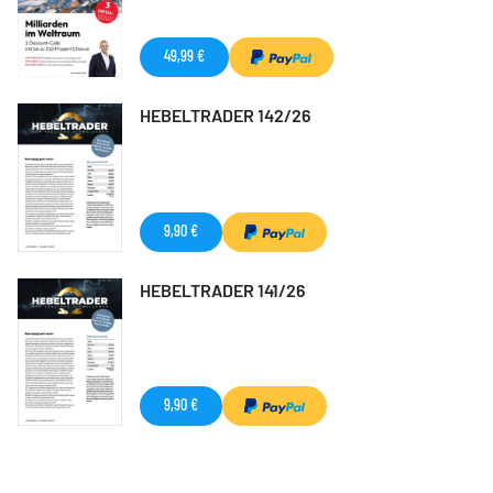
49,99 €
HEBELTRADER 142/26
9,90 €
HEBELTRADER 141/26
9,90 €