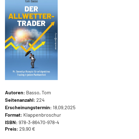
Autoren:
Basso, Tom
Seitenanzahl:
224
Erscheinungstermin:
18.09.2025
Format:
Klappenbroschur
ISBN:
978-3-86470-978-4
Preis:
29,90 €