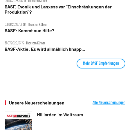
06.08.2026, 08:19 ‧ Thorsten Küfner
BASF, Evonik und Lanxess vor "Einschränkungen der
Produktion"?
03.08.2026, 13:38 ‧ Thorsten Küfner
BASF: Kommt nun Hilfe?
31.07.2026, 13:15 ‧ Thorsten Küfner
BASF‑Aktie: Es wird allmählich knapp...
Mehr BASF Empfehlungen
Unsere Neuerscheinungen
Alle Neuerscheinungen
Milliarden im Weltraum