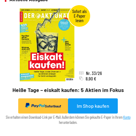
Nr. 33/26
8,90 €
Heiße Tage – eiskalt kaufen: 5 Aktien im Fokus
Im Shop kaufen
Sofortkauf
Sie erhalten einen Download-Link per E-Mail. Außerdem können Sie gekaufte E-Paper in Ihrem
Konto
herunterladen.