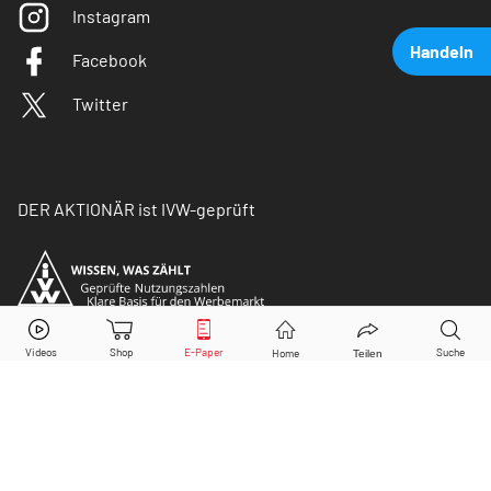
Instagram
Handeln
Facebook
Twitter
DER AKTIONÄR ist IVW-geprüft
BASF
Aktie jetzt handeln?
Kaufen
Verkaufen
© Copyright 2026 Börsenmedien AG. Alle Rechte
vorbehalten.