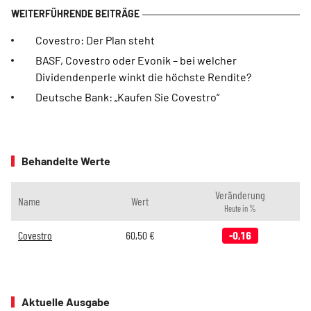
Covestro: Der Plan steht
BASF, Covestro oder Evonik – bei welcher
Dividendenperle winkt die höchste Rendite?
Deutsche Bank: „Kaufen Sie Covestro“
Behandelte Werte
Veränderung
Name
Wert
Heute in %
Covestro
60,50
€
-0,16
Aktuelle Ausgabe