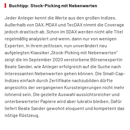
Buchtipp: Stock-Picking mit Nebenwerten
Jeder Anleger kennt die Werte aus den großen Indizes.
Außerhalb von DAX, MDAX und TecDAX nimmt die Coverage
jedoch drastisch ab. Schon im SDAX werden nicht alle Titel
regel­mäßig analysiert und wenn, dann nur von wenigen
Experten. In ihrem zeitlosen, nun unverändert neu
aufgelegten Klassiker „Stock-Picking mit Nebenwerten“
zeigt die im September 2020 verstorbene Börsenexpertin
Beate Sander, wie Anleger erfolgreich auf die Suche nach
interessanten Nebenwerten gehen können. Die Small-Cap-
Indizes einfach durch Zertifikate nachzubilden dürfte
angesichts der vergangenen Kurssteiger­ungen nicht mehr
lohnend sein. Die gezielte Auswahl aussichtsreicher und
unterbewerteter Papiere wird aber lukrativ bleiben. Dafür
liefert Beate Sander gewohnt eloquent und kompetent das
nötige Rüstzeug.