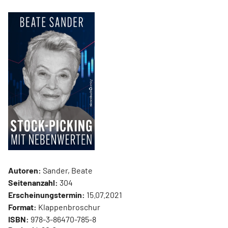
Autoren:
Sander, Beate
Seitenanzahl:
304
Erscheinungstermin:
15.07.2021
Format:
Klappenbroschur
ISBN:
978-3-86470-785-8