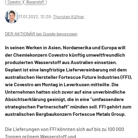
Covestro
Wasserstoff
17.01.2022, 12:20
‧
Thorsten Küfner
DER AKTIONÄR bei Google bevorzugen
In seinen Werken in Asien, Nordamerika und Europa will
der Chemiekonzern Covestro künftig umweltfreundlich
produzierten Wasserstoff aus Australien einsetzen.
Geplant ist eine langfristige Liefervereinbarung mit dem
australischen Hersteller Fortescue Future Industries (FFI),
wie Covestro am Montag in Leverkusen mitteilte. Die
Unternehmen hatten sich zuvor auf eine unverbindliche
Absichtserklärung geeinigt, die in eine "umfassendere
strategischen Partnerschaft" münden soll. FFI gehört zum
australischen Bergbaukonzern Fortescue Metals Group.
Die Lieferungen von FFI könnten sich auf bis zu 100 000
Tonnen grünem Wasserstoff und