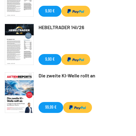
9,90 €
HEBELTRADER 141/26
9,90 €
Die zweite KI-Welle rollt an
99,99 €