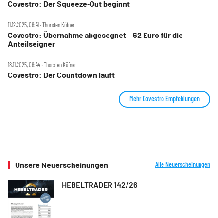
Covestro: Der Squeeze‑Out beginnt
11.12.2025, 06:41 ‧ Thorsten Küfner
Covestro: Übernahme abgesegnet – 62 Euro für die
Anteilseigner
18.11.2025, 06:44 ‧ Thorsten Küfner
Covestro: Der Countdown läuft
Mehr Covestro Empfehlungen
Unsere Neuerscheinungen
Alle Neuerscheinungen
HEBELTRADER 142/26