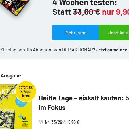
4 Wochen testen:
Statt
33,00 €
nur 9,9
Mehr Infos
Jetzt kauf
Sie sind bereits Abonnent von DER AKTIONÄR?
Jetzt anmelden
.
e Ausgabe
Heiße Tage – eiskalt kaufen: 
im Fokus
Nr. 33/26
8,90 €