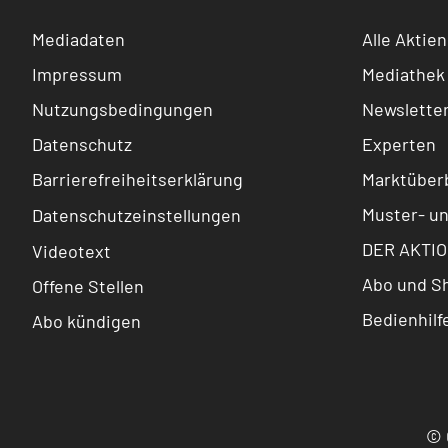
Mediadaten
Alle Aktien
Impressum
Mediathek
Nutzungsbedingungen
Newslette
Datenschutz
Experten
Barrierefreiheitserklärung
Marktüberb
Muster- u
Datenschutzeinstellungen
DER AKTIO
Videotext
Abo und S
Offene Stellen
Bedienhilf
Abo kündigen
© 