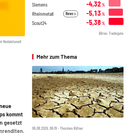
-4,32
Siemens
%
-5,13
Rheinmetall
News
%
-5,38
Scout24
%
Börse: Tradegate
ht-Redaktionell
Mehr zum Thema
 neue
hips kommt
en gesetzt
06.08.2026, 08:19 ‧ Thorsten Küfner
enrenditen.