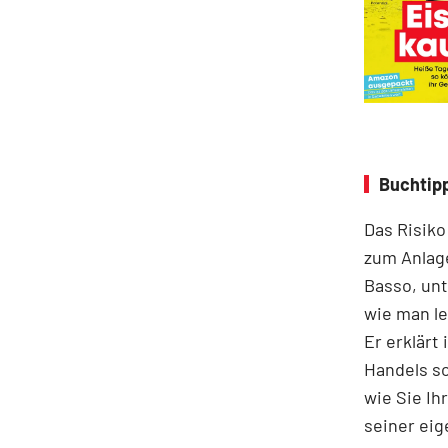
Buchtipp
Das Risiko
zum Anlage
Basso, unt
wie man le
Er erklärt
Handels s
wie Sie Ih
seiner eig