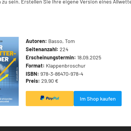
h zu sein. Erstellen Sie Ihre eigene Version eines Allwett
Autoren:
Basso, Tom
Seitenanzahl:
224
Erscheinungstermin:
18.09.2025
Format:
Klappenbroschur
ISBN:
978-3-86470-978-4
Preis:
29,90 €
Im Shop kaufen