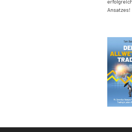
erfolgreic
Ansatzes!