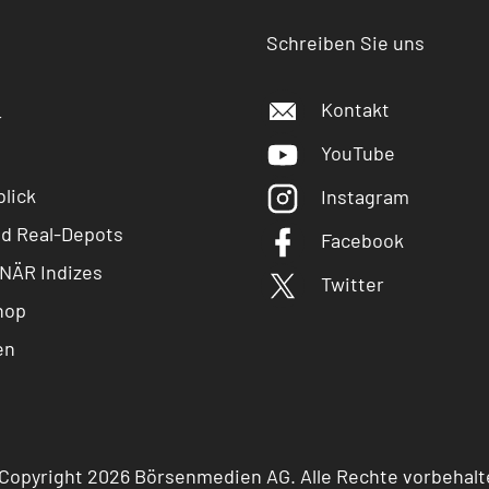
Schreiben Sie uns
Kontakt
r
YouTube
lick
Instagram
nd Real-Depots
Facebook
NÄR Indizes
Twitter
hop
en
Copyright 2026 Börsenmedien AG. Alle Rechte vorbehalt