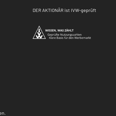
DER AKTIONÄR ist IVW-geprüft
en.