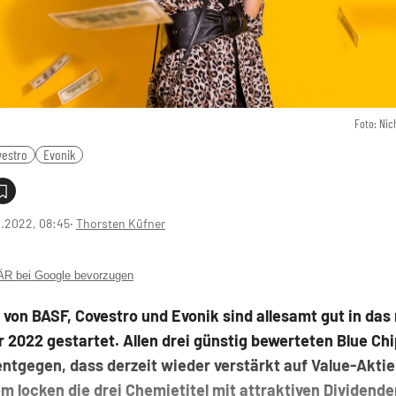
Foto: Nic
vestro
Evonik
1.2022, 08:45
‧
Thorsten Küfner
 bei Google bevorzugen
 von BASF, Covestro und Evonik sind allesamt gut in das
 2022 gestartet. Allen drei günstig bewerteten Blue C
entgegen, dass derzeit wieder verstärkt auf Value-Akti
m locken die drei Chemietitel mit attraktiven Dividend