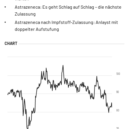
Astrazeneca: Es geht Schlag auf Schlag – die nächste
Zulassung
Astrazeneca nach Impfstoff-Zulassung: Anlayst mit
doppelter Aufstufung
100
90
80
70