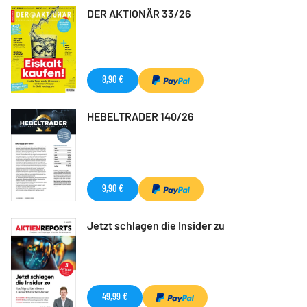
DER AKTIONÄR 33/26
8,90 €
HEBELTRADER 140/26
9,90 €
Jetzt schlagen die Insider zu
49,99 €