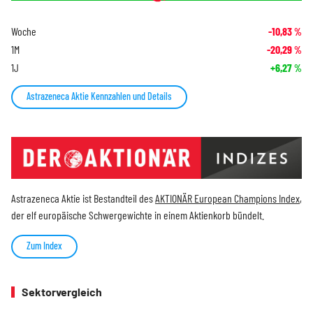
Woche
-10,83
%
1M
-20,29
%
1J
+6,27
%
Astrazeneca Aktie Kennzahlen und Details
Astrazeneca Aktie ist Bestandteil des
AKTIONÄR European Champions Index
,
der elf europäische Schwergewichte in einem Aktienkorb bündelt.
Zum Index
Sektorvergleich