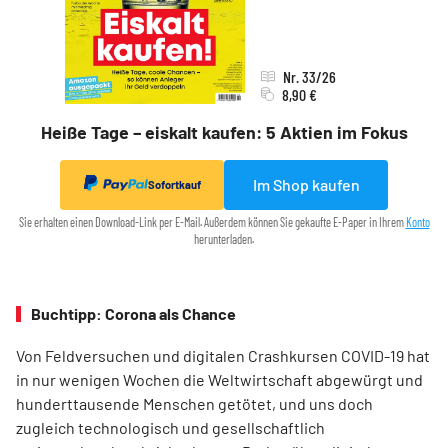
Nr. 33/26
8,90 €
Heiße Tage – eiskalt kaufen: 5 Aktien im Fokus
Im Shop kaufen
Sofortkauf
Sie erhalten einen Download-Link per E-Mail. Außerdem können Sie gekaufte E-Paper in Ihrem
Konto
herunterladen.
Buchtipp: Corona als Chance
Von Feldversuchen und digitalen Crashkursen COVID-19 hat
in nur wenigen Wochen die Weltwirtschaft abgewürgt und
hunderttausende Menschen getötet, und uns doch
zugleich technologisch und gesellschaftlich