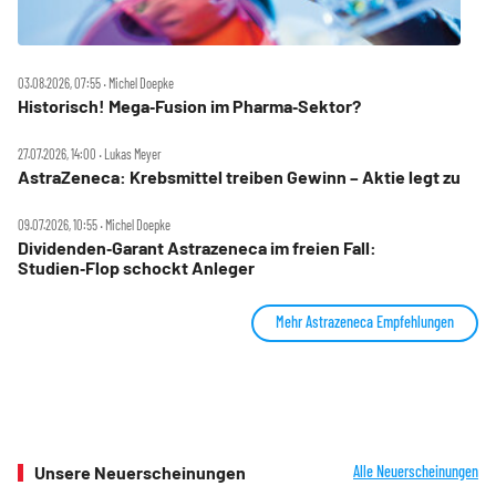
03.08.2026, 07:55 ‧ Michel Doepke
Historisch! Mega‑Fusion im Pharma‑Sektor?
27.07.2026, 14:00 ‧ Lukas Meyer
AstraZeneca: Krebsmittel treiben Gewinn – Aktie legt zu
09.07.2026, 10:55 ‧ Michel Doepke
Dividenden‑Garant Astrazeneca im freien Fall:
Studien‑Flop schockt Anleger
Mehr Astrazeneca Empfehlungen
Unsere Neuerscheinungen
Alle Neuerscheinungen