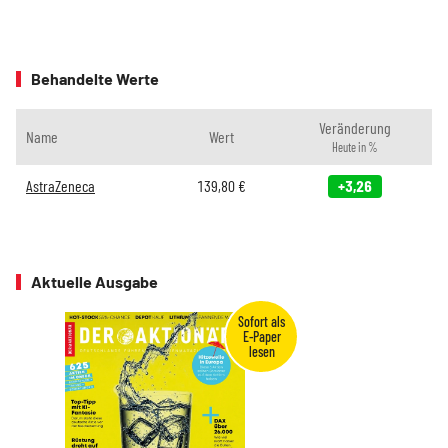
Behandelte Werte
Veränderung
Name
Wert
Heute in %
AstraZeneca
139,80
€
+3,26
Aktuelle Ausgabe