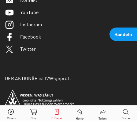
YouTube
Instagram
Handeln
Facebook
Twitter
DER AKTIONÄR ist IVW-geprüft
Astrazeneca
Aktie jetzt handeln?
Kaufen
Verkaufen
© Copyright 2026 Börsenmedien AG. Alle Rechte