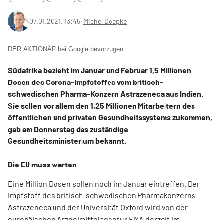
07.01.2021, 13:45
‧
Michel Doepke
DER AKTIONÄR bei Google bevorzugen
Südafrika bezieht im Januar und Februar 1,5 Millionen
Dosen des Corona-Impfstoffes vom britisch-
schwedischen Pharma-Konzern Astrazeneca aus Indien.
Sie sollen vor allem den 1,25 Millionen Mitarbeitern des
öffentlichen und privaten Gesundheitssystems zukommen,
gab am Donnerstag das zuständige
Gesundheitsministerium bekannt.
Die EU muss warten
Eine Million Dosen sollen noch im Januar eintreffen. Der
Impfstoff des britisch-schwedischen Pharmakonzerns
Astrazeneca und der Universität Oxford wird von der
europäischen Arzneimittelagentur EMA derzeit im