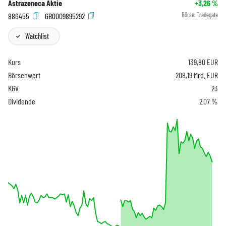
Astrazeneca Aktie
+3,26
%
886455
GB0009895292
Börse:
Tradegate
Watchlist
Kurs
139,80
EUR
Börsenwert
208,19 Mrd. EUR
KGV
23
Dividende
2,07 %