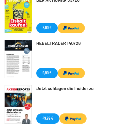
8,90 €
HEBELTRADER 140/26
9,90 €
Jetzt schlagen die Insider zu
49,99 €