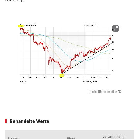
Quelle: Börsenmedien AG
Behandelte Werte
Veränderung
Name
Wert