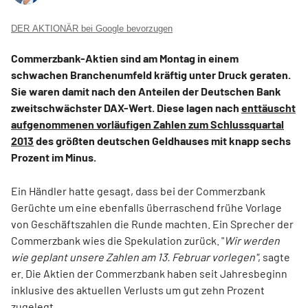
DER AKTIONÄR bei Google bevorzugen
Commerzbank-Aktien sind am Montag in einem
schwachen Branchenumfeld kräftig unter Druck geraten.
Sie waren damit nach den Anteilen der Deutschen Bank
zweitschwächster DAX-Wert. Diese lagen nach
enttäuscht
aufgenommenen vorläufigen Zahlen zum Schlussquartal
2013
des größten deutschen Geldhauses mit knapp sechs
Prozent im Minus.
Ein Händler hatte gesagt, dass bei der Commerzbank
Gerüchte um eine ebenfalls überraschend frühe Vorlage
von Geschäftszahlen die Runde machten. Ein Sprecher der
Commerzbank wies die Spekulation zurück. "
Wir werden
wie geplant unsere Zahlen am 13. Februar vorlegen"
, sagte
er. Die Aktien der Commerzbank haben seit Jahresbeginn
inklusive des aktuellen Verlusts um gut zehn Prozent
zugelegt.