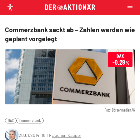
Commerzbank sackt ab – Zahlen werden wie
geplant vorgelegt
DAX
-0,29
%
Foto: Börsenmedien AG
DAX
Commerzbank
20.01.2014, 18:11
‧
Jochen Kauper