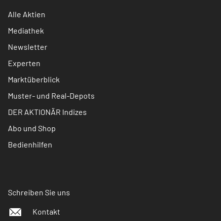
Alle Aktien
Mediathek
Newsletter
Experten
Marktüberblick
Muster- und Real-Depots
DER AKTIONÄR Indizes
Abo und Shop
Bedienhilfen
Schreiben Sie uns
Kontakt