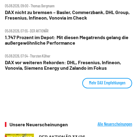
05.08.2026, 09:00 ‧ Thomas Bergmann
DAX nicht zu bremsen – Basler, Commerzbank, DHL Group,
Fresenius, Infineon, Vonovia im Check
05.08.2026, 07:55 ‧ DER AKTIONÄR
1.747 Prozent im Depot: Mit diesen Megatrends gelang die
außergewöhnliche Performance
05.08.2026, 07:54 ‧ Thorsten Küfner
DAX vor weiteren Rekorden: DHL, Fresenius, Infineon,
Vonovia, Siemens Energy und Zalando im Fokus
Mehr DAX Empfehlungen
Unsere Neuerscheinungen
Alle Neuerscheinungen
DER AKTIONÄR 33/26