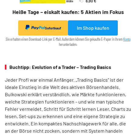
8,90 €
Heiße Tage – eiskalt kaufen: 5 Aktien im Fokus
Im Shop kaufen
Sofortkauf
Sie erhalten einen Download-Link per E-Mail. Außerdem können Sie gekaufte E-Paper in Ihrem
Konto
herunterladen.
Buchtipp: Evolution of a Trader – Trading Basics
Jeder Profi war einmal Anfänger. „Trading Basics“ ist der
ideale Einstieg in die Welt des aktiven Börsenhandels.
Bulkowski erklärt verständlich, wie Märkte funktionieren,
welche Strategien funktionieren – und wie man typische
Fehler vermeidet. Schritt für Schritt lernen Leser, Charts zu
lesen, Set-ups zu erkennen und eine eigene Strategie zu
entwickeln. Ein kompaktes Nachschlagewerk für alle, die
an der Börse nicht zocken, sondern mit System handeln