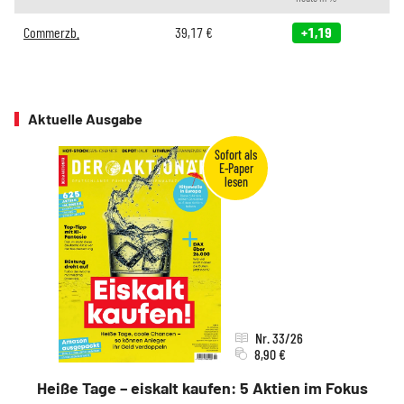
Commerzb.
39,17
€
+1,19
Aktuelle Ausgabe
Nr. 33/26
8,90 €
Heiße Tage – eiskalt kaufen: 5 Aktien im Fokus