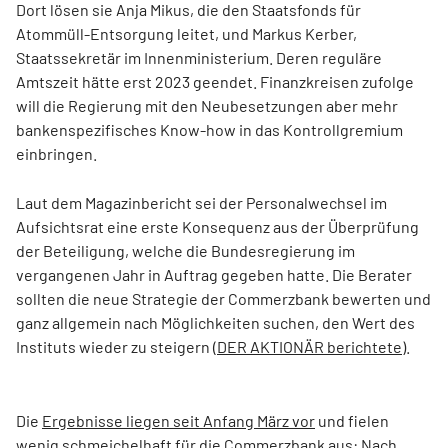
Dort lösen sie Anja Mikus, die den Staatsfonds für
Atommüll-Entsorgung leitet, und Markus Kerber,
Staatssekretär im Innenministerium. Deren reguläre
Amtszeit hätte erst 2023 geendet. Finanzkreisen zufolge
will die Regierung mit den Neubesetzungen aber mehr
bankenspezifisches Know-how in das Kontrollgremium
einbringen.
Laut dem Magazinbericht sei der Personalwechsel im
Aufsichtsrat eine erste Konsequenz aus der Überprüfung
der Beteiligung, welche die Bundesregierung im
vergangenen Jahr in Auftrag gegeben hatte. Die Berater
sollten die neue Strategie der Commerzbank bewerten und
ganz allgemein nach Möglichkeiten suchen, den Wert des
Instituts wieder zu steigern (
DER AKTIONÄR berichtete
).
Die
Ergebnisse liegen seit Anfang März vor
und fielen
wenig schmeichelhaft für die Commerzbank aus: Nach