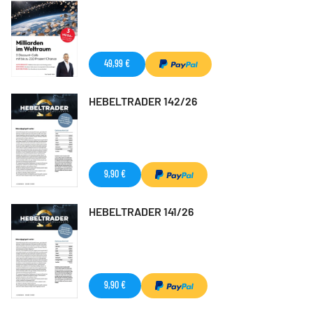
49,99 €
HEBELTRADER 142/26
9,90 €
HEBELTRADER 141/26
9,90 €