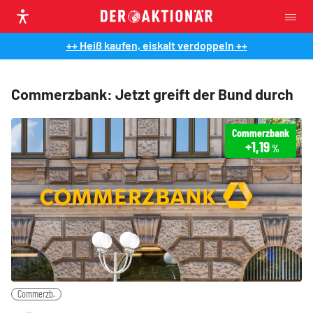
++ Heiß kaufen, eiskalt verdoppeln ++
Commerzbank: Jetzt greift der Bund durch
Commerzbank
+1,19
%
Commerzb.