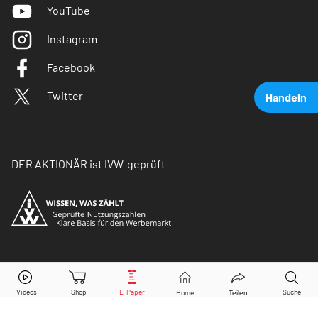
YouTube
Instagram
Facebook
Twitter
Handeln
DER AKTIONÄR ist IVW-geprüft
Commerzbank
Aktie jetzt handeln?
© Copyright 2026 Börsenmedien AG. Alle Rechte
vorbehalten.
Kaufen
Verkaufen