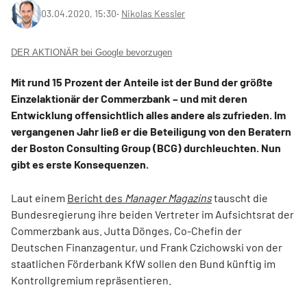
03.04.2020, 15:30
‧
Nikolas Kessler
DER AKTIONÄR bei Google bevorzugen
Mit rund 15 Prozent der Anteile ist der Bund der größte
Einzelaktionär der Commerzbank – und mit deren
Entwicklung offensichtlich alles andere als zufrieden. Im
vergangenen Jahr ließ er die Beteiligung von den Beratern
der Boston Consulting Group (BCG) durchleuchten. Nun
gibt es erste Konsequenzen.
Laut einem
Bericht des
Manager Magazins
tauscht die
Bundesregierung ihre beiden Vertreter im Aufsichtsrat der
Commerzbank aus. Jutta Dönges, Co-Chefin der
Deutschen Finanzagentur, und Frank Czichowski von der
staatlichen Förderbank KfW sollen den Bund künftig im
Kontrollgremium repräsentieren.