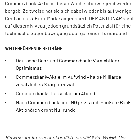
Commerzbank-Aktie in dieser Woche überwiegend wieder
bergab. Zeitweise hat sie sich dabei wieder bis auf wenige
Cent an die 3-Euro-Marke angenähert. DER AKTIONÄR sieht
auf diesem Niveau jedoch grundsätzlich Potenzial für eine
technische Gegenbewegung oder gar einen Turnaround.
Deutsche Bank und Commerzbank: Vorsichtiger
Optimismus
Commerzbank-Aktie im Aufwind – halbe Milliarde
zusätzliches Sparpotenzial
Commerzbank: Tiefschlag am Abend
Nach Commerzbank und ING jetzt auch SocGen: Bank-
Aktionären droht Nullrunde
Hinweis auf Interessenkonflikte gemäß §34b WpHG: Der