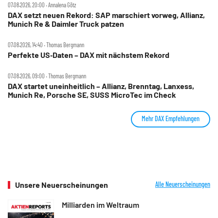
07.08.2026, 20:00 ‧ Annalena Götz
DAX setzt neuen Rekord: SAP marschiert vorweg, Allianz,
Munich Re & Daimler Truck patzen
07.08.2026, 14:40 ‧ Thomas Bergmann
Perfekte US‑Daten – DAX mit nächstem Rekord
07.08.2026, 09:00 ‧ Thomas Bergmann
DAX startet uneinheitlich – Allianz, Brenntag, Lanxess,
Munich Re, Porsche SE, SUSS MicroTec im Check
Mehr DAX Empfehlungen
Unsere Neuerscheinungen
Alle Neuerscheinungen
Milliarden im Weltraum