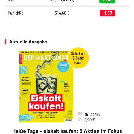
MunichRe
514,60
€
-1,57
Aktuelle Ausgabe
Nr. 33/26
8,90 €
Heiße Tage – eiskalt kaufen: 5 Aktien im Fokus