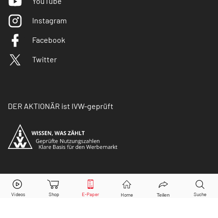
YouTube
Instagram
Facebook
Twitter
DER AKTIONÄR ist IVW-geprüft
© Copyright 2026 Börsenmedien AG. Alle Rechte
vorbehalten.