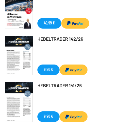
49,99 €
HEBELTRADER 142/26
9,90 €
HEBELTRADER 141/26
9,90 €