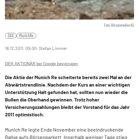
Foto: Börsenmedien AG
DAX
MunichRe
18.12.2011, 09:00
‧ Stefan Limmer
DER AKTIONÄR bei Google bevorzugen
Die Aktie der Munich Re scheiterte bereits zwei Mal an der
Abwärtstrendlinie. Nachdem der Kurs an einer wichtigen
Unterstützung Halt gefunden hat, sollten nun wieder die
Bullen die Oberhand gewinnen. Trotz hoher
Versicherungszahlungen bleibt der Vorstand für das Jahr
2011 optimistisch.
Munich Re legte Ende November eine beeindruckende
Rallye aufs Börsenparkett. Innerhalb weniger Tage stieg