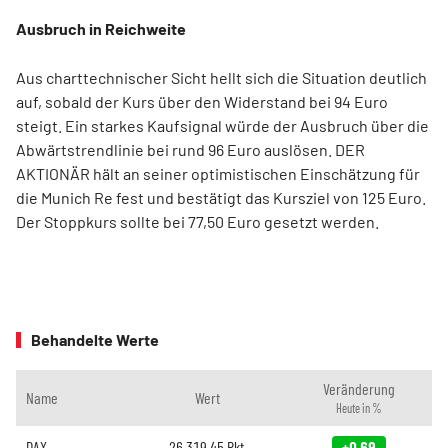
Ausbruch in Reichweite
Aus charttechnischer Sicht hellt sich die Situation deutlich
auf, sobald der Kurs über den Widerstand bei 94 Euro
steigt. Ein starkes Kaufsignal würde der Ausbruch über die
Abwärtstrendlinie bei rund 96 Euro auslösen. DER
AKTIONÄR hält an seiner optimistischen Einschätzung für
die Munich Re fest und bestätigt das Kursziel von 125 Euro.
Der Stoppkurs sollte bei 77,50 Euro gesetzt werden.
Behandelte Werte
Veränderung
Name
Wert
Heute in %
DAX
26.319,45
Pkt.
+0,69