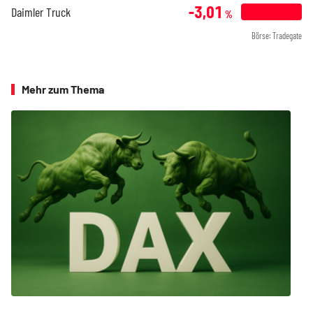
-3,01
Daimler Truck
%
Börse: Tradegate
Mehr zum Thema