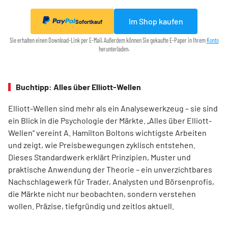
Im Shop kaufen
Sofortkauf
Sie erhalten einen Download-Link per E-Mail. Außerdem können Sie gekaufte E-Paper in Ihrem
Konto
herunterladen.
Buchtipp: Alles über Elliott-Wellen
Elliott-Wellen sind mehr als ein Analysewerkzeug – sie sind
ein Blick in die Psychologie der Märkte. „Alles über Elliott-
Wellen“ vereint A. Hamilton Boltons wichtigste Arbeiten
und zeigt, wie Preisbewegungen zyklisch entstehen.
Dieses Standardwerk erklärt Prinzipien, Muster und
praktische Anwendung der Theorie – ein unverzichtbares
Nachschlagewerk für Trader, Analysten und Börsenprofis,
die Märkte nicht nur beobachten, sondern verstehen
wollen. Präzise, tiefgründig und zeitlos aktuell.