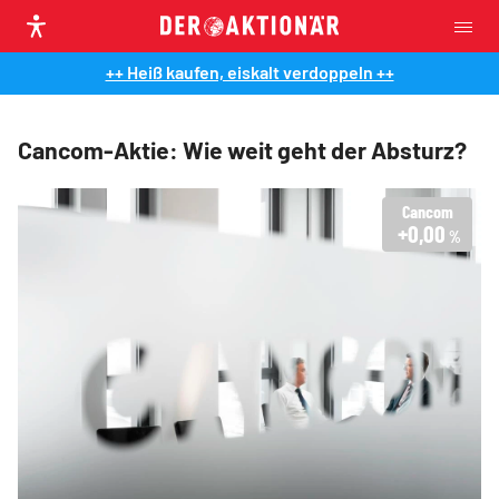
++ Heiß kaufen, eiskalt verdoppeln ++
Cancom-Aktie: Wie weit geht der Absturz?
Cancom
+0,00
%