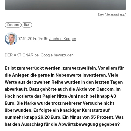
Foto: Börsenmedien AG
Cancom
DAX
07.10.2014, 14:15
‧
Jochen Kauper
DER AKTIONÄR bei Google bevorzugen
Es ist zum verrückt werden, zum verzweifeln. Vor allem für
die Anleger, die gerne in Nebenwerte investieren. Viele
Werte aus der zweiten Reihe wurden in den letzten Tagen
abverkauft. Dazu gehörte auch die Aktie von Cancom. Im
Hoch notierte das Papier Mitte Juni noch bei knapp 40
Euro. Die Marke wurde trotz mehrerer Versuche nicht
überwunden. Es folgte ein knackiger Kurssturz auf
nunmehr knapp 26,20 Euro. Ein Minus von 35 Prozent. Was
hat den Ausschlag für die Abwärtsbewegung gegeben?