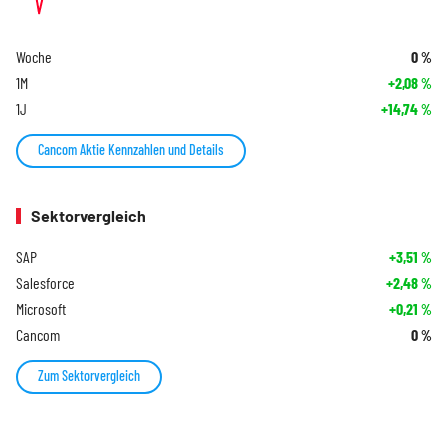
Woche
0
%
1M
+2,08
%
1J
+14,74
%
Cancom Aktie Kennzahlen und Details
Sektorvergleich
SAP
+3,51
%
Salesforce
+2,48
%
Microsoft
+0,21
%
Cancom
0
%
Zum Sektorvergleich