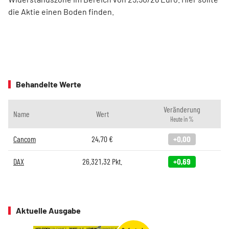
die Aktie einen Boden finden.
Behandelte Werte
Veränderung
Name
Wert
Heute in %
Cancom
24,70
€
+0,00
DAX
26.321,32
Pkt.
+0,69
Aktuelle Ausgabe