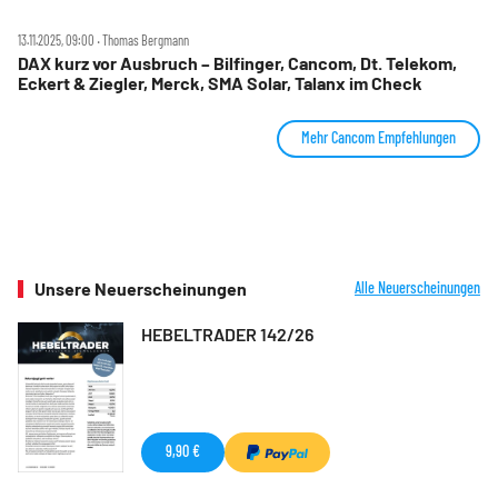
13.11.2025, 09:00 ‧ Thomas Bergmann
DAX kurz vor Ausbruch – Bilfinger, Cancom, Dt. Telekom,
Eckert & Ziegler, Merck, SMA Solar, Talanx im Check
Mehr Cancom Empfehlungen
Unsere Neuerscheinungen
Alle Neuerscheinungen
HEBELTRADER 142/26
9,90 €