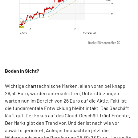
Quelle: Börsenmedien AG
Boden in Sicht?
Wichtige charttechnische Marken, allen voran bei knapp
29,50 Euro, wurden unterschritten. Unterstützungen
warten nun im Bereich von 26 Euro auf die Aktie. Fakt ist:
die fundamentale Entwicklung bleibt intakt. Das Geschäft
läuft gut. Der Fokus auf das Cloud-Geschäft trägt Früchte.
Der Markt gibt den Trend vor. Und der ist nach wie vor
abwärts gerichtet. Anleger beobachten jetzt die
Widerstandszone im Bereich von 25,50/26 Euro. Hier sollte