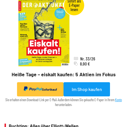
Nr. 33/26
8,90 €
Heiße Tage – eiskalt kaufen: 5 Aktien im Fokus
Im Shop kaufen
Sofortkauf
Sie erhalten einen Download-Link per E-Mail. Außerdem können Sie gekaufte E-Paper in Ihrem
Konto
herunterladen.
Buchtipp: Alles über Elliott-Wellen