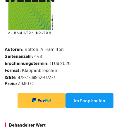
Autoren:
Bolton, A. Hamilton
Seitenanzahl:
448
Erscheinungstermin:
11.06.2026
Format:
Klappenbroschur
ISBN:
978-3-68932-073-7
Preis:
39,90 €
Im Shop kaufen
Behandelter Wert