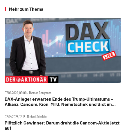
Mehr zum Thema
07.04.2026, 09:00 ‧ Thomas Bergmann
DAX‑Anleger erwarten Ende des Trump‑Ultimatums –
Allianz, Cancom, Kion, MTU, Nemetschek und Sixt im
Check
02.04.2026, 12:12 ‧ Michael Schröder
Plötzlich Gewinner: Darum dreht die Cancom‑Aktie jetzt
auf