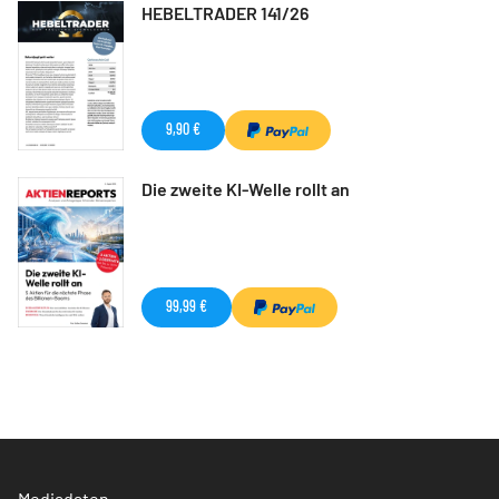
HEBELTRADER 141/26
9,90 €
Die zweite KI-Welle rollt an
99,99 €
Mediadaten