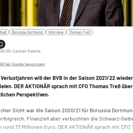
ball
Borussia Dortmund
Interview
Thomas Treß
 09:00
‧ Carsten Kaletta
 bei Google bevorzugen
Verlustjahren will der BVB in der Saison 2021/22 wiede
zielen. DER AKTIONÄR sprach mit CFO Thomas Treß über
lichen Perspektiven.
icher Sicht war die Saison 2020/21 für Borussia Dortmun
rfolgreich. Finanziell aber verbuchten die Schwarz-Gelb
on rund 73 Millionen Euro. DER AKTIONÄR sprach mit CFO