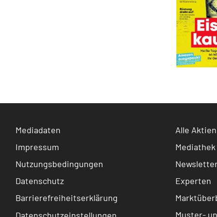
Mediadaten
Alle Aktien
Impressum
Mediathek
Nutzungsbedingungen
Newslette
Datenschutz
Experten
Barrierefreiheitserklärung
Marktüberb
Muster- u
Datenschutzeinstellungen