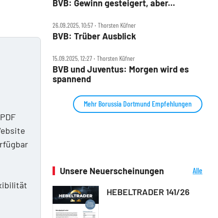
BVB: Gewinn gesteigert, aber...
26.09.2025, 10:57 ‧ Thorsten Küfner
BVB: Trüber Ausblick
15.09.2025, 12:27 ‧ Thorsten Küfner
BVB und Juventus: Morgen wird es
spannend
Mehr Borussia Dortmund Empfehlungen
 PDF
Website
erfügbar
Unsere Neuerscheinungen
Alle
n
Neuerscheinungen
ibilität
HEBELTRADER 141/26