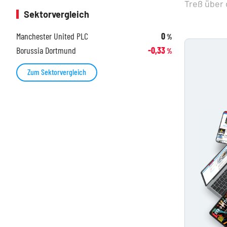
Treß über 
Sektorvergleich
Manchester United PLC
0
%
Borussia Dortmund
-0,33
%
Zum Sektorvergleich