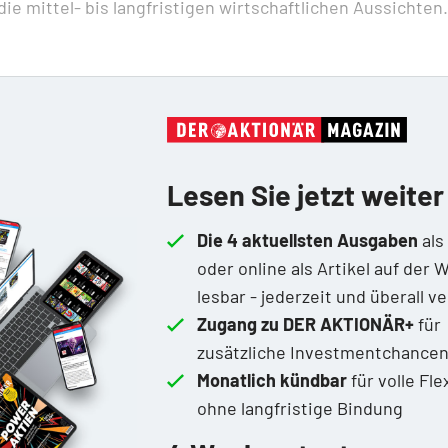
die mittel- bis langfristigen wirtschaftlichen Aussichten.
Lesen Sie jetzt weiter
Die 4 aktuellsten Ausgaben
als
oder online als Artikel auf der 
lesbar - jederzeit und überall v
Zugang zu DER AKTIONÄR+
für
zusätzliche Investmentchance
Monatlich kündbar
für volle Flex
ohne langfristige Bindung