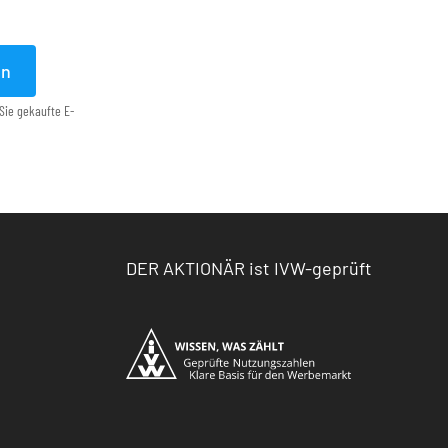
en
Sie gekaufte E-
DER AKTIONÄR ist IVW-geprüft