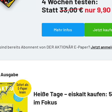
4 Wochen testen:
Statt
33,00 €
nur 9,90
Mehr Infos
Jetzt kauf
 sind bereits Abonnent von DER AKTIONÄR E-Paper?
Jetzt anme
e Ausgabe
Heiße Tage – eiskalt kaufen: 
im Fokus