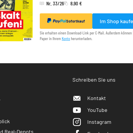
Nr. 33/26
8,90 €
Im Shop kauf
Sofortkauf
Sie erhalten einen Download-Link per E-Mail. Außerdem können 
Paper in Ihrem
Konto
herunterladen.
Schreiben Sie uns
Kontakt
r
YouTube
lick
Instagram
nd Real-Depots