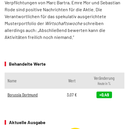
Verpflichtungen von Marc Bartra, Emre Mor und Sebastian
Rode sind positive Nachrichten für die Aktie. Die
Verantwortlichen für das spekulativ ausgerichtete
Musterportfolio der
Wirtschaftswoche
schreiben
allerdings auch: „Abschließend bewerten kann die
Aktivitäten freilich noch niemand.“
Behandelte Werte
Veränderung
Name
Wert
Heute in %
Borussia Dortmund
3,07
€
+0,49
Aktuelle Ausgabe