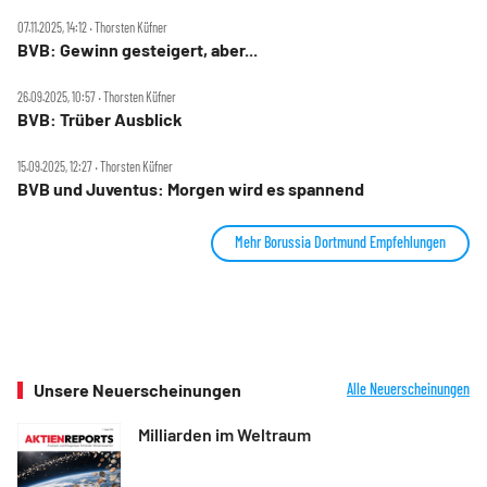
07.11.2025, 14:12 ‧ Thorsten Küfner
BVB: Gewinn gesteigert, aber...
26.09.2025, 10:57 ‧ Thorsten Küfner
BVB: Trüber Ausblick
15.09.2025, 12:27 ‧ Thorsten Küfner
BVB und Juventus: Morgen wird es spannend
Mehr Borussia Dortmund Empfehlungen
Unsere Neuerscheinungen
Alle Neuerscheinungen
Milliarden im Weltraum