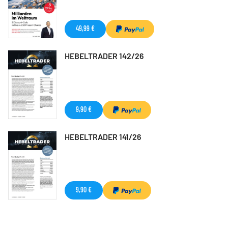
49,99 €
HEBELTRADER 142/26
9,90 €
HEBELTRADER 141/26
9,90 €