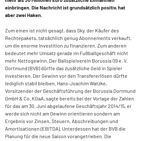
einbringen. Die Nachricht ist grundsätzlich positiv, hat
aber zwei Haken.
Zum einen ist nicht gesagt, dass Sky, der Käufer des
Rechtepakets, tatsächlich genug Abonnements verkauft,
um die enorme Investition zu finanzieren. Zum anderen
bedeutet mehr Umsatz gerade im Fußballgeschäft nicht
mehr Nettogewinn. Der Ballspielverein Borussia 09 e. V.
Dortmund (BVB) dürfte das zusätzliche Geld in Spieler
investieren. Der Gewinn vor den Transfererlösen dürfte
lediglich stabil bleiben. Hans-Joachim Watzke,
Vorsitzender der Geschäftsführung der Borussia Dortmund
GmbH & Co. KGaA, sagte bereits bei der Vorlage der Zahlen
für das am 30. Juni abgelaufene Geschäftsjahr 2014/15, er
werde sich nicht am Gewinn orientieren sondern am
Ergebnis vor Zinsen, Steuern, Abschreibungen und
Amortisationen (EBITDA). Unterdessen hat der BVB die
Planung für die neue Saison vorangetrieben. Die