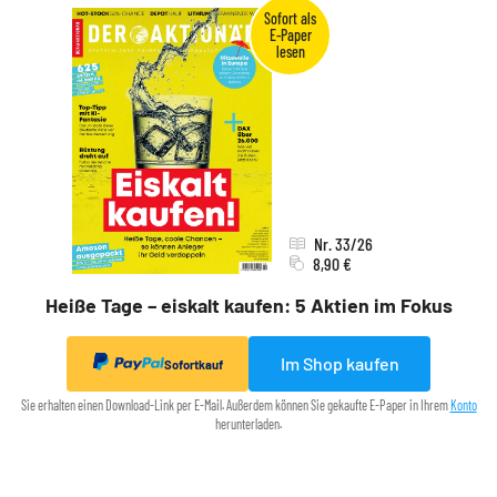
Nr. 33/26
8,90 €
Heiße Tage – eiskalt kaufen: 5 Aktien im Fokus
Im Shop kaufen
Sofortkauf
Sie erhalten einen Download-Link per E-Mail. Außerdem können Sie gekaufte E-Paper in Ihrem
Konto
herunterladen.