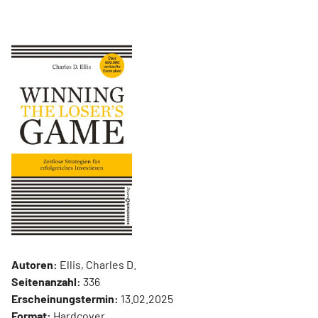
Autoren:
Ellis, Charles D.
Seitenanzahl:
336
Erscheinungstermin:
13.02.2025
Format:
Hardcover