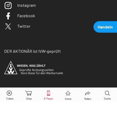
Instagram
Facebook
Twitter
Handeln
DER AKTIONÄR ist IVW-geprüft
Borussia Dortmund
Aktie jetzt handeln?
© Copyright 2026 Börsenmedien AG. Alle Rechte
vorbehalten.
Kaufen
Verkaufen