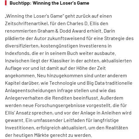
Buchtipp: Winning the Loser's Game
„Winning the Loser's Game“ geht zurück auf einen
Zeitschriftenartikel, für den Charles D. Ellis den
renommierten Graham & Dodd Award erhielt. Darin
plädierte der Autor zukunftsweisend für eine Strategie des
diversifizierten, kostengünstigen Investierens in
Indexfonds, die er in seinem Buch weiter ausbaute.
Inzwischen liegt der Klassiker in der achten, aktualisierten
Auflage vor und ist damit auf der Höhe der Zeit
angekommen. Neu hinzugekommen sind unter anderem
Kapitel darüber, wie Technologie und Big Data traditionelle
Anlageentscheidungen infrage stellen und wie das
Anlegerverhalten die Renditen beeinflusst. Außerdem
werden neue Forschungsergebnisse vorgestellt, die für
Ellis’ Ansatz sprechen, und vor der Anlage in Anleihen wird
gewarnt. Ein umfassender Leitfaden für langfristige
Investitionen, erfolgreich aktualisiert, um den Realitäten
der heutigen Märkte gerecht zu werden.