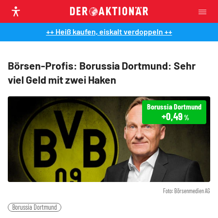
++ Heiß kaufen, eiskalt verdoppeln ++
Börsen-Profis: Borussia Dortmund: Sehr
viel Geld mit zwei Haken
Borussia Dortmund
+0,49
%
Foto: Börsenmedien AG
Borussia Dortmund