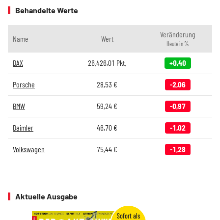
Behandelte Werte
Veränderung
Name
Wert
Heute in %
DAX
26.426,01
Pkt.
+0,40
Porsche
28,53
€
-2,06
BMW
59,24
€
-0,97
Daimler
46,70
€
-1,02
Volkswagen
75,44
€
-1,28
Aktuelle Ausgabe