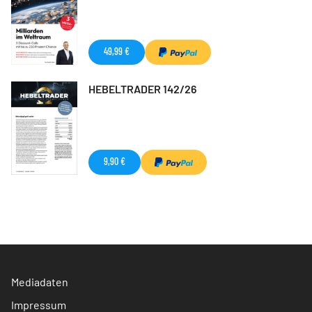
49,99 €
HEBELTRADER 142/26
9,90 €
Mediadaten
Impressum