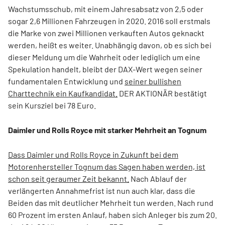
Wachstumsschub, mit einem Jahresabsatz von 2,5 oder
sogar 2,6 Millionen Fahrzeugen in 2020. 2016 soll erstmals
die Marke von zwei Millionen verkauften Autos geknackt
werden, heißt es weiter. Unabhängig davon, ob es sich bei
dieser Meldung um die Wahrheit oder lediglich um eine
Spekulation handelt, bleibt der DAX-Wert wegen seiner
fundamentalen Entwicklung und
seiner bullishen
Charttechnik ein Kaufkandidat.
DER AKTIONÄR bestätigt
sein Kursziel bei 78 Euro.
Daimler und Rolls Royce mit starker Mehrheit an Tognum
Dass Daimler und Rolls Royce in Zukunft bei dem
Motorenhersteller Tognum das Sagen haben werden, ist
schon seit geraumer Zeit bekannt.
Nach Ablauf der
verlängerten Annahmefrist ist nun auch klar, dass die
Beiden das mit deutlicher Mehrheit tun werden. Nach rund
60 Prozent im ersten Anlauf, haben sich Anleger bis zum 20.