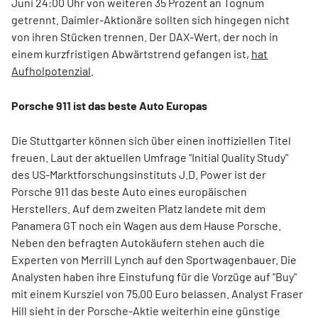
Juni 24:00 Uhr von weiteren 35 Prozent an Tognum
getrennt. Daimler-Aktionäre sollten sich hingegen nicht
von ihren Stücken trennen. Der DAX-Wert, der noch in
einem kurzfristigen Abwärtstrend gefangen ist,
hat
Aufholpotenzial
.
Porsche 911 ist das beste Auto Europas
Die Stuttgarter können sich über einen inoffiziellen Titel
freuen. Laut der aktuellen Umfrage "Initial Quality Study"
des US-Marktforschungsinstituts J.D. Power ist der
Porsche 911 das beste Auto eines europäischen
Herstellers. Auf dem zweiten Platz landete mit dem
Panamera GT noch ein Wagen aus dem Hause Porsche.
Neben den befragten Autokäufern stehen auch die
Experten von Merrill Lynch auf den Sportwagenbauer. Die
Analysten haben ihre Einstufung für die Vorzüge auf "Buy"
mit einem Kursziel von 75,00 Euro belassen. Analyst Fraser
Hill sieht in der Porsche-Aktie weiterhin eine günstige