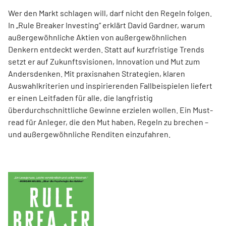
Wer den Markt schlagen will, darf nicht den Regeln folgen.
In „Rule Breaker Investing“ erklärt David Gardner, warum
außergewöhnliche Aktien von außer­gewöhnlichen
Denkern entdeckt werden. Statt auf kurzfristige Trends
setzt er auf Zukunftsvisionen, Innovation und Mut zum
Andersdenken. Mit praxisnahen Strategien, klaren
Auswahlkriterien und inspirierenden Fallbeispielen liefert
er einen Leit­faden für alle, die langfristig
überdurchschnittliche Gewinne erzielen wollen. Ein Must-
read für Anleger, die den Mut haben, Regeln zu brechen –
und außergewöhnliche Renditen einzufahren.