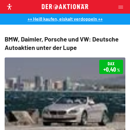
++ Heiß kaufen, eiskalt verdoppeln ++
BMW, Daimler, Porsche und VW: Deutsche
Autoaktien unter der Lupe
DAX
+0,40
%