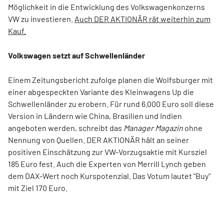
Möglichkeit in die Entwicklung des Volkswagenkonzerns
VW zu investieren.
Auch DER AKTIONÄR rät weiterhin zum
Kauf.
Volkswagen setzt auf Schwellenländer
Einem Zeitungsbericht zufolge planen die Wolfsburger mit
einer abgespeckten Variante des Kleinwagens Up die
Schwellenländer zu erobern. Für rund 6.000 Euro soll diese
Version in Ländern wie China, Brasilien und Indien
angeboten werden, schreibt das
Manager Magazin
ohne
Nennung von Quellen. DER AKTIONÄR hält an seiner
positiven Einschätzung zur VW-Vorzugsaktie mit Kursziel
185 Euro fest. Auch die Experten von Merrill Lynch geben
dem DAX-Wert noch Kurspotenzial. Das Votum lautet "Buy"
mit Ziel 170 Euro.