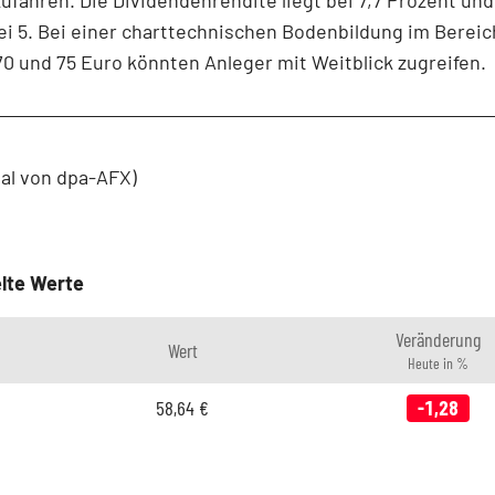
ei 5. Bei einer charttechnischen Bodenbildung im Bereic
0 und 75 Euro könnten Anleger mit Weitblick zugreifen.
ial von dpa-AFX)
lte Werte
Veränderung
Wert
Heute in %
58,64
€
-1,28