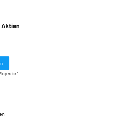
5 Aktien
en
Sie gekaufte E-
ten