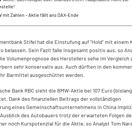
stelle!
mit Zahlen – Aktie fällt ans DAX-Ende
mentbank Stifel hat die Einstufung auf "Hold" mit einem 
ro belassen. Sein Fazit falle insgesamt positiv aus, so Ana
ie Volumenprognose des Herstellers sehe im Vergleich 
bern sehr konservativ aus. Auch dürften in den komme
hr Barmittel ausgeschüttet werden.
sche Bank RBC sieht die BMW-Aktie bei 107 Euro (bislang:
tet. Dank des finanziellen Beitrags der vollständigen
erung eines Gemeinschaftsunternehmens in China impliz
 Ausblick des Autobauers trotz der erwarteten Folgen de
er noch Kurspotenzial für die Aktie, so Analyst Tom Nar