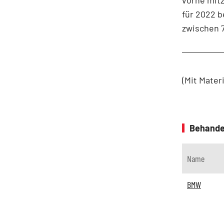
für 2022 b
zwischen 7
(Mit Mater
Behande
Name
BMW