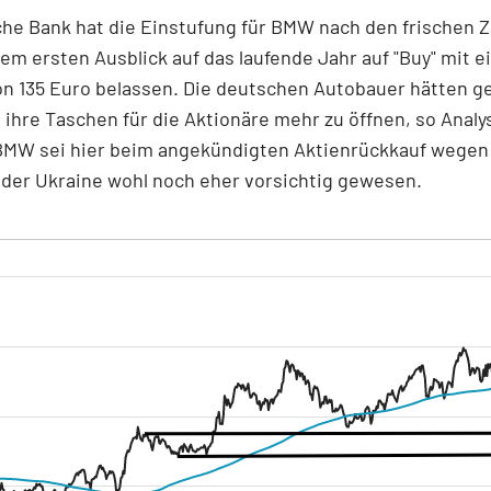
he Bank hat die Einstufung für BMW nach den frischen Z
em ersten Ausblick auf das laufende Jahr auf "Buy" mit 
on 135 Euro belassen. Die deutschen Autobauer hätten g
ihre Taschen für die Aktionäre mehr zu öffnen, so Analy
BMW sei hier beim angekündigten Aktienrückkauf wegen
 der Ukraine wohl noch eher vorsichtig gewesen.