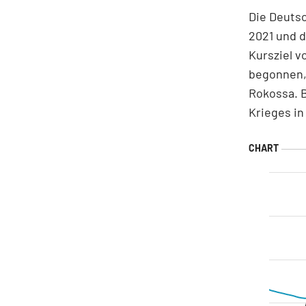
Die Deutsc
2021 und d
Kursziel v
begonnen, 
Rokossa. 
Krieges in