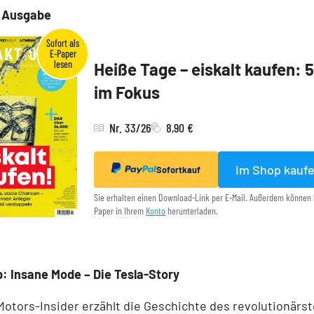
e Ausgabe
Heiße Tage – eiskalt kaufen: 
im Fokus
Nr. 33/26
8,90 €
Im Shop kauf
Sofortkauf
Sie erhalten einen Download-Link per E-Mail. Außerdem können 
Paper in Ihrem
Konto
herunterladen.
: Insane Mode – Die Tesla-Story
Motors-Insider erzählt die Geschichte des revolutionärs