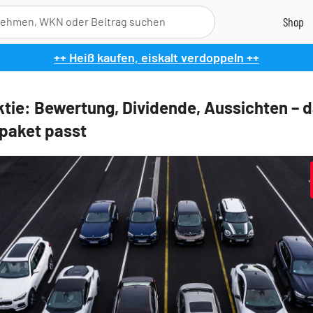
++ Heiß kaufen, eiskalt verdoppeln ++
ie: Bewertung, Dividende, Aussichten – 
paket passt