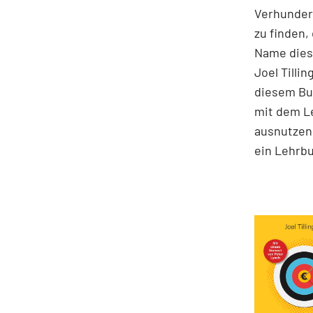
Verhunder
zu finden,
Name diese
Joel Tilli
diesem Buc
mit dem Le
ausnutzen 
ein Lehrbu