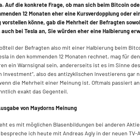
a. Auf die konkrete Frage, ob man sich beim Bitcoin ode
mmenden 12 Monaten eher eine Kursverdopplung oder ei
 vorstellen könne, gab die Mehrheit der Befragten sowo
s auch bei Tesla an, Sie würden eher eine Halbierung er
oßteil der Befragten also mit einer Halbierung beim Bitc
Tesla in den kommenden 12 Monaten rechnet, mag für den
en ein Warnsignal sein, andererseits ist es im Sinne de
n Investment“, also des antizyklischen Investierens gar n
wenn die Mehrheit einer Meinung ist. Oftmals passiert a
ntlich exakt das Gegenteil.
usgabe von Maydorns Meinung
eht es mit möglichen Blasenbildungen bei anderen Aktie
 bespreche ich heute mit Andreas Agly in der neuen TV