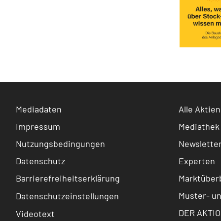
Mediadaten
Alle Aktien
Impressum
Mediathek
Nutzungsbedingungen
Newslette
Datenschutz
Experten
Barrierefreiheitserklärung
Marktüberb
Muster- u
Datenschutzeinstellungen
DER AKTIO
Videotext