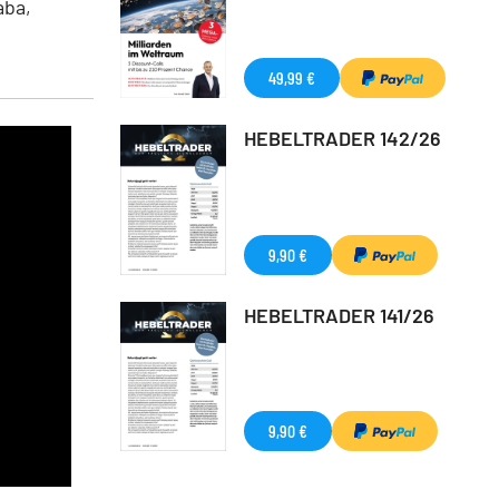
aba,
49,99 €
HEBELTRADER 142/26
9,90 €
HEBELTRADER 141/26
9,90 €