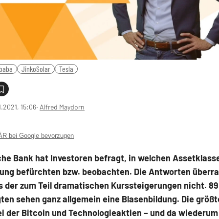
ibaba
JinkoSolar
Tesla
1.2021, 15:06
‧
Alfred Maydorn
 bei Google bevorzugen
he Bank hat Investoren befragt, in welchen Assetklasse
dung befürchten bzw. beobachten. Die Antworten überr
s der zum Teil dramatischen Kurssteigerungen nicht. 89
ten sehen ganz allgemein eine Blasenbildung. Die größ
i der Bitcoin und Technologieaktien – und da wiederum 