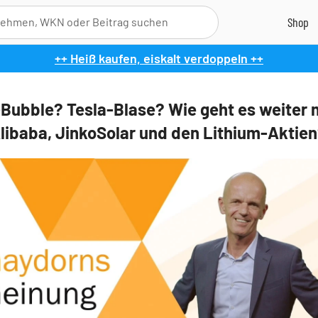
++ Heiß kaufen, eiskalt verdoppeln ++
-Bubble? Tesla-Blase? Wie geht es weiter 
Alibaba, JinkoSolar und den Lithium-Aktie