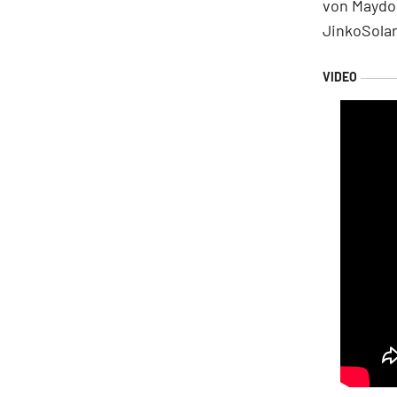
von Maydor
JinkoSolar