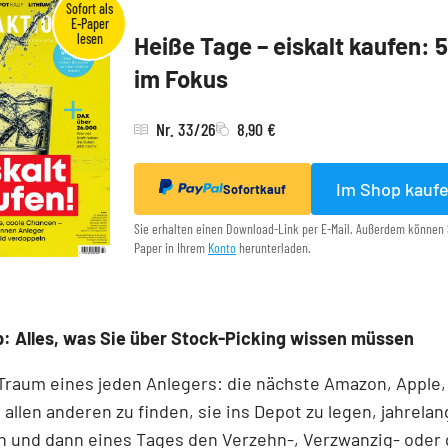
Heiße Tage – eiskalt kaufen: 
im Fokus
Nr. 33/26
8,90 €
Im Shop kauf
Sofortkauf
Sie erhalten einen Download-Link per E-Mail. Außerdem können 
Paper in Ihrem
Konto
herunterladen.
: Alles, was Sie über Stock-Picking wissen müssen
 Traum eines jeden Anlegers: die nächste Amazon, Apple,
 allen anderen zu finden, sie ins Depot zu legen, jahrelan
n und dann eines Tages den Verzehn-, Verzwanzig- oder 