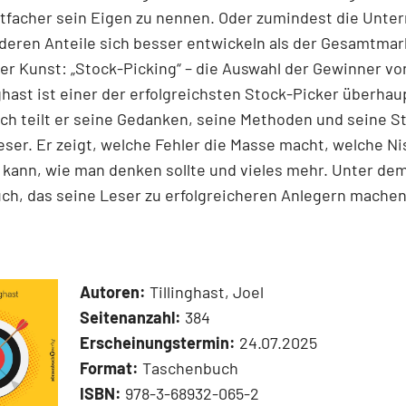
tfacher sein Eigen zu nennen. Oder zumindest die Unt
 deren Anteile sich besser entwickeln als der Gesamtmar
r Kunst: „Stock-Picking“ – die Auswahl der Gewinner v
nghast ist einer der erfolgreichsten Stock-Picker überhaup
h teilt er seine Gedanken, seine Methoden und seine S
ser. Er zeigt, welche Fehler die Masse macht, welche N
kann, wie man denken sollte und vieles mehr. Unter dem
ch, das seine Leser zu erfolgreicheren Anlegern machen
Autoren:
Tillinghast, Joel
Seitenanzahl:
384
Erscheinungstermin:
24.07.2025
Format:
Taschenbuch
ISBN:
978-3-68932-065-2