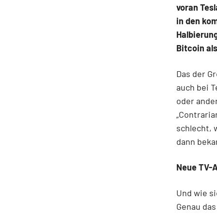
voran Tesl
in den ko
Halbierung
Bitcoin al
Das der Gr
auch bei 
oder ander
„Contraria
schlecht, 
dann bekan
Neue TV-A
Und wie si
Genau das