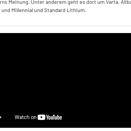
ns Meinung. Unter anderem geht es dort um Varta, Alib
 und Millennial und Standard Lithium.