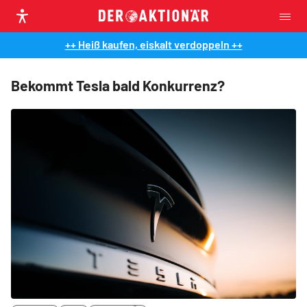
++ Heiß kaufen, eiskalt verdoppeln ++
Bekommt Tesla bald Konkurrenz?