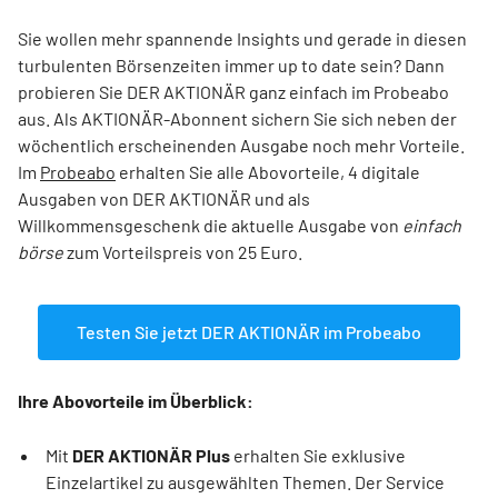
Sie wollen mehr spannende Insights und gerade in diesen
turbulenten Börsenzeiten immer up to date sein? Dann
probieren Sie DER AKTIONÄR ganz einfach im Probeabo
aus. Als AKTIONÄR-Abonnent sichern Sie sich neben der
wöchentlich erscheinenden Ausgabe noch mehr Vorteile.
Im
Probeabo
erhalten Sie alle Abovorteile, 4 digitale
Ausgaben von DER AKTIONÄR und als
Willkommensgeschenk die aktuelle Ausgabe von
einfach
börse
zum Vorteilspreis von 25 Euro.
Testen Sie jetzt DER AKTIONÄR im Probeabo
Ihre Abovorteile im Überblick:
Mit
DER AKTIONÄR Plus
erhalten Sie exklusive
Einzelartikel zu ausgewählten Themen. Der Service