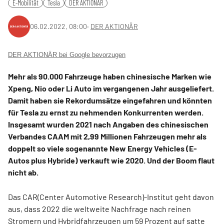
E-Mobilität
Tesla
DER AKTIONÄR
06.02.2022, 08:00
‧
DER AKTIONÄR
DER AKTIONÄR bei Google bevorzugen
Mehr als 90.000 Fahrzeuge haben chinesische Marken wie
Xpeng, Nio oder Li Auto im vergangenen Jahr ausgeliefert.
Damit haben sie Rekordumsätze eingefahren und könnten
für Tesla zu ernst zu nehmenden Konkurrenten werden.
Insgesamt wurden 2021 nach Angaben des chinesischen
Verbandes CAAM mit 2,99 Millionen Fahrzeugen mehr als
doppelt so viele sogenannte New Energy Vehicles (E-
Autos plus Hybride) verkauft wie 2020. Und der Boom flaut
nicht ab.
Das CAR(Center Automotive Research)-Institut geht davon
aus, dass 2022 die weltweite Nachfrage nach reinen
Stromern und Hybridfahrzeugen um 59 Prozent auf satte