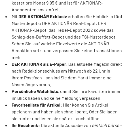
kostet pro Monat 9,95 € und ist für AKTIONÄR-
Abonnenten kostenfrei.
Mit
DER AKTIONÄR Exklusiv
erhalten Sie Einblick in fünf
Musterdepots: DER AKTIONÄR Real-Depot, DER
AKTIONÄR-Depot, das Hebel-Depot 2022 sowie das
Schlag-den-Buffett-Depot und das TSI-Musterdepot.
Sehen Sie, auf welche Einzelwerte die AKTIONÄR-
Redaktion setzt und verpassen Sie keine Transaktionen
mehr.
DER AKTIONÄR als E-Paper
: Das aktuelle Magazin direkt
nach Redaktionsschluss am Mittwoch ab 22 Uhr in
Ihrem Postfach – so sind Sie dem Markt immer eine
Nasenlänge voraus.
Persönliche Watchlists
, damit Sie Ihre Favoriten immer
im Blick haben und keine Meldung verpassen.
Favoritenliste für Artikel:
Hier können Sie Artikel
speichern und haben sie schnell parat. Oder Sie laden
sie runter und lesen sie später – auch offline.
Ihr Geschenk:
Die aktuelle Ausgabe von
einfach börse
–