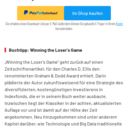
Im Shop kaufen
Sofortkauf
Sie erhalten einen Download-Link per E-Mail. Außerdem können Sie gekaufte E-Paper in Ihrem
Konto
herunterladen.
Buchtipp: Winning the Loser's Game
„Winning the Loser's Game“ geht zurück auf einen
Zeitschriftenartikel, für den Charles D. Ellis den
renommierten Graham & Dodd Award erhielt. Darin
plädierte der Autor zukunftsweisend für eine Strategie des
diversifizierten, kostengünstigen Investierens in
Indexfonds, die er in seinem Buch weiter ausbaute.
Inzwischen liegt der Klassiker in der achten, aktualisierten
Auflage vor und ist damit auf der Höhe der Zeit
angekommen. Neu hinzugekommen sind unter anderem
Kapitel darüber, wie Technologie und Big Data traditionelle