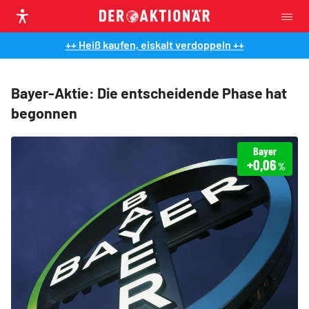
++ Heiß kaufen, eiskalt verdoppeln ++
Bayer-Aktie: Die entscheidende Phase hat
begonnen
Bayer
+0,06
%