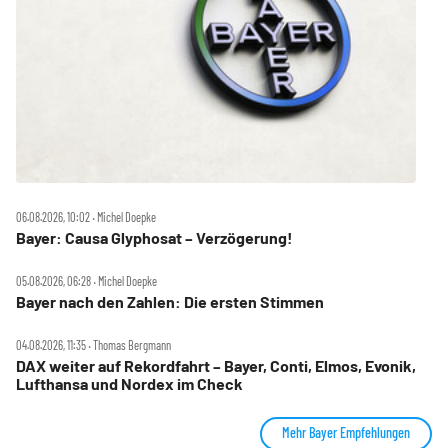
06.08.2026, 10:02 ‧ Michel Doepke
Bayer: Causa Glyphosat – Verzögerung!
05.08.2026, 06:28 ‧ Michel Doepke
Bayer nach den Zahlen: Die ersten Stimmen
04.08.2026, 11:35 ‧ Thomas Bergmann
DAX weiter auf Rekordfahrt – Bayer, Conti, Elmos, Evonik,
Lufthansa und Nordex im Check
Mehr Bayer Empfehlungen