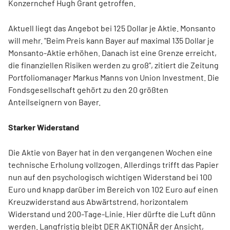
Konzernchef Hugh Grant getroffen.
Aktuell liegt das Angebot bei 125 Dollar je Aktie. Monsanto
will mehr. "Beim Preis kann Bayer auf maximal 135 Dollar je
Monsanto-Aktie erhöhen. Danach ist eine Grenze erreicht,
die finanziellen Risiken werden zu groß", zitiert die Zeitung
Portfoliomanager Markus Manns von Union Investment. Die
Fondsgesellschaft gehört zu den 20 größten
Anteilseignern von Bayer.
Starker Widerstand
Die Aktie von Bayer hat in den vergangenen Wochen eine
technische Erholung vollzogen. Allerdings trifft das Papier
nun auf den psychologisch wichtigen Widerstand bei 100
Euro und knapp darüber im Bereich von 102 Euro auf einen
Kreuzwiderstand aus Abwärtstrend, horizontalem
Widerstand und 200-Tage-Linie. Hier dürfte die Luft dünn
werden. Langfristig bleibt DER AKTIONÄR der Ansicht,