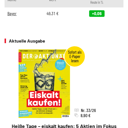
Heute in %
Bayer
49,31
€
+0,06
Aktuelle Ausgabe
Nr. 33/26
8,90 €
Heiße Tage – eiskalt kaufen: 5 Aktien im Fokus