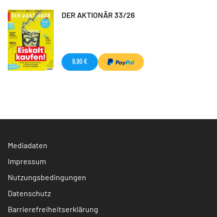
DER AKTIONÄR 33/26
8,90 €
Mediadaten
Impressum
Nutzungsbedingungen
Datenschutz
Barrierefreiheitserklärung