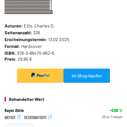
Autoren:
Ellis, Charles D.
Seitenanzahl:
336
Erscheinungstermin:
13.02.2025
Format:
Hardcover
ISBN:
978-3-86470-862-6
Preis:
29,90 €
Im Shop kaufen
Behandelter Wert
Bayer Aktie
+0,06
%
BAY001
DE000BAY0017
Börse:
Tradegate