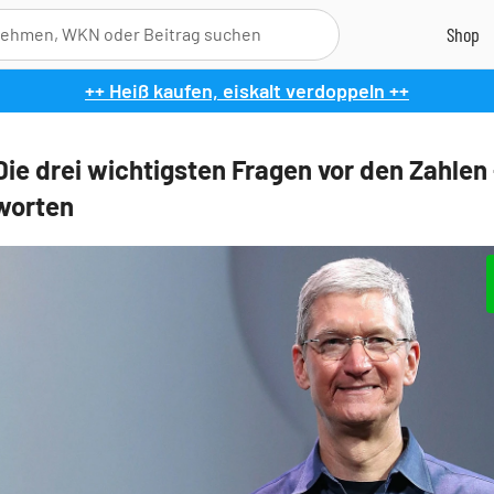
++ Heiß kaufen, eiskalt verdoppeln ++
Die drei wichtigsten Fragen vor den Zahlen
worten