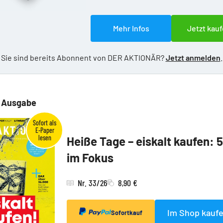
Mehr Infos
Jetzt kauf
Sie sind bereits Abonnent von DER AKTIONÄR?
Jetzt anmelden
.
e Ausgabe
Heiße Tage – eiskalt kaufen: 
im Fokus
Nr. 33/26
8,90 €
Im Shop kauf
Sofortkauf