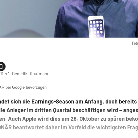
Fot
 11:44
‧ Benedikt Kaufmann
 bei Google bevorzugen
det sich die Earnings-Season am Anfang, doch bereits j
die Anleger im dritten Quartal beschäftigen wird – ang
ten. Auch Apple wird dies am 28. Oktober zu spüren be
NÄR beantwortet daher im Vorfeld die wichtigsten Fra