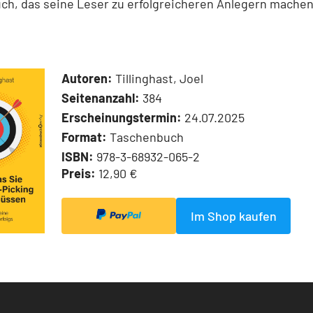
ch, das seine Leser zu erfolgreicheren Anlegern machen
Autoren:
Tillinghast, Joel
Seitenanzahl:
384
Erscheinungstermin:
24.07.2025
Format:
Taschenbuch
ISBN:
978-3-68932-065-2
Preis:
12,90 €
Im Shop kaufen