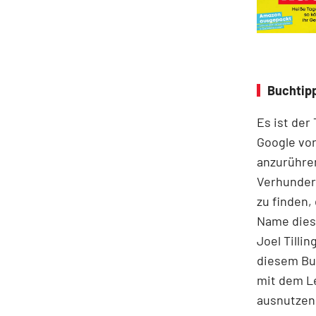
Buchtipp
Es ist der
Google vor
anzurühre
Verhunder
zu finden,
Name diese
Joel Tilli
diesem Buc
mit dem Le
ausnutzen 