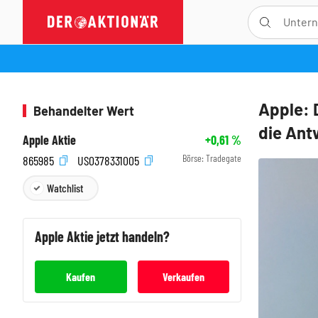
Apple: 
Behandelter Wert
die Ant
Apple Aktie
+0,61
%
Börse:
Tradegate
865985
US0378331005
Watchlist
Apple
Aktie jetzt handeln?
Kaufen
Verkaufen