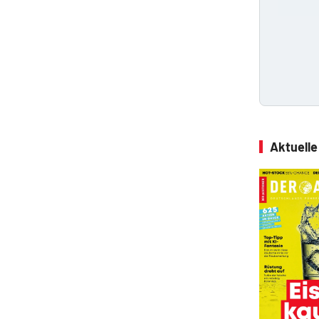
Aktuell