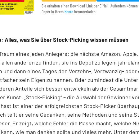
Sie erhalten einen Download-Link per E-Mail. Außerdem können 
Paper in Ihrem
Konto
herunterladen.
: Alles, was Sie über Stock-Picking wissen müssen
 Traum eines jeden Anlegers: die nächste Amazon, Apple,
 allen anderen zu finden, sie ins Depot zu legen, jahrelan
n und dann eines Tages den Verzehn-, Verzwanzig- oder 
tfacher sein Eigen zu nennen. Oder zumindest die Unt
 deren Anteile sich besser entwickeln als der Gesamtmar
r Kunst: „Stock-Picking“ – die Auswahl der Gewinner v
nghast ist einer der erfolgreichsten Stock-Picker überhaup
h teilt er seine Gedanken, seine Methoden und seine S
ser. Er zeigt, welche Fehler die Masse macht, welche N
kann, wie man denken sollte und vieles mehr. Unter dem